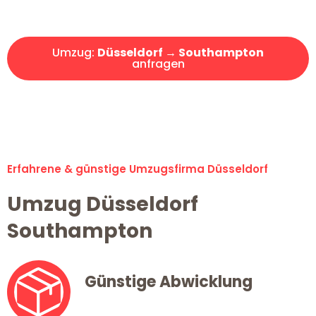
Angebot erhalten in unter 30 Minuten!
Umzug:
Düsseldorf → Southampton
anfragen
Alle Umzugsanfragen sind zu 100% kostenlos & unverbindlich!
Erfahrene & günstige Umzugsfirma Düsseldorf
Umzug Düsseldorf
Southampton
Günstige Abwicklung