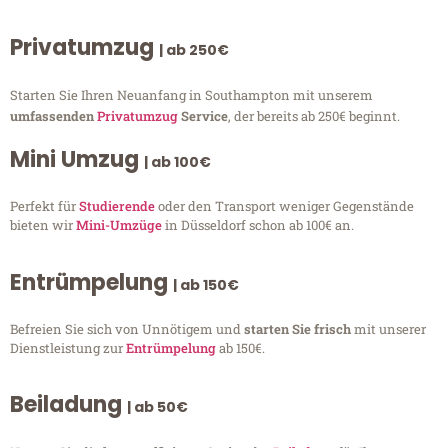
Privatumzug
| ab 250€
Starten Sie Ihren Neuanfang in Southampton mit unserem
umfassenden
Privatumzug
Service
, der bereits ab 250€ beginnt.
Mini Umzug
| ab 100€
Perfekt für
Studierende
oder den Transport weniger Gegenstände
bieten wir
Mini-Umzüge
in Düsseldorf schon ab 100€ an.
Entrümpelung
| ab 150€
Befreien Sie sich von Unnötigem und
starten Sie frisch
mit unserer
Dienstleistung zur
Entrümpelung
ab 150€.
Beiladung
| ab 50€