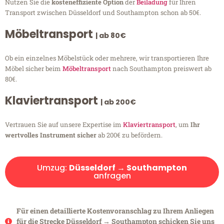
Nutzen Sie die
kosteneffiziente Option
der
Beiladung
für Ihren
Transport zwischen Düsseldorf und Southampton schon ab 50€.
Möbeltransport
| ab 80€
Ob ein einzelnes Möbelstück oder mehrere, wir transportieren Ihre
Möbel sicher beim
Möbeltransport
nach Southampton preiswert ab
80€.
Klaviertransport
| ab 200€
Vertrauen Sie auf unsere Expertise im
Klaviertransport
, um
Ihr
wertvolles Instrument sicher
ab 200€ zu befördern.
Umzug:
Düsseldorf → Southampton
anfragen
Für einen detaillierte Kostenvoranschlag zu Ihrem Anliegen
für die Strecke Düsseldorf → Southampton schicken Sie uns