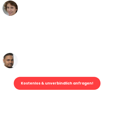
Maria W
Umzug von Düsseldorf nach Wien
"Mein Klavier kam in unter 24 Stunden
ohne einen Kratzer an - ein
erstklassiger Service!"
Ümit Y.
Klaviertransport in Düsseldorf
Kostenlos & unverbindlich anfragen!
Jetzt anfragen und der nächste glückliche Kunde werden. Alle
Umzugsanfragen sind zu
100% kostenlos & unverbindlich!