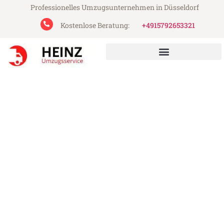
Professionelles Umzugsunternehmen in Düsseldorf
Kostenlose Beratung:
+4915792653321
Heinz Umzugsservice aus Düsseldorf
Umzug Düsseldorf
Southampton
Günstiger Umzug Düsseldorf Southampton
(ab 199€)
Express-Abwicklung in unter 24 Stunden!
Über 15 Jahre Erfahrung mit Umzügen!