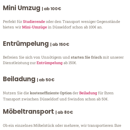
Mini Umzug
| ab 100€
Perfekt für
Studierende
oder den Transport weniger Gegenstände
bieten wir
Mini-Umzüge
in Düsseldorf schon ab 100€ an.
Entrümpelung
| ab 150€
Befreien Sie sich von Unnötigem und
starten Sie frisch
mit unserer
Dienstleistung zur
Entrümpelung
ab 150€.
Beiladung
| ab 50€
Nutzen Sie die
kosteneffiziente Option
der
Beiladung
für Ihren
Transport zwischen Düsseldorf und Swindon schon ab 50€.
Möbeltransport
| ab 80€
Ob ein einzelnes Möbelstück oder mehrere, wir transportieren Ihre