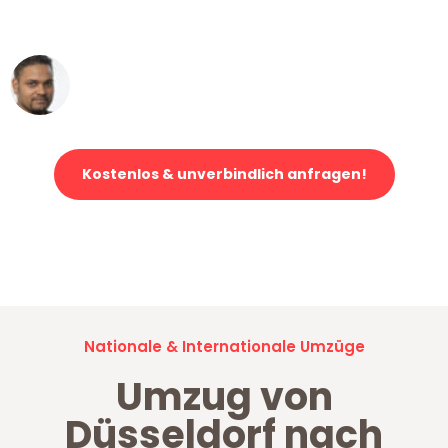
erstklassiger Service!"
Ümit Y.
Klaviertransport in Düsseldorf
Kostenlos & unverbindlich anfragen!
Jetzt anfragen und der nächste glückliche Kunde werden. Alle
Umzugsanfragen sind zu
100% kostenlos & unverbindlich!
Nationale & Internationale Umzüge
Umzug von
Düsseldorf nach