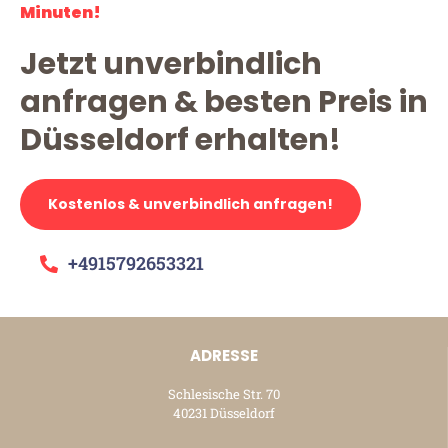
Minuten!
Jetzt unverbindlich
anfragen & besten Preis in
Düsseldorf erhalten!
Kostenlos & unverbindlich anfragen!
+4915792653321
ADRESSE
Schlesische Str. 70
40231 Düsseldorf