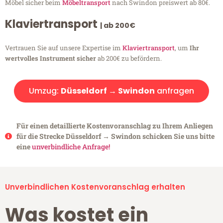
Möbel sicher beim
Möbeltransport
nach Swindon preiswert ab 80€.
Klaviertransport
| ab 200€
Vertrauen Sie auf unsere Expertise im
Klaviertransport
, um
Ihr
wertvolles Instrument sicher
ab 200€ zu befördern.
Umzug:
Düsseldorf → Swindon
anfragen
Für einen detaillierte Kostenvoranschlag zu Ihrem Anliegen
für die Strecke Düsseldorf → Swindon schicken Sie uns bitte
eine
unverbindliche Anfrage!
Unverbindlichen Kostenvoranschlag erhalten
Was kostet ein