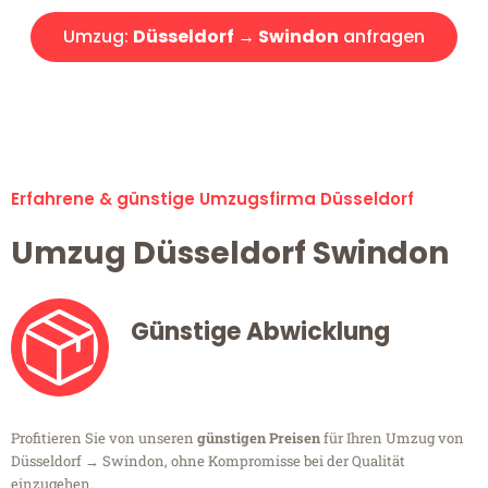
Umzug:
Düsseldorf → Swindon
anfragen
Alle Umzugsanfragen sind zu 100% kostenlos & unverbindlich!
Erfahrene & günstige Umzugsfirma Düsseldorf
Umzug Düsseldorf Swindon
Günstige Abwicklung
Profitieren Sie von unseren
günstigen Preisen
für Ihren Umzug von
Düsseldorf → Swindon, ohne Kompromisse bei der Qualität
einzugehen.