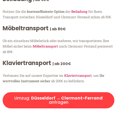
Nutzen Sie die
kosteneffiziente Option
der
Beiladung
für Ihren
Transport zwischen Düsseldorf und Clermont-Ferrand schon ab 50€.
Möbeltransport
| ab 80€
Ob ein einzelnes Möbelstück oder mehrere, wir transportieren Ihre
Möbel sicher beim
Möbeltransport
nach Clermont-Ferrand preiswert
ab 80€.
Klaviertransport
| ab 200€
Vertrauen Sie auf unsere Expertise im
Klaviertransport
, um
Ihr
wertvolles Instrument sicher
ab 200€ zu befördern.
Umzug:
Düsseldorf → Clermont-Ferrand
anfragen