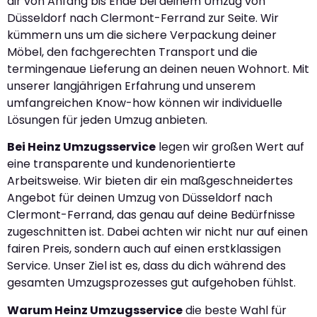
dir von Anfang bis Ende bei deinem Umzug von
Düsseldorf nach Clermont-Ferrand zur Seite. Wir
kümmern uns um die sichere Verpackung deiner
Möbel, den fachgerechten Transport und die
termingenaue Lieferung an deinen neuen Wohnort. Mit
unserer langjährigen Erfahrung und unserem
umfangreichen Know-how können wir individuelle
Lösungen für jeden Umzug anbieten.
Bei Heinz Umzugsservice
legen wir großen Wert auf
eine transparente und kundenorientierte
Arbeitsweise. Wir bieten dir ein maßgeschneidertes
Angebot für deinen Umzug von Düsseldorf nach
Clermont-Ferrand, das genau auf deine Bedürfnisse
zugeschnitten ist. Dabei achten wir nicht nur auf einen
fairen Preis, sondern auch auf einen erstklassigen
Service. Unser Ziel ist es, dass du dich während des
gesamten Umzugsprozesses gut aufgehoben fühlst.
Warum Heinz Umzugsservice
die beste Wahl für