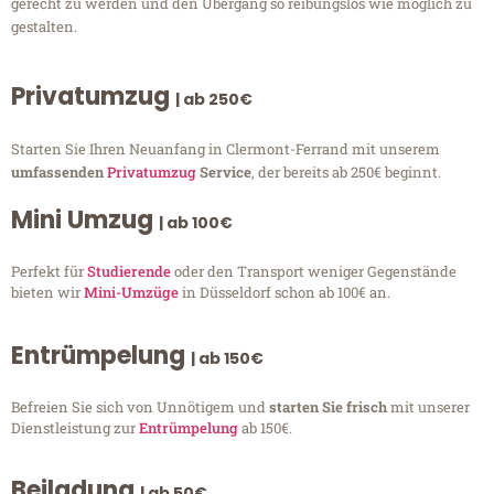
gerecht zu werden und den Übergang so reibungslos wie möglich zu
gestalten.
Privatumzug
| ab 250€
Starten Sie Ihren Neuanfang in Clermont-Ferrand mit unserem
umfassenden
Privatumzug
Service
, der bereits ab 250€ beginnt.
Mini Umzug
| ab 100€
Perfekt für
Studierende
oder den Transport weniger Gegenstände
bieten wir
Mini-Umzüge
in Düsseldorf schon ab 100€ an.
Entrümpelung
| ab 150€
Befreien Sie sich von Unnötigem und
starten Sie frisch
mit unserer
Dienstleistung zur
Entrümpelung
ab 150€.
Beiladung
| ab 50€