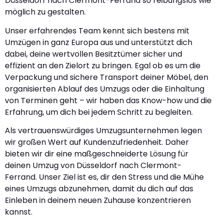
Düsseldorf nach Clermont-Ferrand so reibungslos wie
möglich zu gestalten.
Unser erfahrendes Team kennt sich bestens mit
Umzügen in ganz Europa aus und unterstützt dich
dabei, deine wertvollen Besitztümer sicher und
effizient an den Zielort zu bringen. Egal ob es um die
Verpackung und sichere Transport deiner Möbel, den
organisierten Ablauf des Umzugs oder die Einhaltung
von Terminen geht – wir haben das Know-how und die
Erfahrung, um dich bei jedem Schritt zu begleiten.
Als vertrauenswürdiges Umzugsunternehmen legen
wir großen Wert auf Kundenzufriedenheit. Daher
bieten wir dir eine maßgeschneiderte Lösung für
deinen Umzug von Düsseldorf nach Clermont-
Ferrand. Unser Ziel ist es, dir den Stress und die Mühe
eines Umzugs abzunehmen, damit du dich auf das
Einleben in deinem neuen Zuhause konzentrieren
kannst.