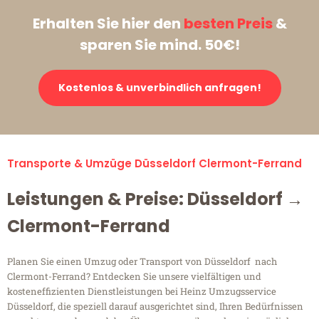
Erhalten Sie hier den
besten Preis
&
sparen Sie mind. 50€!
Kostenlos & unverbindlich anfragen!
Transporte & Umzüge Düsseldorf Clermont-Ferrand
Leistungen & Preise: Düsseldorf →
Clermont-Ferrand
Planen Sie einen Umzug oder Transport von Düsseldorf nach
Clermont-Ferrand? Entdecken Sie unsere vielfältigen und
kosteneffizienten Dienstleistungen bei Heinz Umzugsservice
Düsseldorf, die speziell darauf ausgerichtet sind, Ihren Bedürfnissen