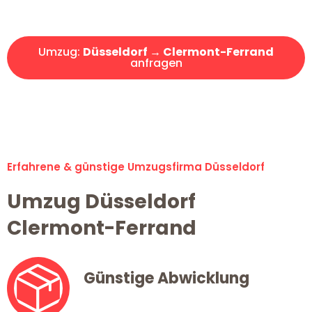
Angebot erhalten in unter 30 Minuten!
Umzug:
Düsseldorf → Clermont-Ferrand
anfragen
Alle Umzugsanfragen sind zu 100% kostenlos & unverbindlich!
Erfahrene & günstige Umzugsfirma Düsseldorf
Umzug Düsseldorf
Clermont-Ferrand
Günstige Abwicklung