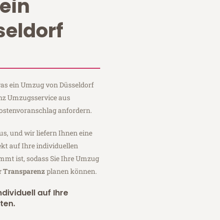
ein
eldorf
 was ein Umzug von Düsseldorf
inz Umzugsservice aus
Kostenvoranschlag anfordern.
us, und wir liefern Ihnen eine
fekt auf Ihre individuellen
mmt ist, sodass Sie Ihre Umzug
er Transparenz
planen können.
dividuell auf Ihre
ten.