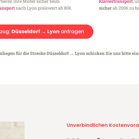
tieren Ihre Möbel sicher beim
Klaviertransport
, 
ansport
nach Lyon preiswert ab 80€.
sicher
ab 200€ zu be
zug:
Düsseldorf → Lyon
anfragen
nliegen für die Strecke Düsseldorf → Lyon schicken Sie uns bitte ei
Unverbindlichen Kostenvora