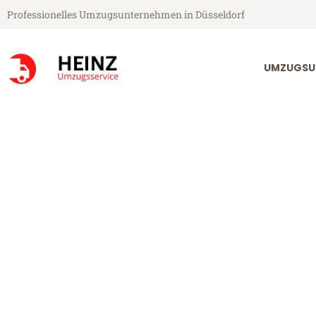
Professionelles Umzugsunternehmen in Düsseldorf
UMZUGSU
Heinz Umzugsservice aus Düsseldorf
Umzug Düssel
Günstiger Umzug Düsseldorf L