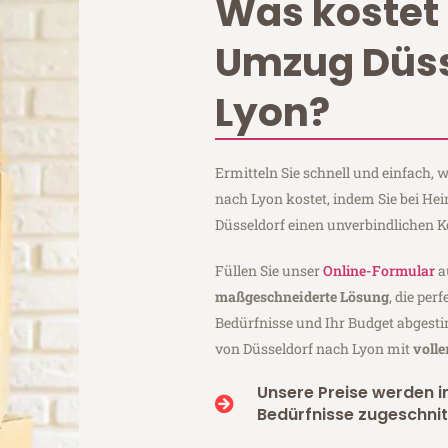
Was kostet 
Umzug Düss
Lyon?
Ermitteln Sie schnell und einfach,
nach Lyon kostet, indem Sie bei He
Düsseldorf einen unverbindlichen 
Füllen Sie unser
Online-Formular
a
maßgeschneiderte Lösung
, die per
Bedürfnisse und Ihr Budget abgesti
von Düsseldorf nach Lyon mit
voll
Unsere Preise werden in
Bedürfnisse zugeschnit