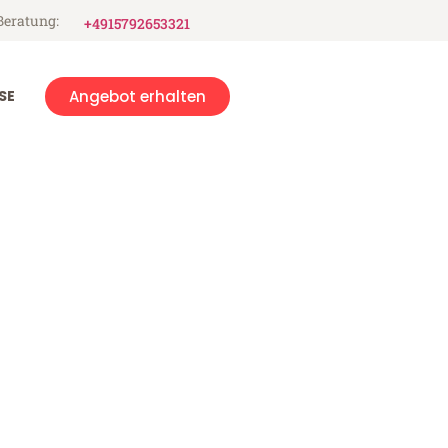
Beratung:
+4915792653321
SE
Angebot erhalten