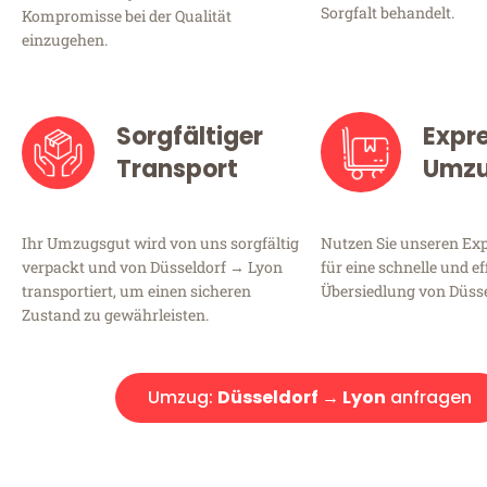
Sorgfalt behandelt.
Kompromisse bei der Qualität
einzugehen.
Sorgfältiger
Expr
Transport
Umz
Ihr Umzugsgut wird von uns sorgfältig
Nutzen Sie unseren E
verpackt und von Düsseldorf → Lyon
für eine schnelle und ef
transportiert, um einen sicheren
Übersiedlung von Düsse
Zustand zu gewährleisten.
Umzug:
Düsseldorf → Lyon
anfragen