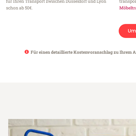
für Ihren Transport zwischen Düsseldorf und Lyon
transpor
schon ab 50€.
Möbeltr
Um
Für einen detaillierte Kostenvoranschlag zu Ihrem A