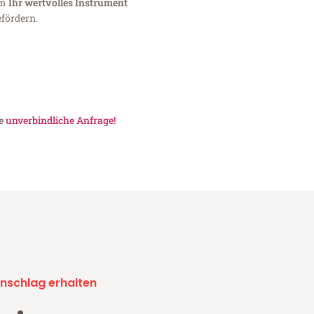
um
Ihr wertvolles Instrument
fördern.
ne
unverbindliche Anfrage!
nschlag erhalten