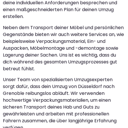
deine individuellen Anforderungen besprechen und
einen maßgeschneiderten Plan für deinen Umzug
erstellen.
Neben dem Transport deiner Möbel und persönlichen
Gegenstände bieten wir auch weitere Services an, wie
beispielsweise Verpackungsmaterial, Ein- und
Auspacken, Möbelmontage und -demontage sowie
Lagerung deiner Sachen. Uns ist es wichtig, dass du
dich während des gesamten Umzugsprozesses gut
betreut fühlst.
Unser Team von spezialisierten Umzugsexperten
sorgt dafür, dass dein Umzug von Düsseldorf nach
Grenoble reibungslos abläuft. Wir verwenden
hochwertige Verpackungsmaterialien, um einen
sicheren Transport deines Hab und Guts zu
gewährleisten und arbeiten mit professionellen
Fahrern zusammen, die über langjährige Erfahrung
verfügen.