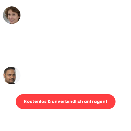
Maria W
Umzug von Düsseldorf nach Wien
"Mein Klavier kam in unter 24 Stunden
ohne einen Kratzer an - ein
erstklassiger Service!"
Ümit Y.
Klaviertransport in Düsseldorf
Kostenlos & unverbindlich anfragen!
Jetzt anfragen und der nächste glückliche Kunde werden. Alle
Umzugsanfragen sind zu
100% kostenlos & unverbindlich!