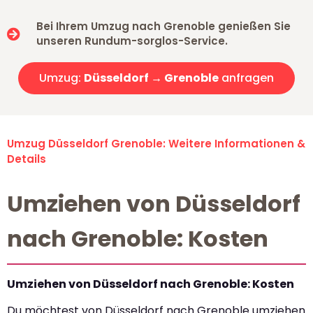
Bei Ihrem Umzug nach Grenoble genießen Sie
unseren Rundum-sorglos-Service.
Umzug:
Düsseldorf → Grenoble
anfragen
Umzug Düsseldorf Grenoble: Weitere Informationen &
Details
Umziehen von Düsseldorf
nach Grenoble: Kosten
Umziehen von Düsseldorf nach Grenoble: Kosten
Du möchtest von Düsseldorf nach Grenoble umziehen