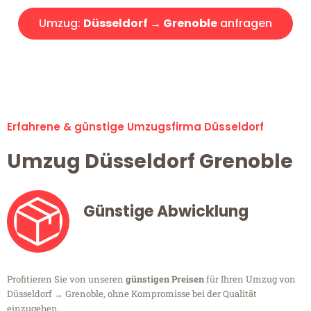
Umzug:
Düsseldorf → Grenoble
anfragen
Alle Umzugsanfragen sind zu 100% kostenlos & unverbindlich!
Erfahrene & günstige Umzugsfirma Düsseldorf
Umzug Düsseldorf Grenoble
Günstige Abwicklung
Profitieren Sie von unseren
günstigen Preisen
für Ihren Umzug von
Düsseldorf → Grenoble, ohne Kompromisse bei der Qualität
einzugehen.