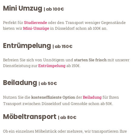
Mini Umzug
| ab 100€
Perfekt für
Studierende
oder den Transport weniger Gegenstände
bieten wir
Mini-Umzüge
in Düsseldorf schon ab 100€ an.
Entrümpelung
| ab 150€
Befreien Sie sich von Unnötigem und
starten Sie frisch
mit unserer
Dienstleistung zur
Entrümpelung
ab 150€.
Beiladung
| ab 50€
Nutzen Sie die
kosteneffiziente Option
der
Beiladung
für Ihren
Transport zwischen Düsseldorf und Grenoble schon ab 50€.
Möbeltransport
| ab 80€
Ob ein einzelnes Möbelstück oder mehrere, wir transportieren Ihre