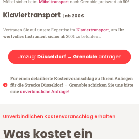
Möbel sicher beim
Möbeltransport
nach Grenoble preiswert ab 80€.
Klaviertransport
| ab 200€
Vertrauen Sie auf unsere Expertise im
Klaviertransport
, um
Ihr
wertvolles Instrument sicher
ab 200€ zu befördern.
Umzug:
Düsseldorf → Grenoble
anfragen
Für einen detaillierte Kostenvoranschlag zu Ihrem Anliegen
für die Strecke Düsseldorf → Grenoble schicken Sie uns bitte
eine
unverbindliche Anfrage!
Unverbindlichen Kostenvoranschlag erhalten
Was kostet ein