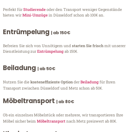
Perfekt für
Studierende
oder den Transport weniger Gegenstände
bieten wir
Mini-Umzüge
in Düsseldorf schon ab 100€ an.
Entrümpelung
| ab 150€
Befreien Sie sich von Unnötigem und
starten Sie frisch
mit unserer
Dienstleistung zur
Entrümpelung
ab 150€.
Beiladung
| ab 50€
Nutzen Sie die
kosteneffiziente Option
der
Beiladung
für Ihren
Transport zwischen Düsseldorf und Metz schon ab 50€.
Möbeltransport
| ab 80€
Ob ein einzelnes Möbelstück oder mehrere, wir transportieren Ihre
Möbel sicher beim
Möbeltransport
nach Metz preiswert ab 80€.