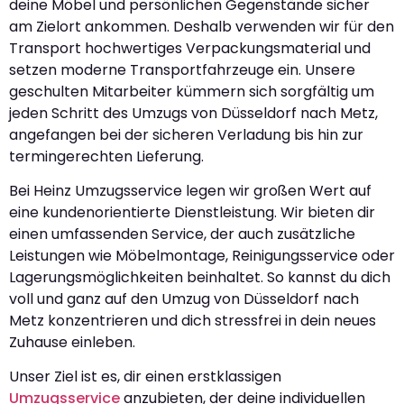
deine Möbel und persönlichen Gegenstände sicher
am Zielort ankommen. Deshalb verwenden wir für den
Transport hochwertiges Verpackungsmaterial und
setzen moderne Transportfahrzeuge ein. Unsere
geschulten Mitarbeiter kümmern sich sorgfältig um
jeden Schritt des Umzugs von Düsseldorf nach Metz,
angefangen bei der sicheren Verladung bis hin zur
termingerechten Lieferung.
Bei Heinz Umzugsservice legen wir großen Wert auf
eine kundenorientierte Dienstleistung. Wir bieten dir
einen umfassenden Service, der auch zusätzliche
Leistungen wie Möbelmontage, Reinigungsservice oder
Lagerungsmöglichkeiten beinhaltet. So kannst du dich
voll und ganz auf den Umzug von Düsseldorf nach
Metz konzentrieren und dich stressfrei in dein neues
Zuhause einleben.
Unser Ziel ist es, dir einen erstklassigen
Umzugsservice
anzubieten, der deine individuellen