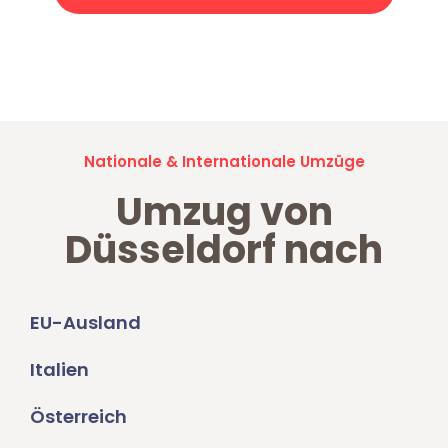
Jetzt anfragen und der nächste glückliche Kunde werden. Alle
Umzugsanfragen sind zu
100% kostenlos & unverbindlich!
Nationale & Internationale Umzüge
Umzug von
Düsseldorf nach
EU-Ausland
Italien
Österreich