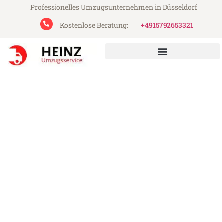
Professionelles Umzugsunternehmen in Düsseldorf
Kostenlose Beratung:
+4915792653321
Heinz Umzugsservice aus Düsseldorf
Umzug Düsseldorf Metz
Günstiger Umzug Düsseldorf Metz (ab
199€)
Express-Abwicklung in unter 24 Stunden!
Über 15 Jahre Erfahrung mit Umzügen!
Angebot erhalten in unter 30 Minuten!