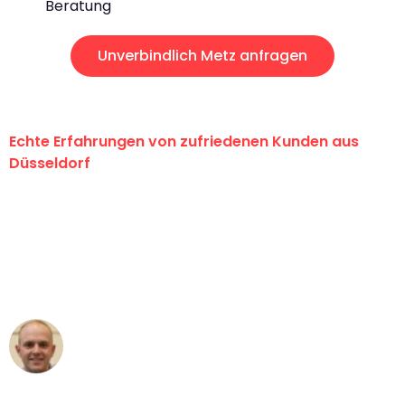
Beratung
Unverbindlich Metz anfragen
Echte Erfahrungen von zufriedenen Kunden aus
Düsseldorf
"Erste Klasse! Ein großes Dankeschön
an das gesamte Team von Heinz
Umzugsservice für ihren
außergewöhnlichen Service!"
Frederik F.
Umzug in Düsseldorf