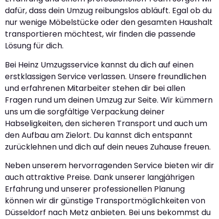
dafür, dass dein Umzug reibungslos abläuft. Egal ob du
nur wenige Möbelstücke oder den gesamten Haushalt
transportieren möchtest, wir finden die passende
Lösung für dich.
Bei Heinz Umzugsservice kannst du dich auf einen
erstklassigen Service verlassen. Unsere freundlichen
und erfahrenen Mitarbeiter stehen dir bei allen
Fragen rund um deinen Umzug zur Seite. Wir kümmern
uns um die sorgfältige Verpackung deiner
Habseligkeiten, den sicheren Transport und auch um
den Aufbau am Zielort. Du kannst dich entspannt
zurücklehnen und dich auf dein neues Zuhause freuen.
Neben unserem hervorragenden Service bieten wir dir
auch attraktive Preise. Dank unserer langjährigen
Erfahrung und unserer professionellen Planung
können wir dir günstige Transportmöglichkeiten von
Düsseldorf nach Metz anbieten. Bei uns bekommst du