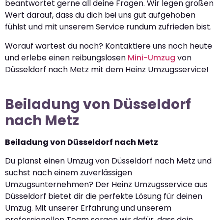
beantwortet gerne all deine Fragen. Wir legen großen
Wert darauf, dass du dich bei uns gut aufgehoben
fühlst und mit unserem Service rundum zufrieden bist.
Worauf wartest du noch? Kontaktiere uns noch heute
und erlebe einen reibungslosen
Mini-Umzug
von
Düsseldorf nach Metz mit dem Heinz Umzugsservice!
Beiladung von Düsseldorf
nach Metz
Beiladung von Düsseldorf nach Metz
Du planst einen Umzug von Düsseldorf nach Metz und
suchst nach einem zuverlässigen
Umzugsunternehmen? Der Heinz Umzugsservice aus
Düsseldorf bietet dir die perfekte Lösung für deinen
Umzug. Mit unserer Erfahrung und unserem
professionellen Team sorgen wir dafür, dass dein