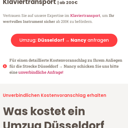
Klaviertransport
| ab 200€
Vertrauen Sie auf unsere Expertise im
Klaviertransport
, um
Ihr
wertvolles Instrument sicher
ab 200€ zu befördern.
Umzug:
Düsseldorf → Nancy
anfragen
Für einen detaillierte Kostenvoranschlag zu Ihrem Anliegen
für die Strecke Düsseldorf → Nancy schicken Sie uns bitte
eine
unverbindliche Anfrage!
Unverbindlichen Kostenvoranschlag erhalten
Was kostet ein
Umzug Düsseldorf