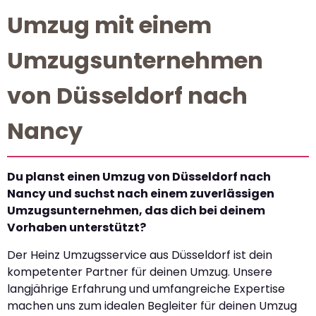
Umzug mit einem
Umzugsunternehmen
von Düsseldorf nach
Nancy
Du planst einen Umzug von Düsseldorf nach
Nancy und suchst nach einem zuverlässigen
Umzugsunternehmen, das dich bei deinem
Vorhaben unterstützt?
Der Heinz Umzugsservice aus Düsseldorf ist dein
kompetenter Partner für deinen Umzug. Unsere
langjährige Erfahrung und umfangreiche Expertise
machen uns zum idealen Begleiter für deinen Umzug