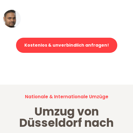
Ümit Y.
Klaviertransport in Düsseldorf
Kostenlos & unverbindlich anfragen!
Jetzt anfragen und der nächste glückliche Kunde werden. Alle
Umzugsanfragen sind zu
100% kostenlos & unverbindlich!
Nationale & Internationale Umzüge
Umzug von
Düsseldorf nach