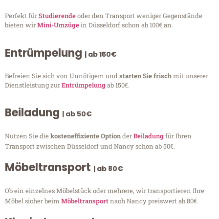
Perfekt für
Studierende
oder den Transport weniger Gegenstände
bieten wir
Mini-Umzüge
in Düsseldorf schon ab 100€ an.
Entrümpelung
| ab 150€
Befreien Sie sich von Unnötigem und
starten Sie frisch
mit unserer
Dienstleistung zur
Entrümpelung
ab 150€.
Beiladung
| ab 50€
Nutzen Sie die
kosteneffiziente Option
der
Beiladung
für Ihren
Transport zwischen Düsseldorf und Nancy schon ab 50€.
Möbeltransport
| ab 80€
Ob ein einzelnes Möbelstück oder mehrere, wir transportieren Ihre
Möbel sicher beim
Möbeltransport
nach Nancy preiswert ab 80€.