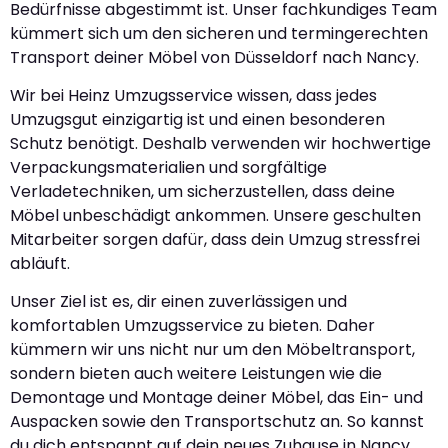
Bedürfnisse abgestimmt ist. Unser fachkundiges Team
kümmert sich um den sicheren und termingerechten
Transport deiner Möbel von Düsseldorf nach Nancy.
Wir bei Heinz Umzugsservice wissen, dass jedes
Umzugsgut einzigartig ist und einen besonderen
Schutz benötigt. Deshalb verwenden wir hochwertige
Verpackungsmaterialien und sorgfältige
Verladetechniken, um sicherzustellen, dass deine
Möbel unbeschädigt ankommen. Unsere geschulten
Mitarbeiter sorgen dafür, dass dein Umzug stressfrei
abläuft.
Unser Ziel ist es, dir einen zuverlässigen und
komfortablen Umzugsservice zu bieten. Daher
kümmern wir uns nicht nur um den Möbeltransport,
sondern bieten auch weitere Leistungen wie die
Demontage und Montage deiner Möbel, das Ein- und
Auspacken sowie den Transportschutz an. So kannst
du dich entspannt auf dein neues Zuhause in Nancy