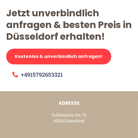
Jetzt unverbindlich
anfragen & besten Preis in
Düsseldorf erhalten!
Kostenlos & unverbindlich anfragen!
+4915792653321
ADRESSE
Schlesische Str. 70
40231 Düsseldorf