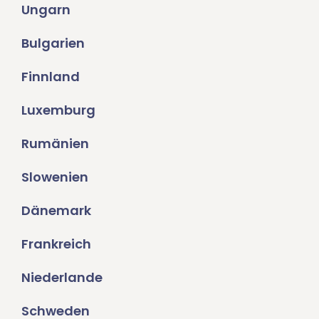
Ungarn
Bulgarien
Finnland
Luxemburg
Rumänien
Slowenien
Dänemark
Frankreich
Niederlande
Schweden