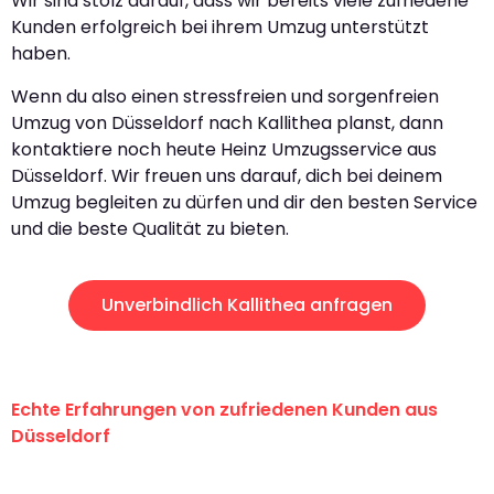
Wir sind stolz darauf, dass wir bereits viele zufriedene
Kunden erfolgreich bei ihrem Umzug unterstützt
haben.
Wenn du also einen stressfreien und sorgenfreien
Umzug von Düsseldorf nach Kallithea planst, dann
kontaktiere noch heute Heinz Umzugsservice aus
Düsseldorf. Wir freuen uns darauf, dich bei deinem
Umzug begleiten zu dürfen und dir den besten Service
und die beste Qualität zu bieten.
Unverbindlich Kallithea anfragen
Echte Erfahrungen von zufriedenen Kunden aus
Düsseldorf
"Erste Klasse! Ein großes Dankeschön