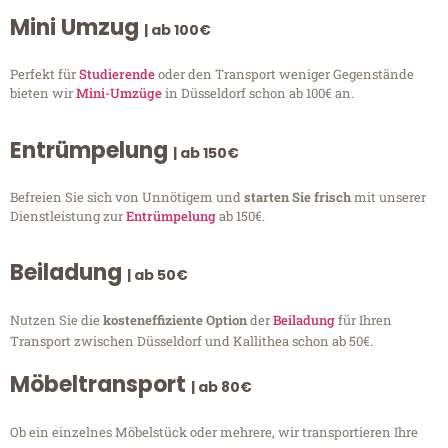
Mini Umzug
| ab 100€
Perfekt für
Studierende
oder den Transport weniger Gegenstände
bieten wir
Mini-Umzüge
in Düsseldorf schon ab 100€ an.
Entrümpelung
| ab 150€
Befreien Sie sich von Unnötigem und
starten Sie frisch
mit unserer
Dienstleistung zur
Entrümpelung
ab 150€.
Beiladung
| ab 50€
Nutzen Sie die
kosteneffiziente Option
der
Beiladung
für Ihren
Transport zwischen Düsseldorf und Kallithea schon ab 50€.
Möbeltransport
| ab 80€
Ob ein einzelnes Möbelstück oder mehrere, wir transportieren Ihre