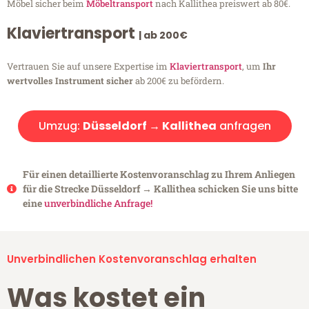
Möbel sicher beim
Möbeltransport
nach Kallithea preiswert ab 80€.
Klaviertransport
| ab 200€
Vertrauen Sie auf unsere Expertise im
Klaviertransport
, um
Ihr
wertvolles Instrument sicher
ab 200€ zu befördern.
Umzug:
Düsseldorf → Kallithea
anfragen
Für einen detaillierte Kostenvoranschlag zu Ihrem Anliegen
für die Strecke Düsseldorf → Kallithea schicken Sie uns bitte
eine
unverbindliche Anfrage!
Unverbindlichen Kostenvoranschlag erhalten
Was kostet ein