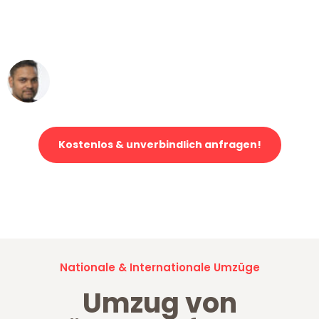
ohne einen Kratzer an - ein
erstklassiger Service!"
Ümit Y.
Klaviertransport in Düsseldorf
Kostenlos & unverbindlich anfragen!
Jetzt anfragen und der nächste glückliche Kunde werden. Alle
Umzugsanfragen sind zu
100% kostenlos & unverbindlich!
Nationale & Internationale Umzüge
Umzug von