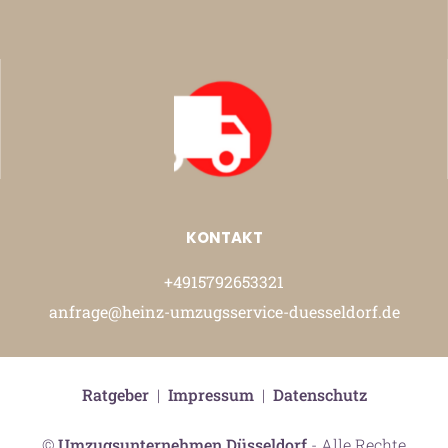
KONTAKT
+4915792653321
anfrage@heinz-umzugsservice-duesseldorf.de
Ratgeber
|
Impressum
|
Datenschutz
©
Umzugsunternehmen Düsseldorf
- Alle Rechte