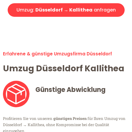
Umzug:
Düsseldorf → Kallithea
anfragen
Alle Umzugsanfragen sind zu 100% kostenlos & unverbindlich!
Erfahrene & günstige Umzugsfirma Düsseldorf
Umzug Düsseldorf Kallithea
Günstige Abwicklung
Profitieren Sie von unseren
günstigen Preisen
für Ihren Umzug von
Düsseldorf → Kallithea, ohne Kompromisse bei der Qualität
einzugehen.