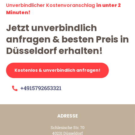
Unverbindlicher Kostenvoranschlag
in unter 2
Minuten!
Jetzt unverbindlich
anfragen & besten Preis in
Düsseldorf erhalten!
Kostenlos & unverbindlich anfragen!
+4915792653321
ADRESSE
Schlesische Str. 70
40231 Düsseldorf