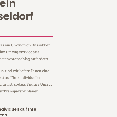
ein
eldorf
 was ein Umzug von Düsseldorf
einz Umzugsservice aus
Kostenvoranschlag anfordern.
us, und wir liefern Ihnen eine
fekt auf Ihre individuellen
mmt ist, sodass Sie Ihre Umzug
ler Transparenz
planen
dividuell auf Ihre
ten.