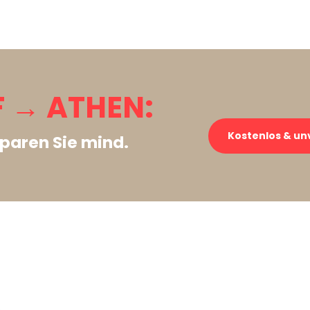
 → ATHEN:
Kostenlos & un
paren Sie mind.