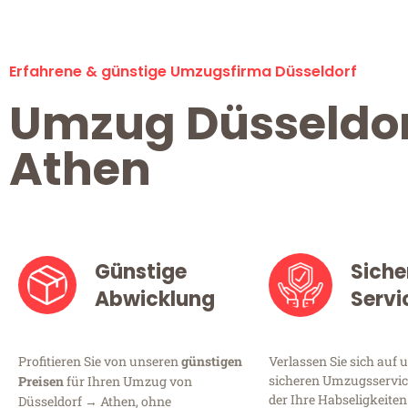
Erfahrene & günstige Umzugsfirma Düsseldorf
Umzug Düsseldo
Athen
Günstige
Siche
Abwicklung
Servi
Profitieren Sie von unseren
günstigen
Verlassen Sie sich auf 
sicheren Umzugsservice
Preisen
für Ihren Umzug von
der Ihre Habseligkeiten
Düsseldorf → Athen, ohne