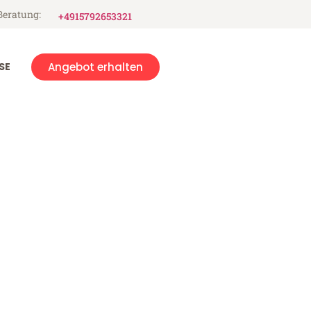
Beratung:
+4915792653321
SE
Angebot erhalten