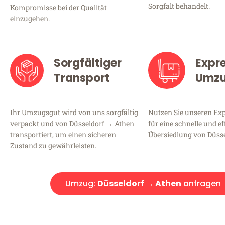
Sorgfalt behandelt.
Kompromisse bei der Qualität
einzugehen.
Sorgfältiger
Expr
Transport
Umz
Ihr Umzugsgut wird von uns sorgfältig
Nutzen Sie unseren E
verpackt und von Düsseldorf → Athen
für eine schnelle und ef
transportiert, um einen sicheren
Übersiedlung von Düsse
Zustand zu gewährleisten.
Umzug:
Düsseldorf → Athen
anfragen