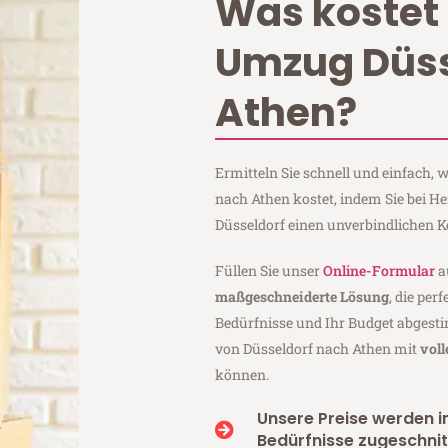
Was kostet 
Umzug Düss
Athen?
Ermitteln Sie schnell und einfach,
nach Athen kostet, indem Sie bei H
Düsseldorf einen unverbindlichen 
Füllen Sie unser
Online-Formular
a
maßgeschneiderte Lösung
, die per
Bedürfnisse und Ihr Budget abgesti
von Düsseldorf nach Athen mit
vol
können.
Unsere Preise werden in
Bedürfnisse zugeschnit