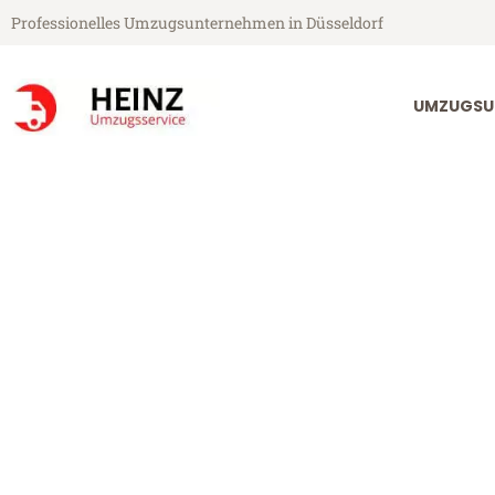
Professionelles Umzugsunternehmen in Düsseldorf
UMZUGSU
Heinz Umzugsservice aus Düsseldorf
Umzug Düssel
Günstiger Umzug Düsseldorf A