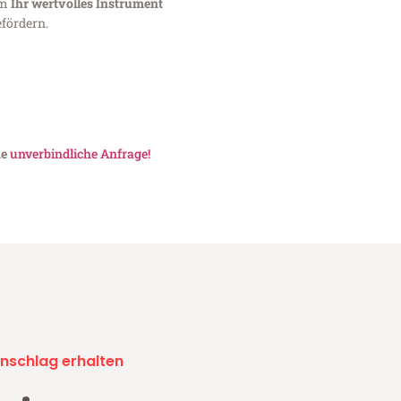
um
Ihr wertvolles Instrument
fördern.
ne
unverbindliche Anfrage!
nschlag erhalten