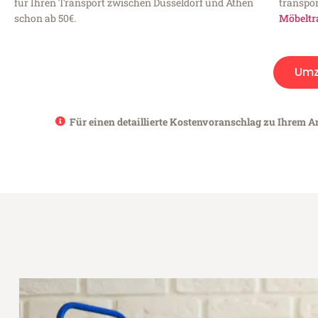
für Ihren Transport zwischen Düsseldorf und Athen
transpor
schon ab 50€.
Möbeltr
Umz
Für einen detaillierte Kostenvoranschlag zu Ihrem An