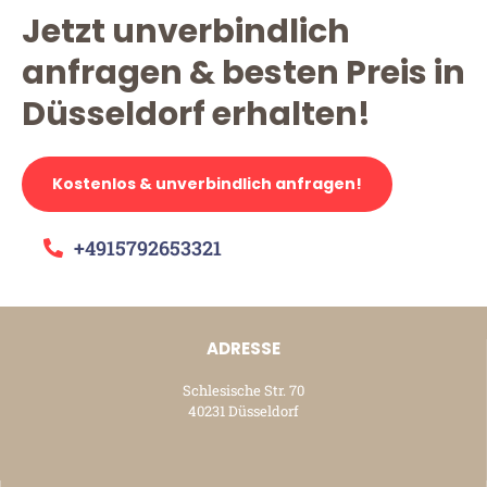
Jetzt unverbindlich
anfragen & besten Preis in
Düsseldorf erhalten!
Kostenlos & unverbindlich anfragen!
+4915792653321
ADRESSE
Schlesische Str. 70
40231 Düsseldorf