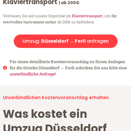
Klaviertransport
| ab 200€
Vertrauen Sie auf unsere Expertise im
Klaviertransport
, um
Ihr
wertvolles Instrument sicher
ab 200€ zu befördern.
Umzug:
Düsseldorf → Forli
anfragen
Für einen detaillierte Kostenvoranschlag zu Ihrem Anliegen
für die Strecke Düsseldorf → Forli schicken Sie uns bitte eine
unverbindliche Anfrage!
Unverbindlichen Kostenvoranschlag erhalten
Was kostet ein
Umzug Düsseldorf