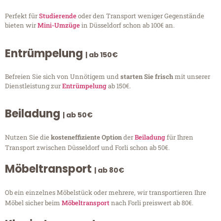
Perfekt für
Studierende
oder den Transport weniger Gegenstände
bieten wir
Mini-Umzüge
in Düsseldorf schon ab 100€ an.
Entrümpelung
| ab 150€
Befreien Sie sich von Unnötigem und
starten Sie frisch
mit unserer
Dienstleistung zur
Entrümpelung
ab 150€.
Beiladung
| ab 50€
Nutzen Sie die
kosteneffiziente Option
der
Beiladung
für Ihren
Transport zwischen Düsseldorf und Forli schon ab 50€.
Möbeltransport
| ab 80€
Ob ein einzelnes Möbelstück oder mehrere, wir transportieren Ihre
Möbel sicher beim
Möbeltransport
nach Forli preiswert ab 80€.