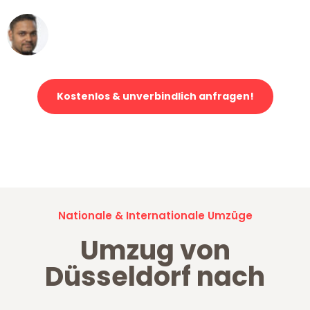
Ümit Y.
Klaviertransport in Düsseldorf
Kostenlos & unverbindlich anfragen!
Jetzt anfragen und der nächste glückliche Kunde werden. Alle
Umzugsanfragen sind zu
100% kostenlos & unverbindlich!
Nationale & Internationale Umzüge
Umzug von
Düsseldorf nach