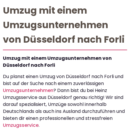
Umzug mit einem
Umzugsunternehmen
von Düsseldorf nach Forli
Umzug mit einem Umzugsunternehmen von
Düsseldorf nach Forli
Du planst einen Umzug von Düsseldorf nach Forli und
bist auf der Suche nach einem zuverlässigen
Umzugsunternehmen
? Dann bist du bei Heinz
Umzugsservice aus Düsseldorf genau richtig! Wir sind
darauf spezialisiert, Umzüge sowohl innerhalb
Deutschlands als auch ins Ausland durchzuführen und
bieten dir einen professionellen und stressfreien
Umzugsservice
.