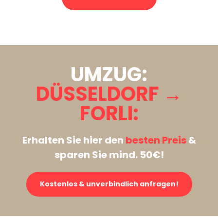
Stattdessen eine unverbindliche Anfrage senden
UMZUG:
DÜSSELDORF →
FORLI:
Erhalten Sie hier den
besten Preis
&
sparen Sie mind. 50€!
Kostenlos & unverbindlich anfragen!