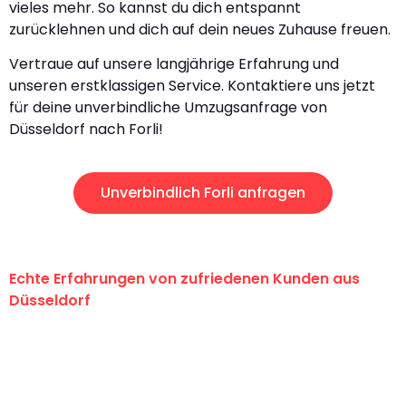
vieles mehr. So kannst du dich entspannt
zurücklehnen und dich auf dein neues Zuhause freuen.
Vertraue auf unsere langjährige Erfahrung und
unseren erstklassigen Service. Kontaktiere uns jetzt
für deine unverbindliche Umzugsanfrage von
Düsseldorf nach Forli!
Unverbindlich Forli anfragen
Echte Erfahrungen von zufriedenen Kunden aus
Düsseldorf
"Erste Klasse! Ein großes Dankeschön
an das gesamte Team von Heinz
Umzugsservice für ihren