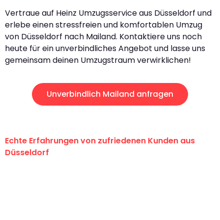
Vertraue auf Heinz Umzugsservice aus Düsseldorf und
erlebe einen stressfreien und komfortablen Umzug
von Düsseldorf nach Mailand. Kontaktiere uns noch
heute für ein unverbindliches Angebot und lasse uns
gemeinsam deinen Umzugstraum verwirklichen!
Unverbindlich Mailand anfragen
Echte Erfahrungen von zufriedenen Kunden aus
Düsseldorf
"Erste Klasse! Ein großes Dankeschön
an das gesamte Team von Heinz
Umzugsservice für ihren
außergewöhnlichen Service!"