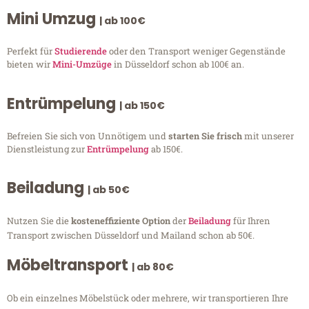
Mini Umzug
| ab 100€
Perfekt für
Studierende
oder den Transport weniger Gegenstände
bieten wir
Mini-Umzüge
in Düsseldorf schon ab 100€ an.
Entrümpelung
| ab 150€
Befreien Sie sich von Unnötigem und
starten Sie frisch
mit unserer
Dienstleistung zur
Entrümpelung
ab 150€.
Beiladung
| ab 50€
Nutzen Sie die
kosteneffiziente Option
der
Beiladung
für Ihren
Transport zwischen Düsseldorf und Mailand schon ab 50€.
Möbeltransport
| ab 80€
Ob ein einzelnes Möbelstück oder mehrere, wir transportieren Ihre