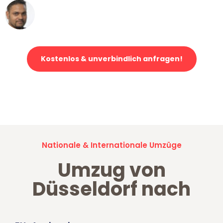
Ümit Y.
Klaviertransport in Düsseldorf
Kostenlos & unverbindlich anfragen!
Jetzt anfragen und der nächste glückliche Kunde werden. Alle
Umzugsanfragen sind zu
100% kostenlos & unverbindlich!
Nationale & Internationale Umzüge
Umzug von
Düsseldorf nach