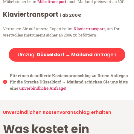
Möbel sicher beim
Möbeltransport
nach Mailand preiswert ab 80€.
Klaviertransport
| ab 200€
Vertrauen Sie auf unsere Expertise im
Klaviertransport
, um
Ihr
wertvolles Instrument sicher
ab 200€ zu befördern.
Umzug:
Düsseldorf → Mailand
anfragen
Für einen detaillierte Kostenvoranschlag zu Ihrem Anliegen
für die Strecke Düsseldorf → Mailand schicken Sie uns bitte
eine
unverbindliche Anfrage!
Unverbindlichen Kostenvoranschlag erhalten
Was kostet ein