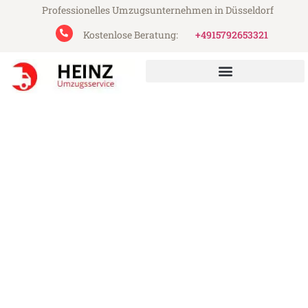
Professionelles Umzugsunternehmen in Düsseldorf
Kostenlose Beratung:
+4915792653321
Heinz Umzugsservice aus Düsseldorf
Umzug Düsseldorf Mailand
Günstiger Umzug Düsseldorf Mailand (ab
199€)
Express-Abwicklung in unter 24 Stunden!
Über 15 Jahre Erfahrung mit Umzügen!
Angebot erhalten in unter 30 Minuten!