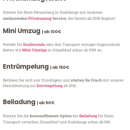
Starten Sie Ihren Neuanfang in Dudelange mit unserem
umfassenden
Privatumzug
Service
, der bereits ab 250€ beginnt.
Mini Umzug
| ab 100€
Perfekt für
Studierende
oder den Transport weniger Gegenstände
bieten wir
Mini-Umzüge
in Düsseldorf schon ab 100€ an.
Entrümpelung
| ab 150€
Befreien Sie sich von Unnötigem und
starten Sie frisch
mit unserer
Dienstleistung zur
Entrümpelung
ab 150€.
Beiladung
| ab 50€
Nutzen Sie die
kosteneffiziente Option
der
Beiladung
für Ihren
Transport zwischen Düsseldorf und Dudelange schon ab 50€.