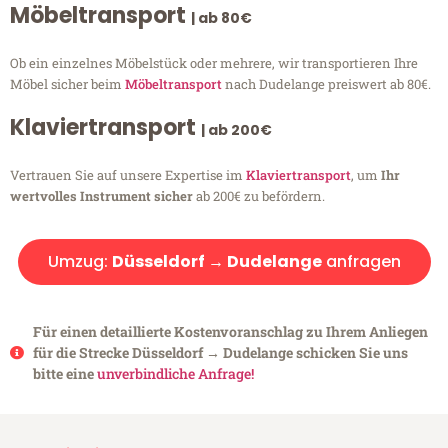
Möbeltransport
| ab 80€
Ob ein einzelnes Möbelstück oder mehrere, wir transportieren Ihre
Möbel sicher beim
Möbeltransport
nach Dudelange preiswert ab 80€.
Klaviertransport
| ab 200€
Vertrauen Sie auf unsere Expertise im
Klaviertransport
, um
Ihr
wertvolles Instrument sicher
ab 200€ zu befördern.
Umzug:
Düsseldorf → Dudelange
anfragen
Für einen detaillierte Kostenvoranschlag zu Ihrem Anliegen
für die Strecke Düsseldorf → Dudelange schicken Sie uns
bitte eine
unverbindliche Anfrage!