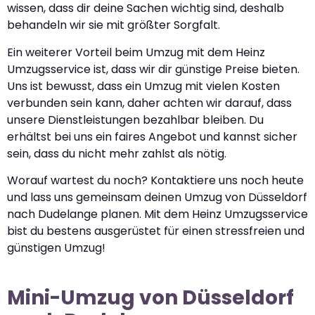
wissen, dass dir deine Sachen wichtig sind, deshalb
behandeln wir sie mit größter Sorgfalt.
Ein weiterer Vorteil beim Umzug mit dem Heinz
Umzugsservice ist, dass wir dir günstige Preise bieten.
Uns ist bewusst, dass ein Umzug mit vielen Kosten
verbunden sein kann, daher achten wir darauf, dass
unsere Dienstleistungen bezahlbar bleiben. Du
erhältst bei uns ein faires Angebot und kannst sicher
sein, dass du nicht mehr zahlst als nötig.
Worauf wartest du noch? Kontaktiere uns noch heute
und lass uns gemeinsam deinen Umzug von Düsseldorf
nach Dudelange planen. Mit dem Heinz Umzugsservice
bist du bestens ausgerüstet für einen stressfreien und
günstigen Umzug!
Mini-Umzug von Düsseldorf