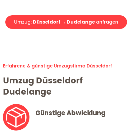
Angebot erhalten in unter 30 Minuten!
Umzug:
Düsseldorf → Dudelange
anfragen
Alle Umzugsanfragen sind zu 100% kostenlos & unverbindlich!
Erfahrene & günstige Umzugsfirma Düsseldorf
Umzug Düsseldorf
Dudelange
Günstige Abwicklung