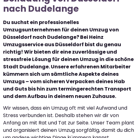
nach Dudelange
Du suchst ein professionelles
Umzugsunternehmen für deinen Umzug von
Düsseldorf nach Dudelange? Bei Heinz
Umzugsservice aus Düsseldorf bist du genau
richtig! Wir bieten dir eine zuverlässige und
stressfreie Lösung für deinen Umzug in die schöne
Stadt Dudelange. Unsere erfahrenen Mitarbeiter
kümmern sich um sämtliche Aspekte deines
Umzugs – vom sicheren Verpacken deines Hab
und Guts bis hin zum termingerechten Transport
und dem Aufbau in deinem neuen Zuhause.
Wir wissen, dass ein Umzug oft mit viel Aufwand und
Stress verbunden ist. Deshalb stehen wir dir von
Anfang an mit Rat und Tat zur Seite. Unser Team plant
und organisiert deinen Umzug sorgfältig, damit du dich
um andere wichtige Dinge kümmern kannst.