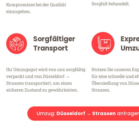
Sorgfalt behandelt.
Kompromisse bei der Qualität
einzugehen.
Sorgfältiger
Expr
Transport
Umz
Ihr Umzugsgut wird von uns sorgfältig
Nutzen Sie unseren E
verpackt und von Düsseldorf →
für eine schnelle und ef
Strassen transportiert, um einen
Übersiedlung von Düss
sicheren Zustand zu gewährleisten.
Strassen.
Umzug:
Düsseldorf → Strassen
anfrage