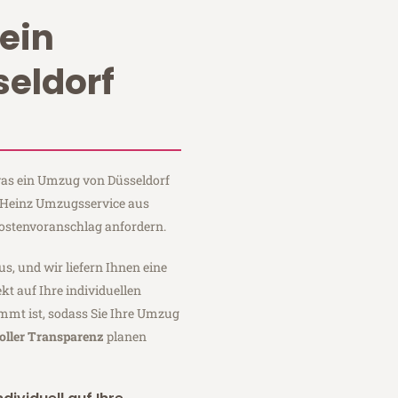
ein
eldorf
 was ein Umzug von Düsseldorf
i Heinz Umzugsservice aus
Kostenvoranschlag anfordern.
us, und wir liefern Ihnen eine
fekt auf Ihre individuellen
mmt ist, sodass Sie Ihre Umzug
oller Transparenz
planen