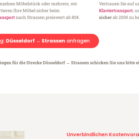
inzelnes Möbelstück oder mehrere, wir
Vertrauen Sie auf u
tieren Ihre Möbel sicher beim
Klaviertransport
, 
ansport
nach Strassen preiswert ab 80€.
sicher
ab 200€ zu be
g:
Düsseldorf → Strassen
anfragen
iegen für die Strecke Düsseldorf → Strassen schicken Sie uns bitte 
Unverbindlichen Kostenvora