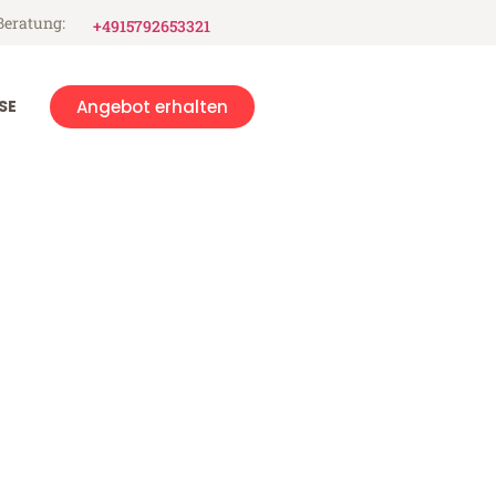
Beratung:
+4915792653321
SE
Angebot erhalten