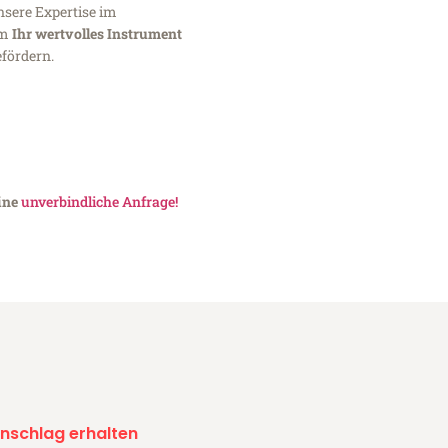
nsere Expertise im
um
Ihr wertvolles Instrument
fördern.
eine
unverbindliche Anfrage!
nschlag erhalten