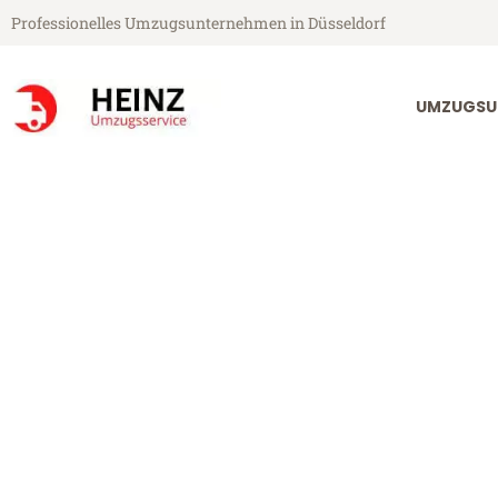
Professionelles Umzugsunternehmen in Düsseldorf
UMZUGSU
Heinz Umzugsservice aus Düsseldorf
Umzug Düsseld
Günstiger Umzug Düsseldorf S