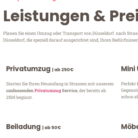
Leistungen & Pre
Planen Sie einen Umzug oder Transport von Düsseldorf nach Strass
Düsseldorf, die speziell darauf ausgerichtet sind, Ihren Bedürfnis
Privatumzug
Mini
| ab 250€
Starten Sie Ihren Neuanfang in Strassen mit unserem
Perfekt 
Gegenst
umfassenden
Privatumzug
Service
, der bereits ab
schon ab
250€ beginnt.
Beiladung
Möbe
| ab 50€