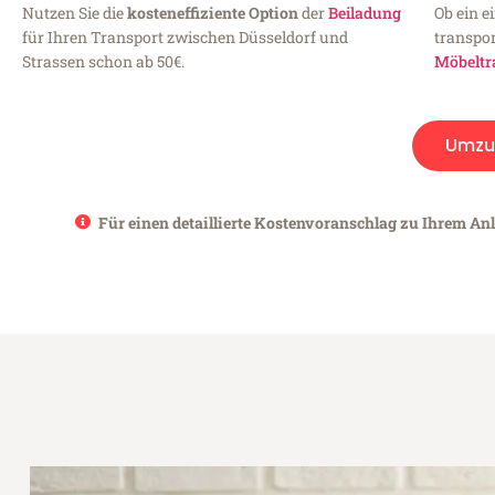
Nutzen Sie die
kosteneffiziente Option
der
Beiladung
Ob ein e
für Ihren Transport zwischen Düsseldorf und
transpor
Strassen schon ab 50€.
Möbeltr
Umzu
Für einen detaillierte Kostenvoranschlag zu Ihrem Anl