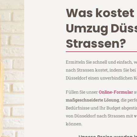
Was kostet 
Umzug Düss
Strassen?
Ermitteln Sie schnell und einfach,
nach Strassen kostet, indem Sie be
Düsseldorf einen unverbindlichen 
Füllen Sie unser
Online-Formular
a
maßgeschneiderte Lösung
, die per
Bedürfnisse und Ihr Budget abgesti
von Düsseldorf nach Strassen mit
v
können.