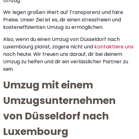
Umzug.
Wir legen großen Wert auf Transparenz und faire
Preise. Unser Ziel ist es, dir einen stressfreien und
kosteneffizienten Umzug zu ermöglichen.
Also, wenn du einen Umzug von Düsseldorf nach
Luxembourg planst, zögere nicht und
kontaktiere uns
noch heute. Wir freuen uns darauf, dir bei deinem
Umzug zu helfen und dir ein verlässlicher Partner zu
sein.
Umzug mit einem
Umzugsunternehmen
von Düsseldorf nach
Luxembourg