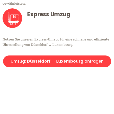
gewährleisten.
Express Umzug
Nutzen Sie unseren Express-Umzug für eine schnelle und effiziente
Übersiedlung von Düsseldorf → Luxembourg.
Umzug:
Düsseldorf → Luxembourg
anfragen
Kostenlose Beratung!
Sie haben Fragen?
Sie haben Fragen zu Ihrem Transport oder benötigen eine Beratung
bezüglich Ihres Umzug?