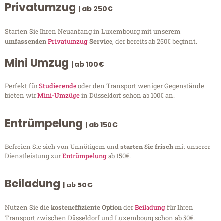
Privatumzug
| ab 250€
Starten Sie Ihren Neuanfang in Luxembourg mit unserem
umfassenden
Privatumzug
Service
, der bereits ab 250€ beginnt.
Mini Umzug
| ab 100€
Perfekt für
Studierende
oder den Transport weniger Gegenstände
bieten wir
Mini-Umzüge
in Düsseldorf schon ab 100€ an.
Entrümpelung
| ab 150€
Befreien Sie sich von Unnötigem und
starten Sie frisch
mit unserer
Dienstleistung zur
Entrümpelung
ab 150€.
Beiladung
| ab 50€
Nutzen Sie die
kosteneffiziente Option
der
Beiladung
für Ihren
Transport zwischen Düsseldorf und Luxembourg schon ab 50€.