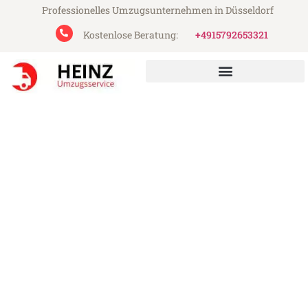
Professionelles Umzugsunternehmen in Düsseldorf
Kostenlose Beratung:
+4915792653321
Heinz Umzugsservice aus Düsseldorf
Umzug Düsseldorf
Luxembourg
Günstiger Umzug Düsseldorf Luxembourg
(ab 199€)
Express-Abwicklung in unter 24 Stunden!
Über 15 Jahre Erfahrung mit Umzügen!