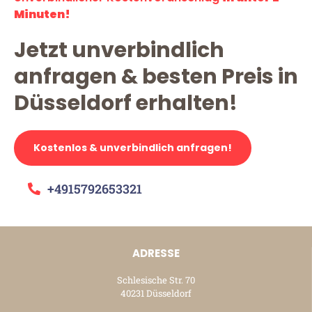
Minuten!
Jetzt unverbindlich
anfragen & besten Preis in
Düsseldorf erhalten!
Kostenlos & unverbindlich anfragen!
+4915792653321
ADRESSE
Schlesische Str. 70
40231 Düsseldorf