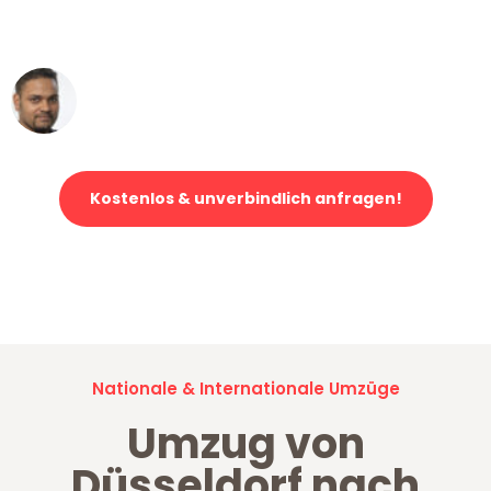
erstklassiger Service!"
Ümit Y.
Klaviertransport in Düsseldorf
Kostenlos & unverbindlich anfragen!
Jetzt anfragen und der nächste glückliche Kunde werden. Alle
Umzugsanfragen sind zu
100% kostenlos & unverbindlich!
Nationale & Internationale Umzüge
Umzug von
Düsseldorf nach