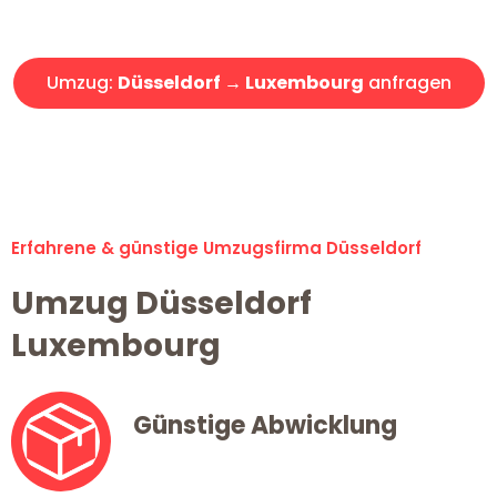
Angebot erhalten in unter 30 Minuten!
Umzug:
Düsseldorf → Luxembourg
anfragen
Alle Umzugsanfragen sind zu 100% kostenlos & unverbindlich!
Erfahrene & günstige Umzugsfirma Düsseldorf
Umzug Düsseldorf
Luxembourg
Günstige Abwicklung