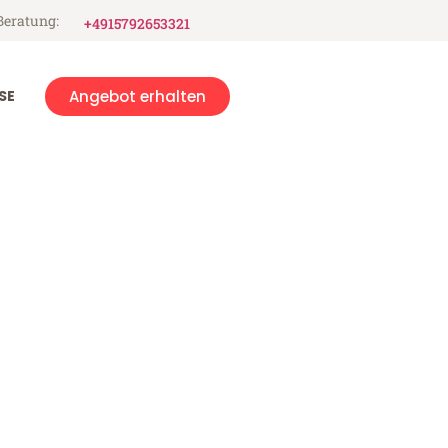
Beratung:
+4915792653321
SE
Angebot erhalten
ge