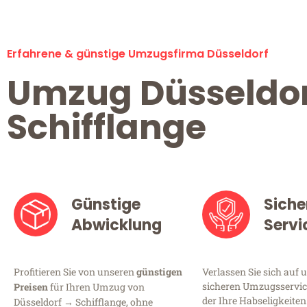
Erfahrene & günstige Umzugsfirma Düsseldorf
Umzug Düsseldo
Schifflange
Günstige
Siche
Abwicklung
Servi
Profitieren Sie von unseren
günstigen
Verlassen Sie sich auf 
sicheren Umzugsservice
Preisen
für Ihren Umzug von
der Ihre Habseligkeiten
Düsseldorf → Schifflange, ohne