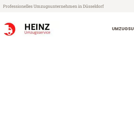
Professionelles Umzugsunternehmen in Düsseldorf
UMZUGSU
Heinz Umzugsservice aus Düsseldorf
Umzug Düsseld
Günstiger Umzug Düsseldorf Sc