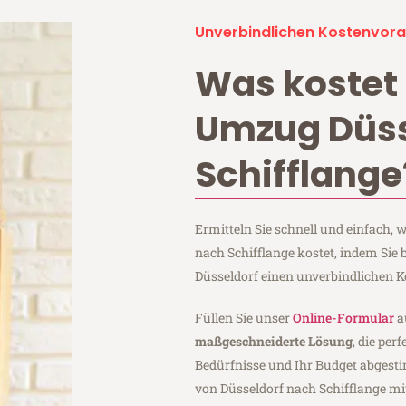
Unverbindlichen Kostenvora
Was kostet 
Umzug Düss
Schifflange
Ermitteln Sie schnell und einfach,
nach Schifflange kostet, indem Sie
Düsseldorf einen unverbindlichen 
Füllen Sie unser
Online-Formular
a
maßgeschneiderte Lösung
, die per
Bedürfnisse und Ihr Budget abgesti
von Düsseldorf nach Schifflange m