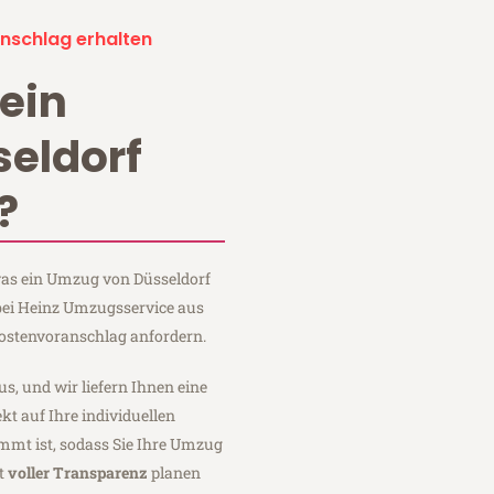
nschlag erhalten
ein
eldorf
?
 was ein Umzug von Düsseldorf
 bei Heinz Umzugsservice aus
Kostenvoranschlag anfordern.
us, und wir liefern Ihnen eine
fekt auf Ihre individuellen
mmt ist, sodass Sie Ihre Umzug
it
voller Transparenz
planen