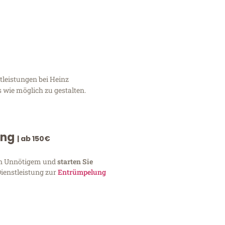
tleistungen bei Heinz
 wie möglich zu gestalten.
ung
| ab 150€
von Unnötigem und
starten Sie
Dienstleistung zur
Entrümpelung