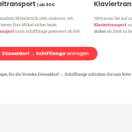
ltransport
Klaviertra
| ab 80€
inzelnes Möbelstück oder mehrere, wir
Vertrauen Sie auf u
tieren Ihre Möbel sicher beim
Klaviertransport
, 
ansport
nach Schifflange preiswert ab 80€.
sicher
ab 200€ zu be
:
Düsseldorf → Schifflange
anfragen
gen für die Strecke Düsseldorf → Schifflange schicken Sie uns bitte