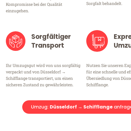
Sorgfalt behandelt.
Kompromisse bei der Qualität
einzugehen.
Sorgfältiger
Expr
Transport
Umz
Ihr Umzugsgut wird von uns sorgfältig
Nutzen Sie unseren E
verpackt und von Düsseldorf →
für eine schnelle und ef
Schifflange transportiert, um einen
Übersiedlung von Düss
sicheren Zustand zu gewährleisten.
Schifflange.
Umzug:
Düsseldorf → Schifflange
anfrag