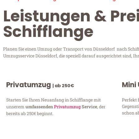
Leistungen & Pre
Schifflange
Planen Sie einen Umzug oder Transport von Düsseldorf nach Schiffl
Umzugsservice Düsseldorf, die speziell darauf ausgerichtet sind, 
Privatumzug
Mini
| ab 250€
Starten Sie Ihren Neuanfang in Schifflange mit
Perfekt 
Gegenst
unserem
umfassenden
Privatumzug
Service
, der
schon ab
bereits ab 250€ beginnt.