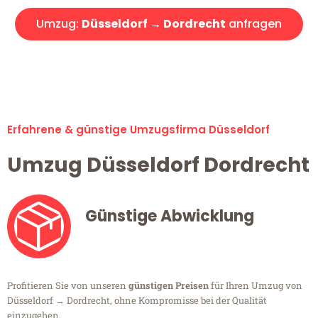
Umzug:
Düsseldorf → Dordrecht
anfragen
Alle Umzugsanfragen sind zu 100% kostenlos & unverbindlich!
Erfahrene & günstige Umzugsfirma Düsseldorf
Umzug Düsseldorf Dordrecht
Günstige Abwicklung
Profitieren Sie von unseren
günstigen Preisen
für Ihren Umzug von
Düsseldorf → Dordrecht, ohne Kompromisse bei der Qualität
einzugehen.