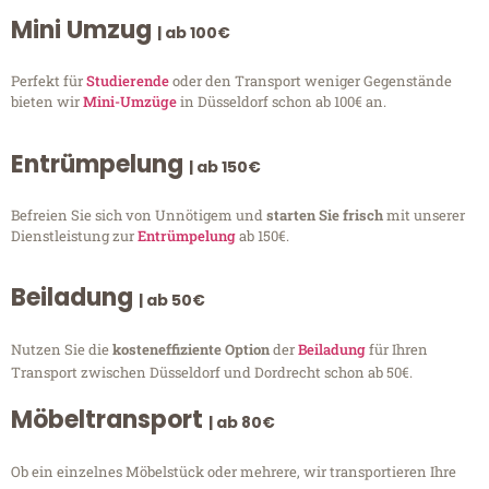
Mini Umzug
| ab 100€
Perfekt für
Studierende
oder den Transport weniger Gegenstände
bieten wir
Mini-Umzüge
in Düsseldorf schon ab 100€ an.
Entrümpelung
| ab 150€
Befreien Sie sich von Unnötigem und
starten Sie frisch
mit unserer
Dienstleistung zur
Entrümpelung
ab 150€.
Beiladung
| ab 50€
Nutzen Sie die
kosteneffiziente Option
der
Beiladung
für Ihren
Transport zwischen Düsseldorf und Dordrecht schon ab 50€.
Möbeltransport
| ab 80€
Ob ein einzelnes Möbelstück oder mehrere, wir transportieren Ihre