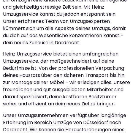
und gleichzeitig stressige Zeit sein. Mit Heinz
Umzugsservice kannst du jedoch entspannt sein.
Unser erfahrenes Team von Umzugsexperten
kümmert sich um alle Aspekte deines Umzugs, damit
du dich auf das Wesentliche konzentrieren kannst –
dein neues Zuhause in Dordrecht.
Heinz Umzugsservice bietet einen umfangreichen
Umzugsservice, der maßgeschneidert auf deine
Bedürfnisse ist. Von der professionellen Verpackung
deines Hausrats über den sicheren Transport bis hin
zur Montage deiner Möbel – wir erledigen alles. Unsere
freundlichen und gut ausgebildeten Mitarbeiter sind
darauf spezialisiert, deine kostbaren Besitztümer
sicher und effizient an dein neues Ziel zu bringen.
Unser Umzugsunternehmen verfügt über langjährige
Erfahrung im Bereich Umzüge von Düsseldorf nach
Dordrecht. Wir kennen die Herausforderungen eines