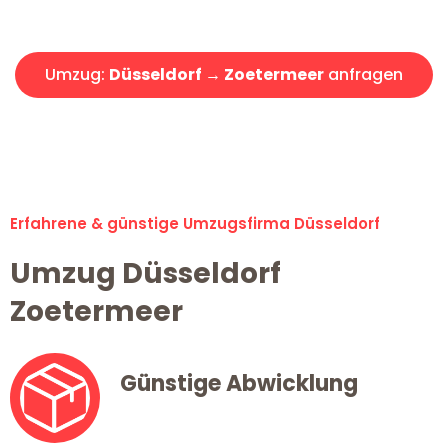
Angebot erhalten in unter 30 Minuten!
Umzug:
Düsseldorf → Zoetermeer
anfragen
Alle Umzugsanfragen sind zu 100% kostenlos & unverbindlich!
Erfahrene & günstige Umzugsfirma Düsseldorf
Umzug Düsseldorf
Zoetermeer
Günstige Abwicklung