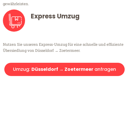
gewährleisten.
Express Umzug
Nutzen Sie unseren Express-Umzug für eine schnelle und effiziente
Übersiedlung von Düsseldorf → Zoetermeer.
Umzug:
Düsseldorf → Zoetermeer
anfragen
Kostenlose Beratung!
Sie haben Fragen?
Sie haben Fragen zu Ihrem Transport oder benötigen eine Beratung
bezüglich Ihres Umzug?