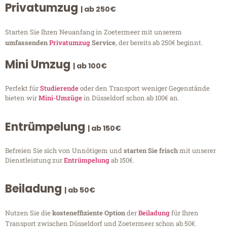
Privatumzug
| ab 250€
Starten Sie Ihren Neuanfang in Zoetermeer mit unserem
umfassenden
Privatumzug
Service
, der bereits ab 250€ beginnt.
Mini Umzug
| ab 100€
Perfekt für
Studierende
oder den Transport weniger Gegenstände
bieten wir
Mini-Umzüge
in Düsseldorf schon ab 100€ an.
Entrümpelung
| ab 150€
Befreien Sie sich von Unnötigem und
starten Sie frisch
mit unserer
Dienstleistung zur
Entrümpelung
ab 150€.
Beiladung
| ab 50€
Nutzen Sie die
kosteneffiziente Option
der
Beiladung
für Ihren
Transport zwischen Düsseldorf und Zoetermeer schon ab 50€.