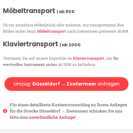
Möbeltransport
| ab 80€
Ob ein einzelnes Möbelstück oder mehrere, wir transportieren Ihre
Möbel sicher beim
Möbeltransport
nach Zoetermeer preiswert ab 80€.
Klaviertransport
| ab 200€
Vertrauen Sie auf unsere Expertise im
Klaviertransport
, um
Ihr
wertvolles Instrument sicher
ab 200€ zu befördern.
Umzug:
Düsseldorf → Zoetermeer
anfragen
Für einen detaillierte Kostenvoranschlag zu Ihrem Anliegen
für die Strecke Düsseldorf → Zoetermeer schicken Sie uns
bitte eine
unverbindliche Anfrage!