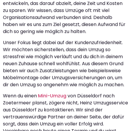
entwickeln, das darauf abzielt, deine Zeit und Kosten
zu sparen. Wir wissen, dass Umzüge oft mit viel
Organisationsaufwand verbunden sind. Deshalb
haben wir es uns zum Ziel gesetzt, diesen Aufwand für
dich so gering wie möglich zu halten.
Unser Fokus liegt dabei auf der Kundenzufriedenheit.
Wir möchten sicherstellen, dass dein Umzug so
stressfrei wie möglich verläuft und du dich in deinem
neuen Zuhause schnell wohlfühlst. Aus diesem Grund
bieten wir auch Zusatzleistungen wie beispielsweise
Möbelmontage oder Umzugsversicherungen an, um
dir den Umzug so angenehm wie möglich zu machen.
Wenn du einen
Mini-Umzug
von Düsseldorf nach
Zoetermeer planst, zögere nicht, Heinz Umzugsservice
aus Düsseldorf zu kontaktieren. Wir sind der
vertrauenswürdige Partner an deiner Seite, der dafür
sorgt, dass dein Umzug ein voller Erfolg wird.
Vereinbare noch heute einen Termin und du wirst