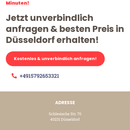
Minuten!
Jetzt unverbindlich
anfragen & besten Preis in
Düsseldorf erhalten!
Kostenlos & unverbindlich anfragen!
+4915792653321
ADRESSE
Schlesische Str. 70
40231 Düsseldorf