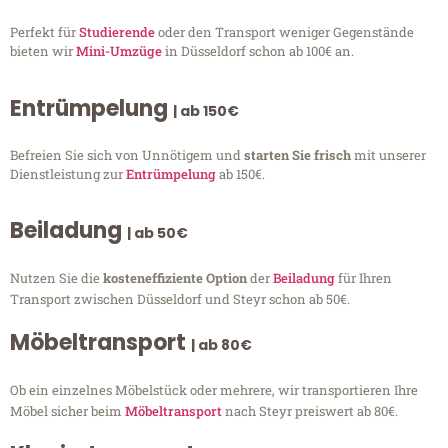
Perfekt für
Studierende
oder den Transport weniger Gegenstände
bieten wir
Mini-Umzüge
in Düsseldorf schon ab 100€ an.
Entrümpelung
| ab 150€
Befreien Sie sich von Unnötigem und
starten Sie frisch
mit unserer
Dienstleistung zur
Entrümpelung
ab 150€.
Beiladung
| ab 50€
Nutzen Sie die
kosteneffiziente Option
der
Beiladung
für Ihren
Transport zwischen Düsseldorf und Steyr schon ab 50€.
Möbeltransport
| ab 80€
Ob ein einzelnes Möbelstück oder mehrere, wir transportieren Ihre
Möbel sicher beim
Möbeltransport
nach Steyr preiswert ab 80€.