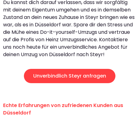
Du kannst dich darauf verlassen, dass wir sorgfältig
mit deinem Eigentum umgehen und es in demselben
Zustand an dein neues Zuhause in Steyr bringen wie es
war, als es in Düsseldorf war. Spare dir den Stress und
die Mühe eines Do-it-yourself-Umzugs und vertraue
auf die Profis von Heinz Umzugsservice. Kontaktiere
uns noch heute für ein unverbindliches Angebot für
deinen Umzug von Düsseldorf nach Steyr!
Unverbindlich Steyr anfragen
Echte Erfahrungen von zufriedenen Kunden aus
Düsseldorf
"Erste Klasse! Ein großes Dankeschön
an das gesamte Team von Heinz