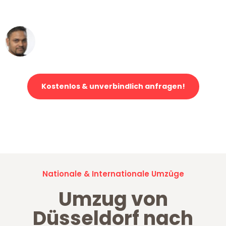
erstklassiger Service!"
Ümit Y.
Klaviertransport in Düsseldorf
Kostenlos & unverbindlich anfragen!
Jetzt anfragen und der nächste glückliche Kunde werden. Alle
Umzugsanfragen sind zu
100% kostenlos & unverbindlich!
Nationale & Internationale Umzüge
Umzug von
Düsseldorf nach