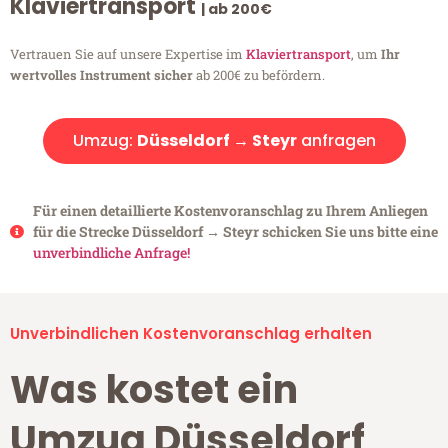
Klaviertransport
| ab 200€
Vertrauen Sie auf unsere Expertise im
Klaviertransport
, um
Ihr
wertvolles Instrument sicher
ab 200€ zu befördern.
Umzug:
Düsseldorf → Steyr
anfragen
Für einen detaillierte Kostenvoranschlag zu Ihrem Anliegen
für die Strecke Düsseldorf → Steyr schicken Sie uns bitte eine
unverbindliche Anfrage!
Unverbindlichen Kostenvoranschlag erhalten
Was kostet ein
Umzug Düsseldorf