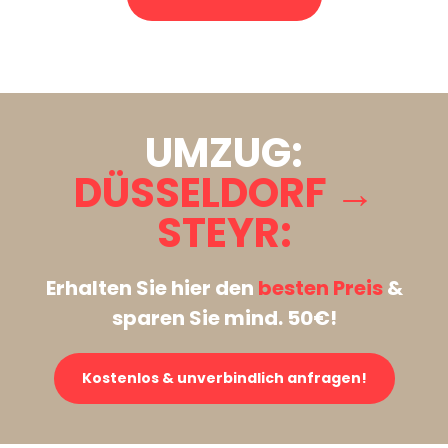
Stattdessen eine unverbindliche Anfrage senden
UMZUG:
DÜSSELDORF →
STEYR:
Erhalten Sie hier den
besten Preis
&
sparen Sie mind. 50€!
Kostenlos & unverbindlich anfragen!