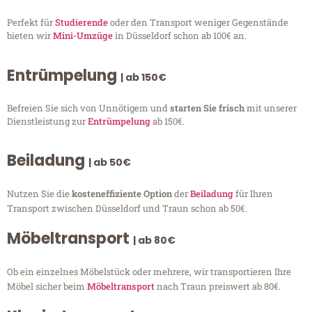
Perfekt für
Studierende
oder den Transport weniger Gegenstände
bieten wir
Mini-Umzüge
in Düsseldorf schon ab 100€ an.
Entrümpelung
| ab 150€
Befreien Sie sich von Unnötigem und
starten Sie frisch
mit unserer
Dienstleistung zur
Entrümpelung
ab 150€.
Beiladung
| ab 50€
Nutzen Sie die
kosteneffiziente Option
der
Beiladung
für Ihren
Transport zwischen Düsseldorf und Traun schon ab 50€.
Möbeltransport
| ab 80€
Ob ein einzelnes Möbelstück oder mehrere, wir transportieren Ihre
Möbel sicher beim
Möbeltransport
nach Traun preiswert ab 80€.