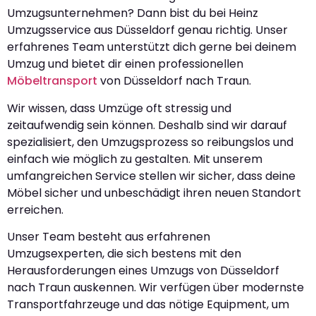
Umzugsunternehmen? Dann bist du bei Heinz
Umzugsservice aus Düsseldorf genau richtig. Unser
erfahrenes Team unterstützt dich gerne bei deinem
Umzug und bietet dir einen professionellen
Möbeltransport
von Düsseldorf nach Traun.
Wir wissen, dass Umzüge oft stressig und
zeitaufwendig sein können. Deshalb sind wir darauf
spezialisiert, den Umzugsprozess so reibungslos und
einfach wie möglich zu gestalten. Mit unserem
umfangreichen Service stellen wir sicher, dass deine
Möbel sicher und unbeschädigt ihren neuen Standort
erreichen.
Unser Team besteht aus erfahrenen
Umzugsexperten, die sich bestens mit den
Herausforderungen eines Umzugs von Düsseldorf
nach Traun auskennen. Wir verfügen über modernste
Transportfahrzeuge und das nötige Equipment, um