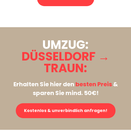
Stattdessen eine unverbindliche Anfrage senden
UMZUG:
DÜSSELDORF →
TRAUN:
Erhalten Sie hier den
besten Preis
&
sparen Sie mind. 50€!
Kostenlos & unverbindlich anfragen!