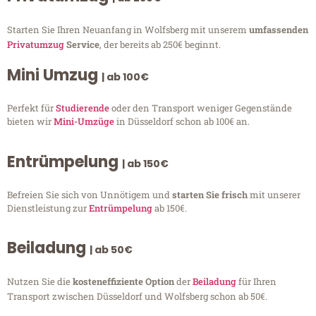
Starten Sie Ihren Neuanfang in Wolfsberg mit unserem
umfassenden
Privatumzug
Service
, der bereits ab 250€ beginnt.
Mini Umzug
| ab 100€
Perfekt für
Studierende
oder den Transport weniger Gegenstände
bieten wir
Mini-Umzüge
in Düsseldorf schon ab 100€ an.
Entrümpelung
| ab 150€
Befreien Sie sich von Unnötigem und
starten Sie frisch
mit unserer
Dienstleistung zur
Entrümpelung
ab 150€.
Beiladung
| ab 50€
Nutzen Sie die
kosteneffiziente Option
der
Beiladung
für Ihren
Transport zwischen Düsseldorf und Wolfsberg schon ab 50€.