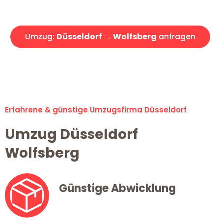
Angebot erhalten in unter 30 Minuten!
Umzug:
Düsseldorf → Wolfsberg
anfragen
Alle Umzugsanfragen sind zu 100% kostenlos & unverbindlich!
Erfahrene & günstige Umzugsfirma Düsseldorf
Umzug Düsseldorf
Wolfsberg
Günstige Abwicklung