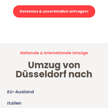
Kostenlos & unverbindlich anfragen!
Jetzt anfragen und der nächste glückliche Kunde werden. Alle
Umzugsanfragen sind zu
100% kostenlos & unverbindlich!
Nationale & Internationale Umzüge
Umzug von
Düsseldorf nach
EU-Ausland
Italien