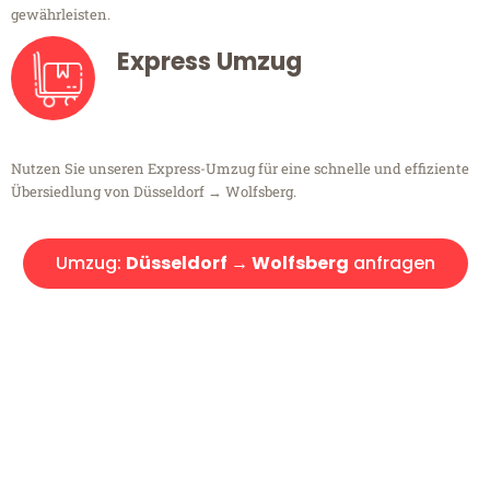
gewährleisten.
Express Umzug
Nutzen Sie unseren Express-Umzug für eine schnelle und effiziente
Übersiedlung von Düsseldorf → Wolfsberg.
Umzug:
Düsseldorf → Wolfsberg
anfragen
Kostenlose Beratung!
Sie haben Fragen?
Sie haben Fragen zu Ihrem Transport oder benötigen eine Beratung
bezüglich Ihres Umzug?