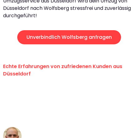
Umzugsservice aus Düsseldorf wird dein Umzug von
Düsseldorf nach Wolfsberg stressfrei und zuverlässig
durchgeführt!
Unverbindlich Wolfsberg anfragen
Echte Erfahrungen von zufriedenen Kunden aus
Düsseldorf
"Erste Klasse! Ein großes Dankeschön
an das gesamte Team von Heinz
Umzugsservice für ihren
außergewöhnlichen Service!"
Frederik F.