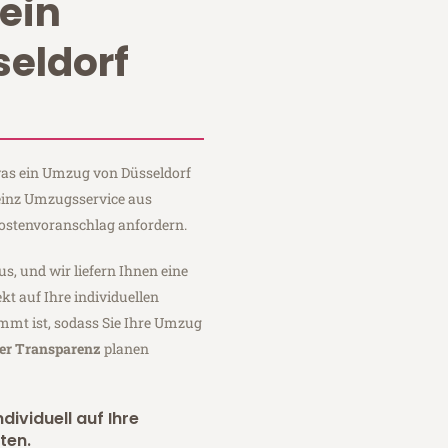
ein
eldorf
 was ein Umzug von Düsseldorf
Heinz Umzugsservice aus
Kostenvoranschlag anfordern.
us, und wir liefern Ihnen eine
fekt auf Ihre individuellen
mmt ist, sodass Sie Ihre Umzug
ler Transparenz
planen
dividuell auf Ihre
ten.