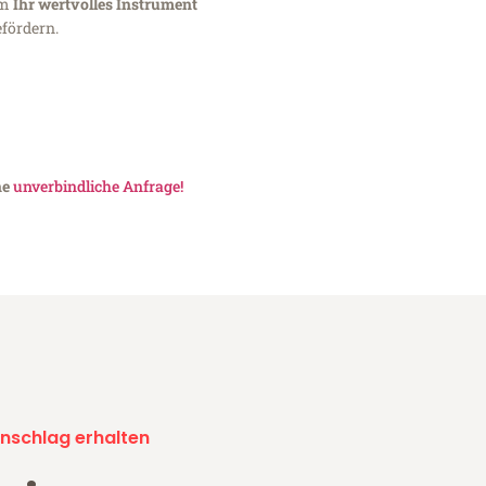
um
Ihr wertvolles Instrument
fördern.
ne
unverbindliche Anfrage!
nschlag erhalten