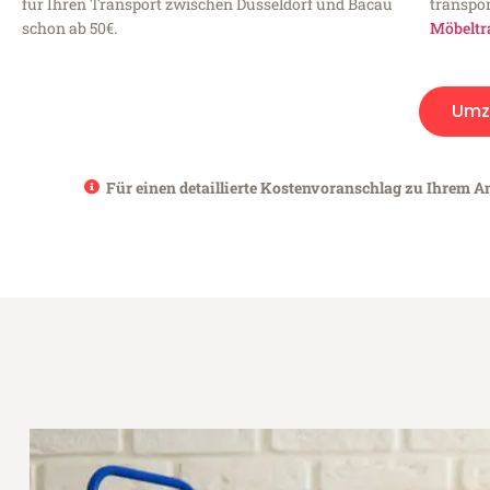
für Ihren Transport zwischen Düsseldorf und Bacau
transpor
schon ab 50€.
Möbeltr
Umz
Für einen detaillierte Kostenvoranschlag zu Ihrem An