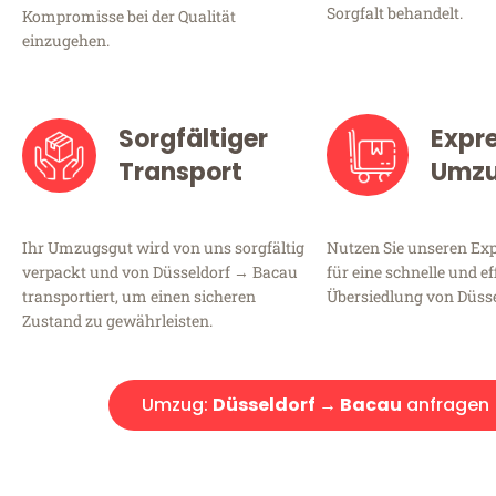
Sorgfalt behandelt.
Kompromisse bei der Qualität
einzugehen.
Sorgfältiger
Expr
Transport
Umz
Ihr Umzugsgut wird von uns sorgfältig
Nutzen Sie unseren E
verpackt und von Düsseldorf → Bacau
für eine schnelle und ef
transportiert, um einen sicheren
Übersiedlung von Düss
Zustand zu gewährleisten.
Umzug:
Düsseldorf → Bacau
anfragen