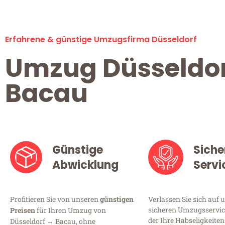
Erfahrene & günstige Umzugsfirma Düsseldorf
Umzug Düsseldo
Bacau
Günstige
Siche
Abwicklung
Servi
Profitieren Sie von unseren
günstigen
Verlassen Sie sich auf 
sicheren Umzugsservice
Preisen
für Ihren Umzug von
der Ihre Habseligkeiten
Düsseldorf → Bacau, ohne