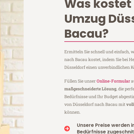
Was kostet 
Umzug Düss
Bacau?
Ermitteln Sie schnell und einfach,
nach Bacau kostet, indem Sie bei 
Düsseldorf einen unverbindlichen 
Füllen Sie unser
Online-Formular
a
maßgeschneiderte Lösung
, die per
Bedürfnisse und Ihr Budget abgesti
von Düsseldorf nach Bacau mit
vol
können.
Unsere Preise werden in
Bedürfnisse zugeschnit