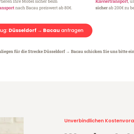
tieren Ihre Möbel sicher beim
Klaviertransport
, 
ansport
nach Bacau preiswert ab 80€.
sicher
ab 200€ zu be
ug:
Düsseldorf → Bacau
anfragen
liegen für die Strecke Düsseldorf → Bacau schicken Sie uns bitte ei
Unverbindlichen Kostenvora