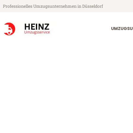
Professionelles Umzugsunternehmen in Düsseldorf
UMZUGSU
Heinz Umzugsservice aus Düsseldorf
Umzug Düssel
Günstiger Umzug Düsseldorf B