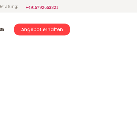
Beratung:
+4915792653321
SE
Angebot erhalten