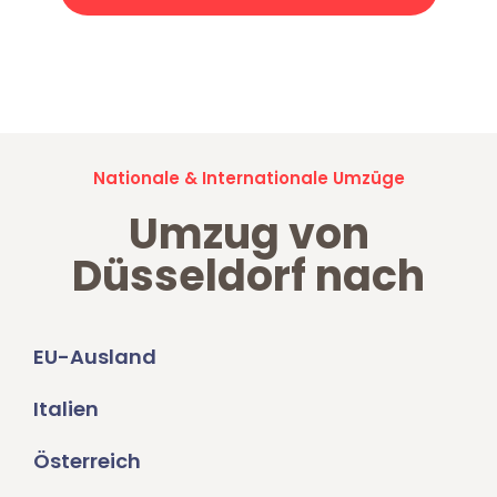
Jetzt anfragen und der nächste glückliche Kunde werden. Alle
Umzugsanfragen sind zu
100% kostenlos & unverbindlich!
Nationale & Internationale Umzüge
Umzug von
Düsseldorf nach
EU-Ausland
Italien
Österreich