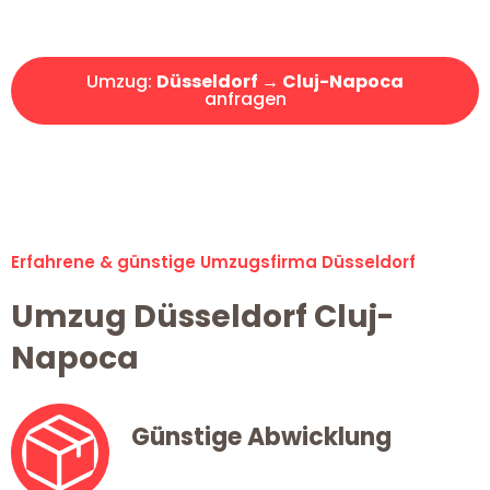
Angebot erhalten in unter 30 Minuten!
Umzug:
Düsseldorf → Cluj-Napoca
anfragen
Alle Umzugsanfragen sind zu 100% kostenlos & unverbindlich!
Erfahrene & günstige Umzugsfirma Düsseldorf
Umzug Düsseldorf Cluj-
Napoca
Günstige Abwicklung