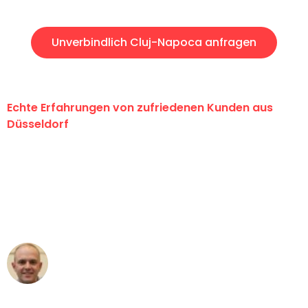
Unverbindlich Cluj-Napoca anfragen
Echte Erfahrungen von zufriedenen Kunden aus
Düsseldorf
"Erste Klasse! Ein großes Dankeschön
an das gesamte Team von Heinz
Umzugsservice für ihren
außergewöhnlichen Service!"
Frederik F.
Umzug in Düsseldorf