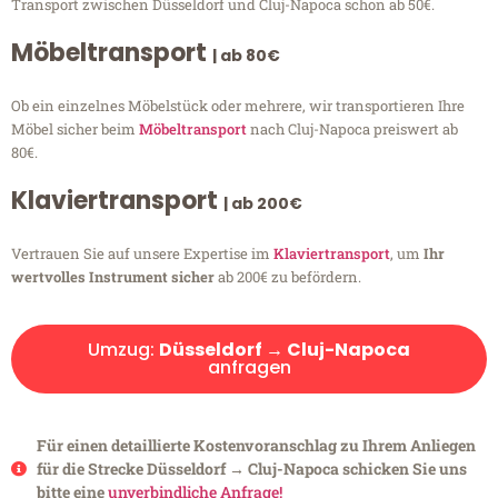
Transport zwischen Düsseldorf und Cluj-Napoca schon ab 50€.
Möbeltransport
| ab 80€
Ob ein einzelnes Möbelstück oder mehrere, wir transportieren Ihre
Möbel sicher beim
Möbeltransport
nach Cluj-Napoca preiswert ab
80€.
Klaviertransport
| ab 200€
Vertrauen Sie auf unsere Expertise im
Klaviertransport
, um
Ihr
wertvolles Instrument sicher
ab 200€ zu befördern.
Umzug:
Düsseldorf → Cluj-Napoca
anfragen
Für einen detaillierte Kostenvoranschlag zu Ihrem Anliegen
für die Strecke Düsseldorf → Cluj-Napoca schicken Sie uns
bitte eine
unverbindliche Anfrage!