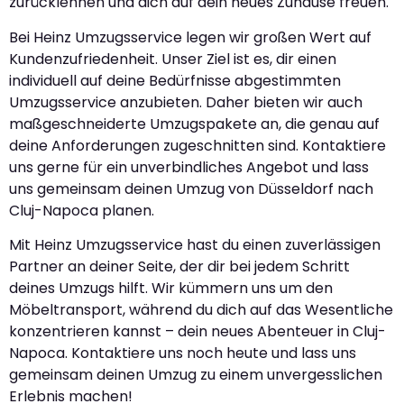
zurücklehnen und dich auf dein neues Zuhause freuen.
Bei Heinz Umzugsservice legen wir großen Wert auf
Kundenzufriedenheit. Unser Ziel ist es, dir einen
individuell auf deine Bedürfnisse abgestimmten
Umzugsservice anzubieten. Daher bieten wir auch
maßgeschneiderte Umzugspakete an, die genau auf
deine Anforderungen zugeschnitten sind. Kontaktiere
uns gerne für ein unverbindliches Angebot und lass
uns gemeinsam deinen Umzug von Düsseldorf nach
Cluj-Napoca planen.
Mit Heinz Umzugsservice hast du einen zuverlässigen
Partner an deiner Seite, der dir bei jedem Schritt
deines Umzugs hilft. Wir kümmern uns um den
Möbeltransport, während du dich auf das Wesentliche
konzentrieren kannst – dein neues Abenteuer in Cluj-
Napoca. Kontaktiere uns noch heute und lass uns
gemeinsam deinen Umzug zu einem unvergesslichen
Erlebnis machen!