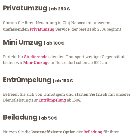
Privatumzug
| ab 250€
Starten Sie Ihren Neuanfang in Cluj-Napoca mit unserem
umfassenden
Privatumzug
Service
, der bereits ab 250€ beginnt.
Mini Umzug
| ab 100€
Perfekt für
Studierende
oder den Transport weniger Gegenstände
bieten wir
Mini-Umzüge
in Düsseldorf schon ab 100€ an.
Entrümpelung
| ab 150€
Befreien Sie sich von Unnötigem und
starten Sie frisch
mit unserer
Dienstleistung zur
Entrümpelung
ab 150€.
Beiladung
| ab 50€
Nutzen Sie die
kosteneffiziente Option
der
Beiladung
für Ihren