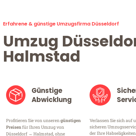
Erfahrene & günstige Umzugsfirma Düsseldorf
Umzug Düsseldo
Halmstad
Günstige
Siche
Abwicklung
Servi
Profitieren Sie von unseren
günstigen
Verlassen Sie sich auf 
sicheren Umzugsservice
Preisen
für Ihren Umzug von
der Ihre Habseligkeiten
Düsseldorf → Halmstad, ohne