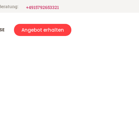
Beratung:
+4915792653321
SE
Angebot erhalten