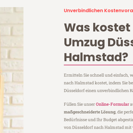
Unverbindlichen Kostenvora
Was kostet 
Umzug Düss
Halmstad?
Ermitteln Sie schnell und einfach,
nach Halmstad kostet, indem Sie b
Düsseldorf einen unverbindlichen 
Füllen Sie unser
Online-Formular
a
maßgeschneiderte Lösung
, die per
Bedürfnisse und Ihr Budget abgesti
von Düsseldorf nach Halmstad mit