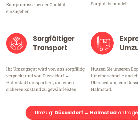
Sorgfalt behandelt.
Kompromisse bei der Qualität
einzugehen.
Sorgfältiger
Expr
Transport
Umz
Ihr Umzugsgut wird von uns sorgfältig
Nutzen Sie unseren E
verpackt und von Düsseldorf →
für eine schnelle und ef
Halmstad transportiert, um einen
Übersiedlung von Düss
sicheren Zustand zu gewährleisten.
Halmstad.
Umzug:
Düsseldorf → Halmstad
anfrage