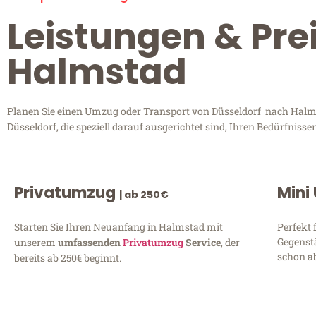
Leistungen & Pre
Halmstad
Planen Sie einen Umzug oder Transport von Düsseldorf nach Halmst
Düsseldorf, die speziell darauf ausgerichtet sind, Ihren Bedürfnis
Privatumzug
Mini
| ab 250€
Starten Sie Ihren Neuanfang in Halmstad mit
Perfekt 
Gegenst
unserem
umfassenden
Privatumzug
Service
, der
schon ab
bereits ab 250€ beginnt.