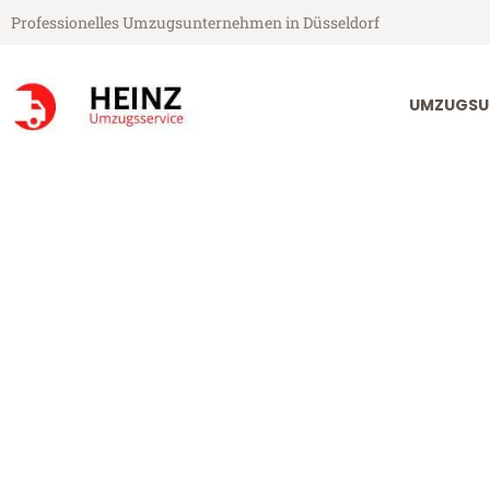
Professionelles Umzugsunternehmen in Düsseldorf
UMZUGSU
Heinz Umzugsservice aus Düsseldorf
Umzug Düssel
Günstiger Umzug Düsseldorf H