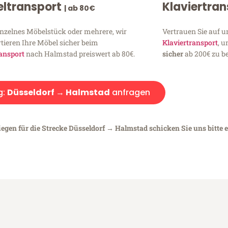
ltransport
Klaviertra
| ab 80€
inzelnes Möbelstück oder mehrere, wir
Vertrauen Sie auf u
tieren Ihre Möbel sicher beim
Klaviertransport
, 
ansport
nach Halmstad preiswert ab 80€.
sicher
ab 200€ zu be
g:
Düsseldorf → Halmstad
anfragen
iegen für die Strecke Düsseldorf → Halmstad schicken Sie uns bitte 