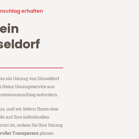
nschlag erhalten
ein
eldorf
 was ein Umzug von Düsseldorf
ei Heinz Umzugsservice aus
Kostenvoranschlag anfordern.
us, und wir liefern Ihnen eine
fekt auf Ihre individuellen
mmt ist, sodass Sie Ihre Umzug
voller Transparenz
planen