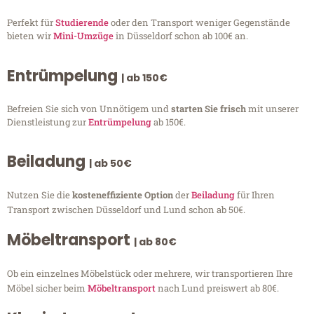
Perfekt für
Studierende
oder den Transport weniger Gegenstände
bieten wir
Mini-Umzüge
in Düsseldorf schon ab 100€ an.
Entrümpelung
| ab 150€
Befreien Sie sich von Unnötigem und
starten Sie frisch
mit unserer
Dienstleistung zur
Entrümpelung
ab 150€.
Beiladung
| ab 50€
Nutzen Sie die
kosteneffiziente Option
der
Beiladung
für Ihren
Transport zwischen Düsseldorf und Lund schon ab 50€.
Möbeltransport
| ab 80€
Ob ein einzelnes Möbelstück oder mehrere, wir transportieren Ihre
Möbel sicher beim
Möbeltransport
nach Lund preiswert ab 80€.