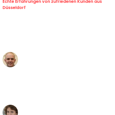
Echte Erfahrungen von zufriedenen Kunden aus
Düsseldorf
"Erste Klasse! Ein großes Dankeschön
an das gesamte Team von Heinz
Umzugsservice für ihren
außergewöhnlichen Service!"
Frederik F.
Umzug in Düsseldorf
"Besser hätte ich mir den Umzug von
Düsseldorf nach Wien nicht vorstellen
können - DANKE!"
Maria W
Umzug von Düsseldorf nach Wien