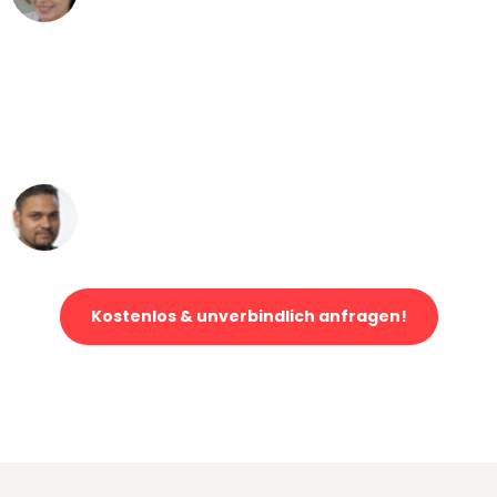
"Mein Klavier kam in unter 24 Stunden
ohne einen Kratzer an - ein
erstklassiger Service!"
Ümit Y.
Klaviertransport in Düsseldorf
Kostenlos & unverbindlich anfragen!
Jetzt anfragen und der nächste glückliche Kunde werden. Alle
Umzugsanfragen sind zu
100% kostenlos & unverbindlich!