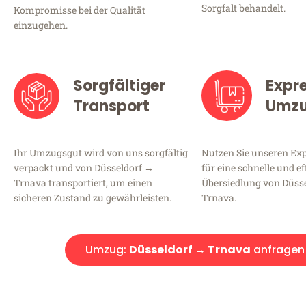
Sorgfalt behandelt.
Kompromisse bei der Qualität
einzugehen.
Sorgfältiger
Expr
Transport
Umz
Ihr Umzugsgut wird von uns sorgfältig
Nutzen Sie unseren E
verpackt und von Düsseldorf →
für eine schnelle und ef
Trnava transportiert, um einen
Übersiedlung von Düss
sicheren Zustand zu gewährleisten.
Trnava.
Umzug:
Düsseldorf → Trnava
anfragen