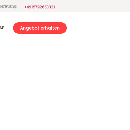
Beratung:
+4915792653321
SE
Angebot erhalten