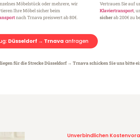
inzelnes Möbelstück oder mehrere, wir
Vertrauen Sie auf u
tieren Ihre Möbel sicher beim
Klaviertransport
, 
ansport
nach Trnava preiswert ab 80€.
sicher
ab 200€ zu be
ug:
Düsseldorf → Trnava
anfragen
liegen für die Strecke Düsseldorf → Trnava schicken Sie uns bitte e
Unverbindlichen Kostenvora