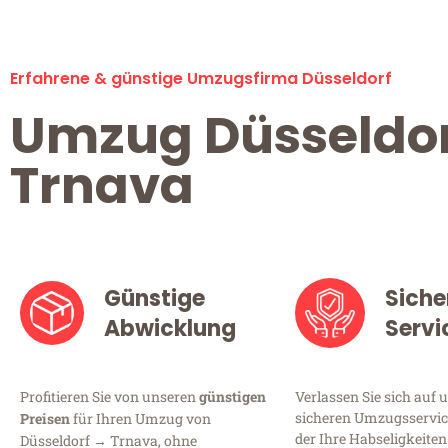
Erfahrene & günstige Umzugsfirma Düsseldorf
Umzug Düsseldo
Trnava
Günstige
Siche
Abwicklung
Servi
Profitieren Sie von unseren
günstigen
Verlassen Sie sich auf 
sicheren Umzugsservice
Preisen
für Ihren Umzug von
der Ihre Habseligkeiten
Düsseldorf → Trnava, ohne