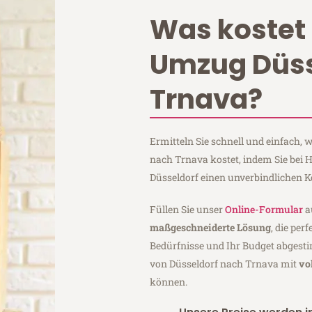
Was kostet 
Umzug Düss
Trnava?
Ermitteln Sie schnell und einfach,
nach Trnava kostet, indem Sie bei
Düsseldorf einen unverbindlichen 
Füllen Sie unser
Online-Formular
a
maßgeschneiderte Lösung
, die per
Bedürfnisse und Ihr Budget abgesti
von Düsseldorf nach Trnava mit
vo
können.