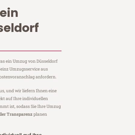
ein
eldorf
 was ein Umzug von Düsseldorf
 Heinz Umzugsservice aus
Kostenvoranschlag anfordern.
us, und wir liefern Ihnen eine
fekt auf Ihre individuellen
mmt ist, sodass Sie Ihre Umzug
ller Transparenz
planen