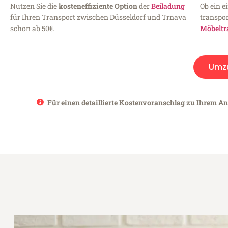
Nutzen Sie die
kosteneffiziente Option
der
Beiladung
Ob ein e
für Ihren Transport zwischen Düsseldorf und Trnava
transpor
schon ab 50€.
Möbeltr
Umz
Für einen detaillierte Kostenvoranschlag zu Ihrem An