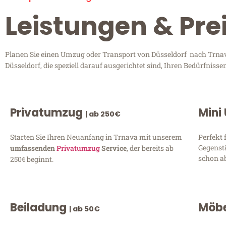
Leistungen & Pre
Planen Sie einen Umzug oder Transport von Düsseldorf nach Trnava
Düsseldorf, die speziell darauf ausgerichtet sind, Ihren Bedürfnis
Privatumzug
Mini
| ab 250€
Starten Sie Ihren Neuanfang in Trnava mit unserem
Perfekt 
Gegenst
umfassenden
Privatumzug
Service
, der bereits ab
schon ab
250€ beginnt.
Beiladung
Möbe
| ab 50€