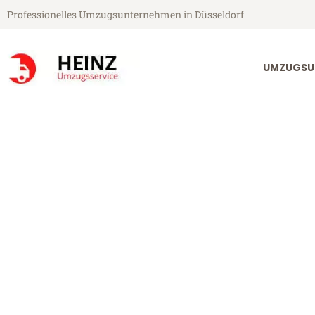
Professionelles Umzugsunternehmen in Düsseldorf
UMZUGSU
Heinz Umzugsservice aus Düsseldorf
Umzug Düssel
Günstiger Umzug Düsseldorf T