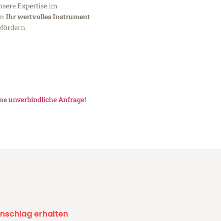
nsere Expertise im
um
Ihr wertvolles Instrument
fördern.
ine
unverbindliche Anfrage!
nschlag erhalten