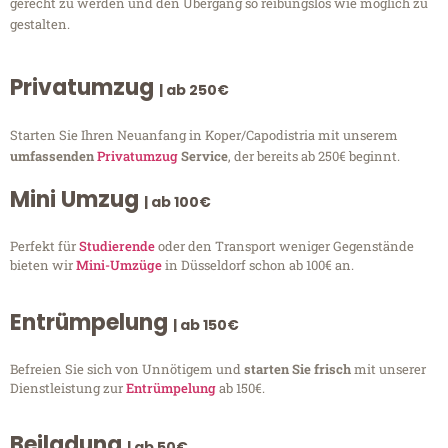
gerecht zu werden und den Übergang so reibungslos wie möglich zu
gestalten.
Privatumzug
| ab 250€
Starten Sie Ihren Neuanfang in Koper/Capodistria mit unserem
umfassenden
Privatumzug
Service
, der bereits ab 250€ beginnt.
Mini Umzug
| ab 100€
Perfekt für
Studierende
oder den Transport weniger Gegenstände
bieten wir
Mini-Umzüge
in Düsseldorf schon ab 100€ an.
Entrümpelung
| ab 150€
Befreien Sie sich von Unnötigem und
starten Sie frisch
mit unserer
Dienstleistung zur
Entrümpelung
ab 150€.
Beiladung
| ab 50€