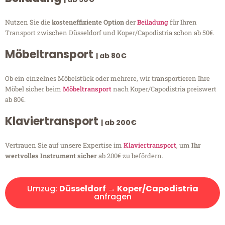
Nutzen Sie die
kosteneffiziente Option
der
Beiladung
für Ihren
Transport zwischen Düsseldorf und Koper/Capodistria schon ab 50€.
Möbeltransport
| ab 80€
Ob ein einzelnes Möbelstück oder mehrere, wir transportieren Ihre
Möbel sicher beim
Möbeltransport
nach Koper/Capodistria preiswert
ab 80€.
Klaviertransport
| ab 200€
Vertrauen Sie auf unsere Expertise im
Klaviertransport
, um
Ihr
wertvolles Instrument sicher
ab 200€ zu befördern.
Umzug:
Düsseldorf → Koper/Capodistria
anfragen