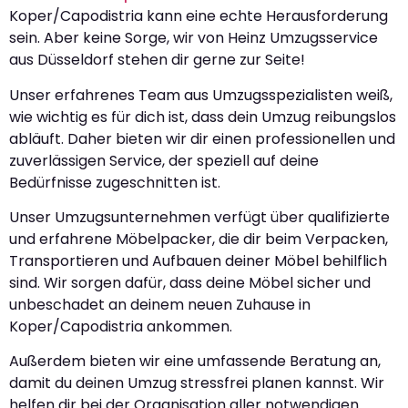
Koper/Capodistria kann eine echte Herausforderung
sein. Aber keine Sorge, wir von Heinz Umzugsservice
aus Düsseldorf stehen dir gerne zur Seite!
Unser erfahrenes Team aus Umzugsspezialisten weiß,
wie wichtig es für dich ist, dass dein Umzug reibungslos
abläuft. Daher bieten wir dir einen professionellen und
zuverlässigen Service, der speziell auf deine
Bedürfnisse zugeschnitten ist.
Unser Umzugsunternehmen verfügt über qualifizierte
und erfahrene Möbelpacker, die dir beim Verpacken,
Transportieren und Aufbauen deiner Möbel behilflich
sind. Wir sorgen dafür, dass deine Möbel sicher und
unbeschadet an deinem neuen Zuhause in
Koper/Capodistria ankommen.
Außerdem bieten wir eine umfassende Beratung an,
damit du deinen Umzug stressfrei planen kannst. Wir
helfen dir bei der Organisation aller notwendigen