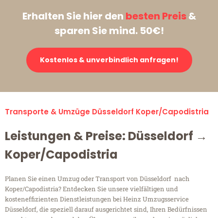
Erhalten Sie hier den
besten Preis
&
sparen Sie mind. 50€!
Kostenlos & unverbindlich anfragen!
Transporte & Umzüge Düsseldorf Koper/Capodistria
Leistungen & Preise: Düsseldorf →
Koper/Capodistria
Planen Sie einen Umzug oder Transport von Düsseldorf nach
Koper/Capodistria? Entdecken Sie unsere vielfältigen und
kosteneffizienten Dienstleistungen bei Heinz Umzugsservice
Düsseldorf, die speziell darauf ausgerichtet sind, Ihren Bedürfnissen