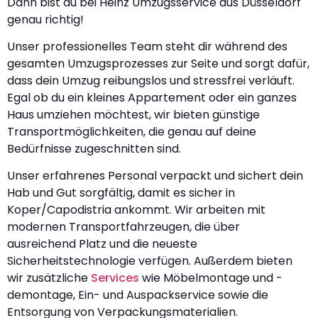
Dann bist du bei Heinz Umzugsservice aus Düsseldorf
genau richtig!
Unser professionelles Team steht dir während des
gesamten Umzugsprozesses zur Seite und sorgt dafür,
dass dein Umzug reibungslos und stressfrei verläuft.
Egal ob du ein kleines Appartement oder ein ganzes
Haus umziehen möchtest, wir bieten günstige
Transportmöglichkeiten, die genau auf deine
Bedürfnisse zugeschnitten sind.
Unser erfahrenes Personal verpackt und sichert dein
Hab und Gut sorgfältig, damit es sicher in
Koper/Capodistria ankommt. Wir arbeiten mit
modernen Transportfahrzeugen, die über
ausreichend Platz und die neueste
Sicherheitstechnologie verfügen. Außerdem bieten
wir zusätzliche
Services
wie Möbelmontage und -
demontage, Ein- und Auspackservice sowie die
Entsorgung von Verpackungsmaterialien.