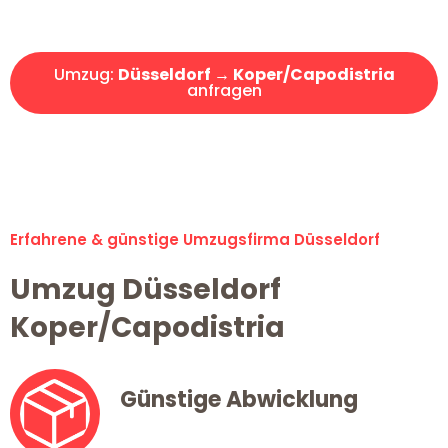
Angebot erhalten in unter 30 Minuten!
Umzug:
Düsseldorf → Koper/Capodistria
anfragen
Alle Umzugsanfragen sind zu 100% kostenlos & unverbindlich!
Erfahrene & günstige Umzugsfirma Düsseldorf
Umzug Düsseldorf
Koper/Capodistria
Günstige Abwicklung