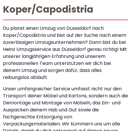
Koper/Capodistria
Du planst einen Umzug von Düsseldorf nach
Koper/Capodistria und bist auf der Suche nach einem
zuverlässigen Umzugsunternehmen? Dann bist du bei
Heinz Umzugsservice aus Düsseldorf genau richtig! Mit
unserer langjährigen Erfahrung und unserem
professionellen Team unterstützen wir dich bei
deinem Umzug und sorgen dafür, dass alles
reibungslos abläuft.
Unser umfangreicher Service umfasst nicht nur den
Transport deiner Möbel und Kartons, sondern auch die
Demontage und Montage von Möbeln, das Ein- und
Auspacken deinem Hab und Gut sowie die
fachgerechte Entsorgung von
Verpackungsmaterialien. Wir kümmern uns um alle
Details, damit du dich entspannt auf deinen neuen