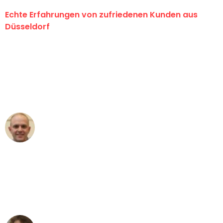
Echte Erfahrungen von zufriedenen Kunden aus
Düsseldorf
"Erste Klasse! Ein großes Dankeschön
an das gesamte Team von Heinz
Umzugsservice für ihren
außergewöhnlichen Service!"
Frederik F.
Umzug in Düsseldorf
"Besser hätte ich mir den Umzug von
Düsseldorf nach Wien nicht vorstellen
können - DANKE!"