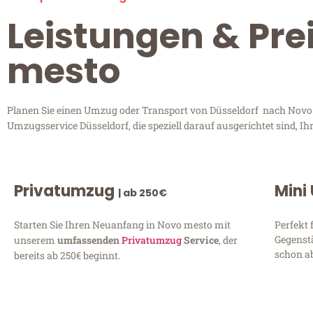
Leistungen & Pre
mesto
Planen Sie einen Umzug oder Transport von Düsseldorf nach Novo m
Umzugsservice Düsseldorf, die speziell darauf ausgerichtet sind, 
Privatumzug
Mini
| ab 250€
Starten Sie Ihren Neuanfang in Novo mesto mit
Perfekt 
Gegenst
unserem
umfassenden
Privatumzug
Service
, der
schon ab
bereits ab 250€ beginnt.