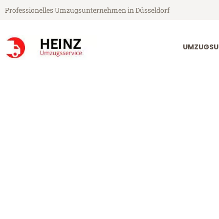
Professionelles Umzugsunternehmen in Düsseldorf
UMZUGSU
Heinz Umzugsservice aus Düsseldorf
Umzug Düssel
Günstiger Umzug Düsseldorf N