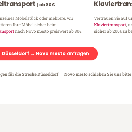
ltransport
Klaviertra
| ab 80€
inzelnes Möbelstück oder mehrere, wir
Vertrauen Sie auf u
tieren Ihre Möbel sicher beim
Klaviertransport
, 
ansport
nach Novo mesto preiswert ab 80€.
sicher
ab 200€ zu be
:
Düsseldorf → Novo mesto
anfragen
egen für die Strecke Düsseldorf → Novo mesto schicken Sie uns bitte