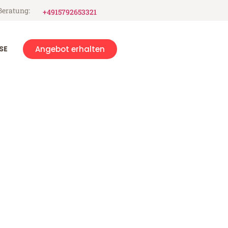
Beratung:
+4915792653321
SE
Angebot erhalten
to