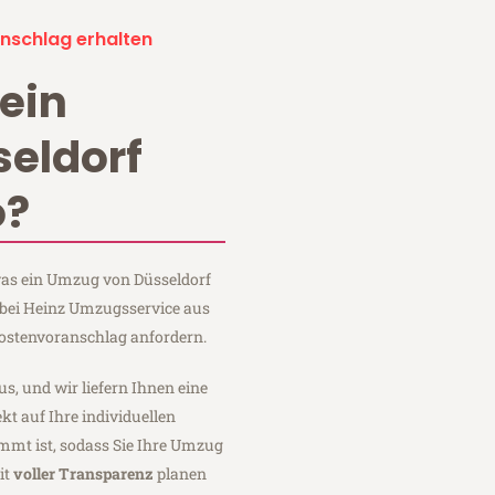
nschlag erhalten
ein
eldorf
o?
 was ein Umzug von Düsseldorf
 bei Heinz Umzugsservice aus
Kostenvoranschlag anfordern.
us, und wir liefern Ihnen eine
fekt auf Ihre individuellen
mmt ist, sodass Sie Ihre Umzug
it
voller Transparenz
planen