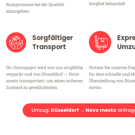
Sorgfalt behandelt.
Kompromisse bei der Qualität
einzugehen.
Sorgfältiger
Expr
Transport
Umz
Ihr Umzugsgut wird von uns sorgfältig
Nutzen Sie unseren E
verpackt und von Düsseldorf → Novo
für eine schnelle und ef
mesto transportiert, um einen sicheren
Übersiedlung von Düss
Zustand zu gewährleisten.
mesto.
Umzug:
Düsseldorf → Novo mesto
anfrag