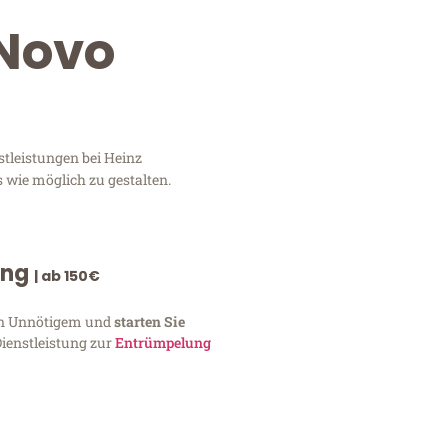
 Novo
tleistungen bei Heinz
 wie möglich zu gestalten.
ung
| ab 150€
von Unnötigem und
starten Sie
Dienstleistung zur
Entrümpelung