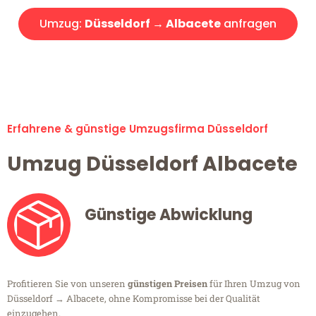
Umzug:
Düsseldorf → Albacete
anfragen
Alle Umzugsanfragen sind zu 100% kostenlos & unverbindlich!
Erfahrene & günstige Umzugsfirma Düsseldorf
Umzug Düsseldorf Albacete
Günstige Abwicklung
Profitieren Sie von unseren
günstigen Preisen
für Ihren Umzug von
Düsseldorf → Albacete, ohne Kompromisse bei der Qualität
einzugehen.