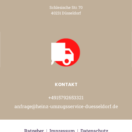
Schlesische Str. 70
40231 Düsseldorf
KONTAKT
+4915792653321
anfrage@heinz-umzugsservice-duesseldorf.de
Ratgeber
|
Impressum
|
Datenschutz