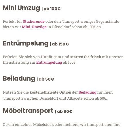
Mini Umzug
| ab 100€
Perfekt für
Studierende
oder den Transport weniger Gegenstände
bieten wir
Mini-Umzüge
in Düsseldorf schon ab 100€ an.
Entrümpelung
| ab 150€
Befreien Sie sich von Unnötigem und
starten Sie frisch
mit unserer
Dienstleistung zur
Entrümpelung
ab 150€.
Beiladung
| ab 50€
Nutzen Sie die
kosteneffiziente Option
der
Beiladung
für Ihren
Transport zwischen Düsseldorf und Albacete schon ab 50€.
Möbeltransport
| ab 80€
Ob ein einzelnes Möbelstück oder mehrere, wir transportieren Ihre