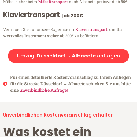
Möbel sicher beim
Möbeltransport
nach Albacete preiswert ab 80€.
Klaviertransport
| ab 200€
Vertrauen Sie auf unsere Expertise im
Klaviertransport
, um
Ihr
wertvolles Instrument sicher
ab 200€ zu befördern.
Umzug:
Düsseldorf → Albacete
anfragen
Für einen detaillierte Kostenvoranschlag zu Ihrem Anliegen
für die Strecke Düsseldorf → Albacete schicken Sie uns bitte
eine
unverbindliche Anfrage!
Unverbindlichen Kostenvoranschlag erhalten
Was kostet ein