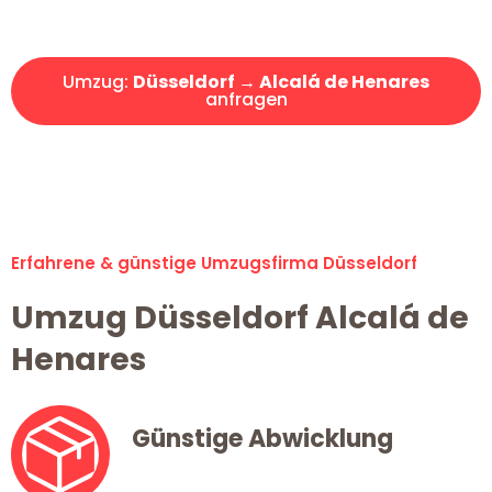
Angebot erhalten in unter 30 Minuten!
Umzug:
Düsseldorf → Alcalá de Henares
anfragen
Alle Umzugsanfragen sind zu 100% kostenlos & unverbindlich!
Erfahrene & günstige Umzugsfirma Düsseldorf
Umzug Düsseldorf Alcalá de
Henares
Günstige Abwicklung