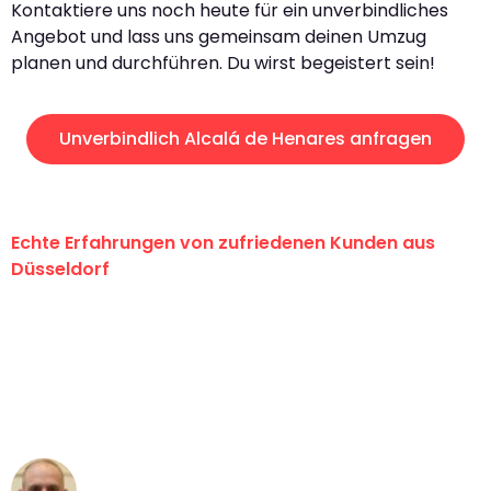
Kontaktiere uns noch heute für ein unverbindliches
Angebot und lass uns gemeinsam deinen Umzug
planen und durchführen. Du wirst begeistert sein!
Unverbindlich Alcalá de Henares anfragen
Echte Erfahrungen von zufriedenen Kunden aus
Düsseldorf
"Erste Klasse! Ein großes Dankeschön
an das gesamte Team von Heinz
Umzugsservice für ihren
außergewöhnlichen Service!"
Frederik F.