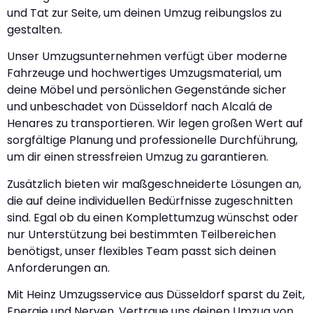
und Tat zur Seite, um deinen Umzug reibungslos zu
gestalten.
Unser Umzugsunternehmen verfügt über moderne
Fahrzeuge und hochwertiges Umzugsmaterial, um
deine Möbel und persönlichen Gegenstände sicher
und unbeschadet von Düsseldorf nach Alcalá de
Henares zu transportieren. Wir legen großen Wert auf
sorgfältige Planung und professionelle Durchführung,
um dir einen stressfreien Umzug zu garantieren.
Zusätzlich bieten wir maßgeschneiderte Lösungen an,
die auf deine individuellen Bedürfnisse zugeschnitten
sind. Egal ob du einen Komplettumzug wünschst oder
nur Unterstützung bei bestimmten Teilbereichen
benötigst, unser flexibles Team passt sich deinen
Anforderungen an.
Mit Heinz Umzugsservice aus Düsseldorf sparst du Zeit,
Energie und Nerven. Vertraue uns deinen Umzug von