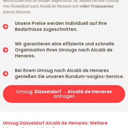
Bedürfnisse und Ihr Budget abgestimmt ist, sodass Sie Ihre Umzug
von Düsseldorf nach Alcalá de Henares mit
voller Transparenz
planen können.
Unsere Preise werden individuell auf Ihre
Bedürfnisse zugeschnitten.
Wir garantieren eine effiziente und schnelle
Organisation Ihres Umzugs nach Alcalá de
Henares.
Bei Ihrem Umzug nach Alcalá de Henares
genießen Sie unseren Rundum-sorglos-Service.
Umzug:
Düsseldorf → Alcalá de Henares
anfragen
Umzug Düsseldorf Alcalá de Henares: Weitere