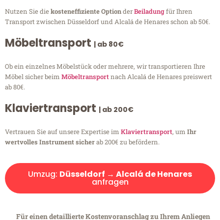
Nutzen Sie die
kosteneffiziente Option
der
Beiladung
für Ihren
Transport zwischen Düsseldorf und Alcalá de Henares schon ab 50€.
Möbeltransport
| ab 80€
Ob ein einzelnes Möbelstück oder mehrere, wir transportieren Ihre
Möbel sicher beim
Möbeltransport
nach Alcalá de Henares preiswert
ab 80€.
Klaviertransport
| ab 200€
Vertrauen Sie auf unsere Expertise im
Klaviertransport
, um
Ihr
wertvolles Instrument sicher
ab 200€ zu befördern.
Umzug:
Düsseldorf → Alcalá de Henares
anfragen
Für einen detaillierte Kostenvoranschlag zu Ihrem Anliegen