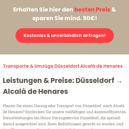
Erhalten Sie hier den
besten Preis
&
sparen Sie mind. 50€!
Kostenlos & unverbindlich anfragen!
Transporte & Umzüge Düsseldorf Alcalá de Henares
Leistungen & Preise: Düsseldorf →
Alcalá de Henares
Planen Sie einen Umzug oder Transport von Düsseldorf nach Alcalá
de Henares? Entdecken Sie unsere vielfältigen und kosteneffizienten
Dienstleistungen bei Heinz Umzugsservice Düsseldorf, die speziell
darauf ausgerichtet sind, Ihren Bedürfnissen gerecht zu werden und