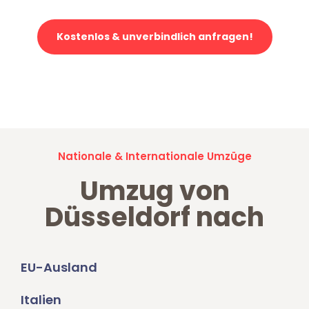
Kostenlos & unverbindlich anfragen!
Jetzt anfragen und der nächste glückliche Kunde werden. Alle
Umzugsanfragen sind zu
100% kostenlos & unverbindlich!
Nationale & Internationale Umzüge
Umzug von
Düsseldorf nach
EU-Ausland
Italien