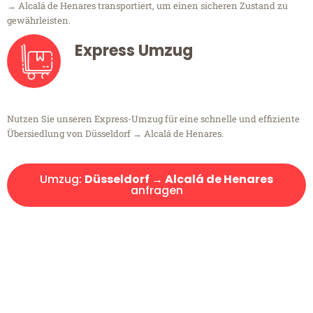
→ Alcalá de Henares transportiert, um einen sicheren Zustand zu
gewährleisten.
Express Umzug
Nutzen Sie unseren Express-Umzug für eine schnelle und effiziente
Übersiedlung von Düsseldorf → Alcalá de Henares.
Umzug:
Düsseldorf → Alcalá de Henares
anfragen
Kostenlose Beratung!
Sie haben Fragen?