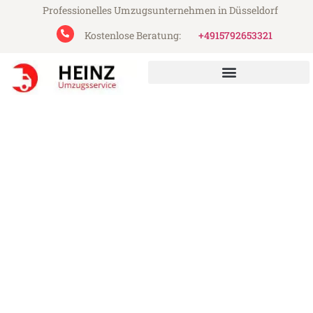
Professionelles Umzugsunternehmen in Düsseldorf
Kostenlose Beratung:
+4915792653321
Heinz Umzugsservice aus Düsseldorf
Umzug Düsseldorf Alcalá de
Henares
Günstiger Umzug Düsseldorf Alcalá de
Henares (ab 199€)
Express-Abwicklung in unter 24 Stunden!
Über 15 Jahre Erfahrung mit Umzügen!