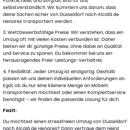
Pünktlichkeit und Sorgfalt sind für uns
selbstverständlich. Wir kümmern uns darum, dass
deine Sachen sicher von Düsseldorf nach Alcalá de
Henares transportiert werden.
3. Wettbewerbsfähige Preise: Wir verstehen, dass ein
Umzug oft mit vielen Kosten verbunden ist. Daher
bieten wir dir günstige Preise, ohne dabei an Qualität
und Service zu sparen. Du bekommst bei uns ein
herausragendes Preis-Leistungs-Verhältnis.
4. Flexibilität: Jeder Umzug ist einzigartig. Deshalb
passen wir uns deinen individuellen Anforderungen an.
Egal, ob du nur eine kleinere Menge an Möbeln
transportieren möchtest oder einen Komplettservice
benötigst – wir finden die passende Lösung für dich.
Fazit:
Du möchtest einen stressfreien Umzug von Düsseldorf
nach Alcalá de Henares? Dann vertraue dem Heinz