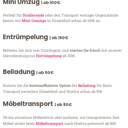
Mini Umzug
| ab 100€
Perfekt für
Studierende
oder den Transport weniger Gegenstände
bieten wir
Mini-Umzüge
in Düsseldorf schon ab 100€ an.
Entrümpelung
| ab 150€
Befreien Sie sich von Unnötigem und
starten Sie frisch
mit unserer
Dienstleistung zur
Entrümpelung
ab 150€.
Beiladung
| ab 50€
Nutzen Sie die
kosteneffiziente Option
der
Beiladung
für Ihren
Transport zwischen Düsseldorf und Huelva schon ab 50€.
Möbeltransport
| ab 80€
Ob ein einzelnes Möbelstück oder mehrere, wir transportieren Ihre
Möbel sicher beim
Möbeltransport
nach Huelva preiswert ab 80€.