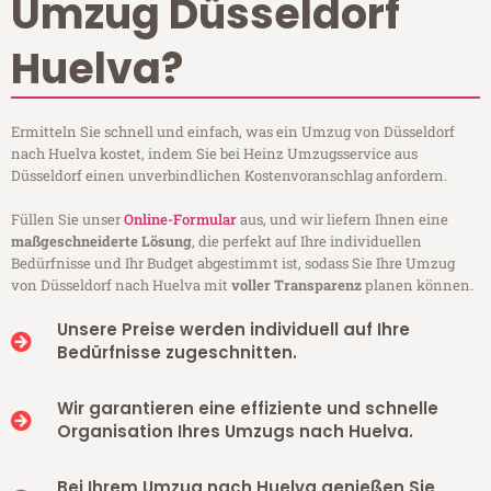
Umzug Düsseldorf
Huelva?
Ermitteln Sie schnell und einfach, was ein Umzug von Düsseldorf
nach Huelva kostet, indem Sie bei Heinz Umzugsservice aus
Düsseldorf einen unverbindlichen Kostenvoranschlag anfordern.
Füllen Sie unser
Online-Formular
aus, und wir liefern Ihnen eine
maßgeschneiderte Lösung
, die perfekt auf Ihre individuellen
Bedürfnisse und Ihr Budget abgestimmt ist, sodass Sie Ihre Umzug
von Düsseldorf nach Huelva mit
voller Transparenz
planen können.
Unsere Preise werden individuell auf Ihre
Bedürfnisse zugeschnitten.
Wir garantieren eine effiziente und schnelle
Organisation Ihres Umzugs nach Huelva.
Bei Ihrem Umzug nach Huelva genießen Sie