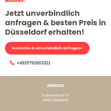
Minuten!
Jetzt unverbindlich
anfragen & besten Preis in
Düsseldorf erhalten!
Kostenlos & unverbindlich anfragen!
+4915792653321
ADRESSE
Schlesische Str. 70
40231 Düsseldorf