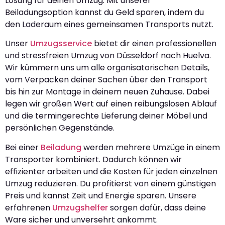
Lösung für deinen Umzug. Mit unserer
Beiladungsoption kannst du Geld sparen, indem du
den Laderaum eines gemeinsamen Transports nutzt.
Unser
Umzugsservice
bietet dir einen professionellen
und stressfreien Umzug von Düsseldorf nach Huelva.
Wir kümmern uns um alle organisatorischen Details,
vom Verpacken deiner Sachen über den Transport
bis hin zur Montage in deinem neuen Zuhause. Dabei
legen wir großen Wert auf einen reibungslosen Ablauf
und die termingerechte Lieferung deiner Möbel und
persönlichen Gegenstände.
Bei einer
Beiladung
werden mehrere Umzüge in einem
Transporter kombiniert. Dadurch können wir
effizienter arbeiten und die Kosten für jeden einzelnen
Umzug reduzieren. Du profitierst von einem günstigen
Preis und kannst Zeit und Energie sparen. Unsere
erfahrenen
Umzugshelfer
sorgen dafür, dass deine
Ware sicher und unversehrt ankommt.