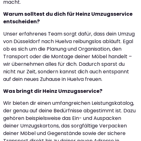
macht.
Warum solltest du dich für Heinz Umzugsservice
entscheiden?
Unser erfahrenes Team sorgt dafür, dass dein Umzug
von Düsseldorf nach Huelva reibungslos abläuft. Egal
ob es sich um die Planung und Organisation, den
Transport oder die Montage deiner Möbel handelt –
wir übernehmen alles für dich. Dadurch sparst du
nicht nur Zeit, sondern kannst dich auch entspannt
auf dein neues Zuhause in Huelva freuen.
Was bringt dir Heinz Umzugsservice?
Wir bieten dir einen umfangreichen Leistungskatalog,
der genau auf deine Bedürfnisse abgestimmt ist. Dazu
gehören beispielsweise das Ein- und Auspacken
deiner Umzugskartons, das sorgfältige Verpacken
deiner Möbel und Gegenstände sowie der sichere
Transport direkt bis zu deiner neuen Adresse in