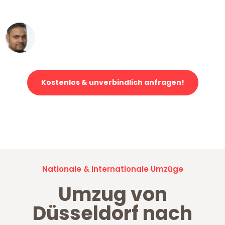
erstklassiger Service!"
Ümit Y.
Klaviertransport in Düsseldorf
Kostenlos & unverbindlich anfragen!
Jetzt anfragen und der nächste glückliche Kunde werden. Alle
Umzugsanfragen sind zu
100% kostenlos & unverbindlich!
Nationale & Internationale Umzüge
Umzug von
Düsseldorf nach