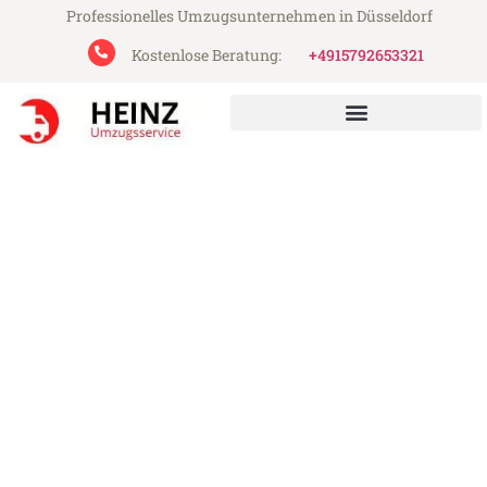
Professionelles Umzugsunternehmen in Düsseldorf
Kostenlose Beratung:
+4915792653321
Heinz Umzugsservice aus Düsseldorf
Umzug Düsseldorf Huelva
Günstiger Umzug Düsseldorf Huelva (ab
199€)
Express-Abwicklung in unter 24 Stunden!
Über 15 Jahre Erfahrung mit Umzügen!
Angebot erhalten in unter 30 Minuten!