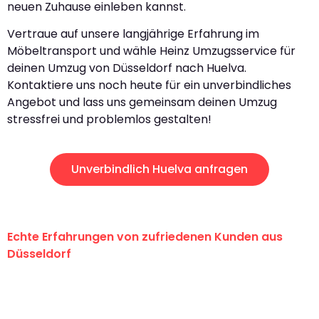
neuen Zuhause einleben kannst.
Vertraue auf unsere langjährige Erfahrung im
Möbeltransport und wähle Heinz Umzugsservice für
deinen Umzug von Düsseldorf nach Huelva.
Kontaktiere uns noch heute für ein unverbindliches
Angebot und lass uns gemeinsam deinen Umzug
stressfrei und problemlos gestalten!
Unverbindlich Huelva anfragen
Echte Erfahrungen von zufriedenen Kunden aus
Düsseldorf
"Erste Klasse! Ein großes Dankeschön
an das gesamte Team von Heinz