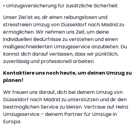
• Umzugsversicherung für zusätzliche Sicherheit
Unser Ziel ist es, dir einen reibungslosen und
stressfreien Umzug von Düsseldorf nach Madrid zu
ermöglichen. Wir nehmen uns Zeit, um deine
individuellen Bedürfnisse zu verstehen und einen
maßgeschneiderten Umzugsservice anzubieten. Du
kannst dich darauf verlassen, dass wir pünktlich,
zuverlässig und professionell arbeiten.
Kontaktiere uns noch heute, um deinen Umzug zu
planen!
Wir freuen uns darauf, dich bei deinem Umzug von
Düsseldorf nach Madrid zu unterstützen und dir den
bestmöglichen Service zu bieten. Vertraue auf Heinz
Umzugsservice – deinem Partner für Umzüge in
Europa.