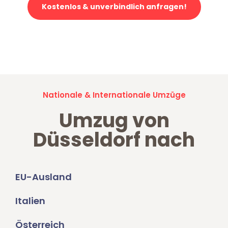
Kostenlos & unverbindlich anfragen!
Jetzt anfragen und der nächste glückliche Kunde werden. Alle
Umzugsanfragen sind zu
100% kostenlos & unverbindlich!
Nationale & Internationale Umzüge
Umzug von
Düsseldorf nach
EU-Ausland
Italien
Österreich