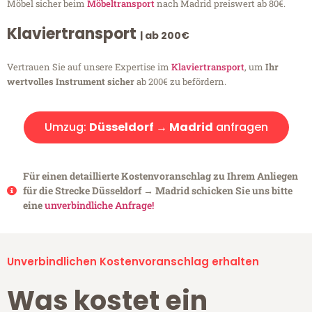
Möbel sicher beim
Möbeltransport
nach Madrid preiswert ab 80€.
Klaviertransport
| ab 200€
Vertrauen Sie auf unsere Expertise im
Klaviertransport
, um
Ihr
wertvolles Instrument sicher
ab 200€ zu befördern.
Umzug:
Düsseldorf → Madrid
anfragen
Für einen detaillierte Kostenvoranschlag zu Ihrem Anliegen
für die Strecke Düsseldorf → Madrid schicken Sie uns bitte
eine
unverbindliche Anfrage!
Unverbindlichen Kostenvoranschlag erhalten
Was kostet ein