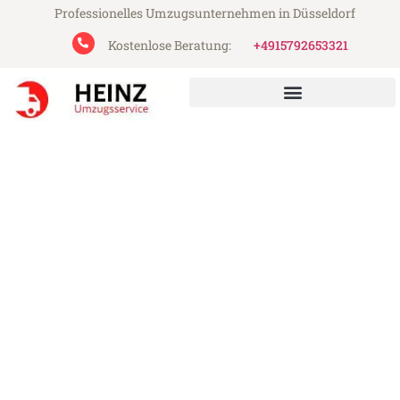
Professionelles Umzugsunternehmen in Düsseldorf
Kostenlose Beratung:
+4915792653321
Heinz Umzugsservice aus Düsseldorf
Umzug Düsseldorf Madrid
Günstiger Umzug Düsseldorf Madrid (ab
199€)
Express-Abwicklung in unter 24 Stunden!
Über 15 Jahre Erfahrung mit Umzügen!
Angebot erhalten in unter 30 Minuten!