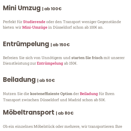
Mini Umzug
| ab 100€
Perfekt für
Studierende
oder den Transport weniger Gegenstände
bieten wir
Mini-Umzüge
in Düsseldorf schon ab 100€ an.
Entrümpelung
| ab 150€
Befreien Sie sich von Unnötigem und
starten Sie frisch
mit unserer
Dienstleistung zur
Entrümpelung
ab 150€.
Beiladung
| ab 50€
Nutzen Sie die
kosteneffiziente Option
der
Beiladung
für Ihren
Transport zwischen Düsseldorf und Madrid schon ab 50€.
Möbeltransport
| ab 80€
Ob ein einzelnes Möbelstück oder mehrere, wir transportieren Ihre