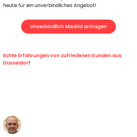
heute für ein unverbindliches Angebot!
Unverbindlich Madrid anfragen
Echte Erfahrungen von zufriedenen Kunden aus
Düsseldorf
"Erste Klasse! Ein großes Dankeschön
an das gesamte Team von Heinz
Umzugsservice für ihren
außergewöhnlichen Service!"
Frederik F.
Umzug in Düsseldorf