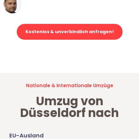
Ümit Y.
Klaviertransport in Düsseldorf
Kostenlos & unverbindlich anfragen!
Jetzt anfragen und der nächste glückliche Kunde werden. Alle
Umzugsanfragen sind zu
100% kostenlos & unverbindlich!
Nationale & Internationale Umzüge
Umzug von
Düsseldorf nach
EU-Ausland