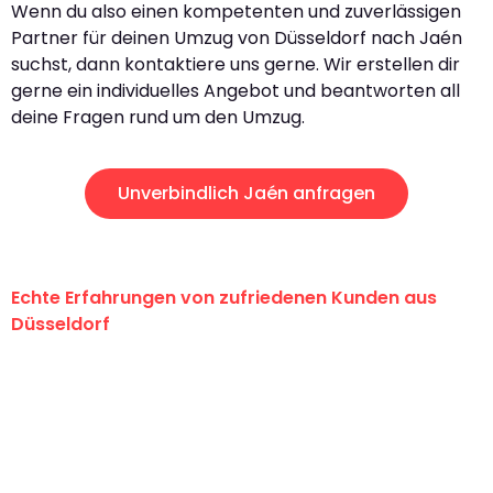
Wenn du also einen kompetenten und zuverlässigen
Partner für deinen Umzug von Düsseldorf nach Jaén
suchst, dann kontaktiere uns gerne. Wir erstellen dir
gerne ein individuelles Angebot und beantworten all
deine Fragen rund um den Umzug.
Unverbindlich Jaén anfragen
Echte Erfahrungen von zufriedenen Kunden aus
Düsseldorf
"Erste Klasse! Ein großes Dankeschön
an das gesamte Team von Heinz
Umzugsservice für ihren
außergewöhnlichen Service!"