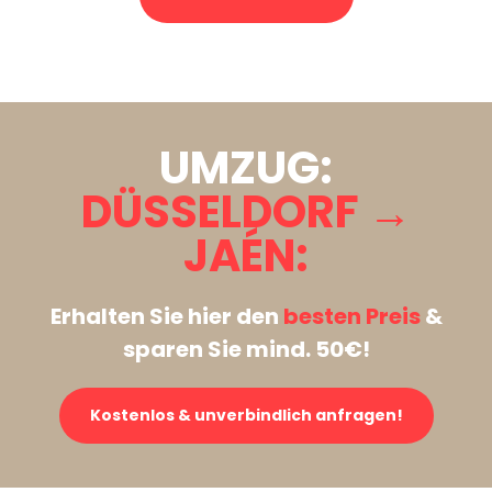
Stattdessen eine unverbindliche Anfrage senden
UMZUG:
DÜSSELDORF →
JAÉN:
Erhalten Sie hier den
besten Preis
&
sparen Sie mind. 50€!
Kostenlos & unverbindlich anfragen!