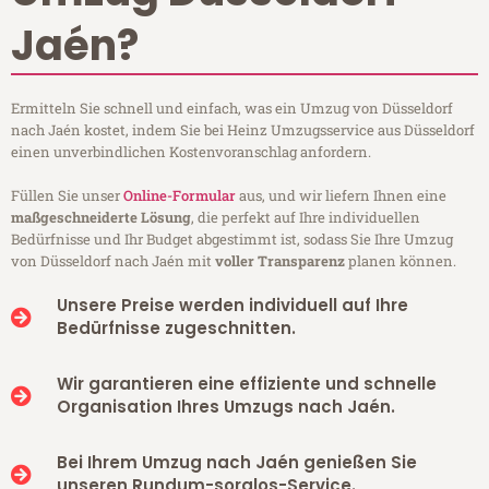
Jaén?
Ermitteln Sie schnell und einfach, was ein Umzug von Düsseldorf
nach Jaén kostet, indem Sie bei Heinz Umzugsservice aus Düsseldorf
einen unverbindlichen Kostenvoranschlag anfordern.
Füllen Sie unser
Online-Formular
aus, und wir liefern Ihnen eine
maßgeschneiderte Lösung
, die perfekt auf Ihre individuellen
Bedürfnisse und Ihr Budget abgestimmt ist, sodass Sie Ihre Umzug
von Düsseldorf nach Jaén mit
voller Transparenz
planen können.
Unsere Preise werden individuell auf Ihre
Bedürfnisse zugeschnitten.
Wir garantieren eine effiziente und schnelle
Organisation Ihres Umzugs nach Jaén.
Bei Ihrem Umzug nach Jaén genießen Sie
unseren Rundum-sorglos-Service.