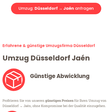
Umzug:
Düsseldorf → Jaén
anfragen
Alle Umzugsanfragen sind zu 100% kostenlos & unverbindlich!
Erfahrene & günstige Umzugsfirma Düsseldorf
Umzug Düsseldorf Jaén
Günstige Abwicklung
Profitieren Sie von unseren
günstigen Preisen
für Ihren Umzug von
Düsseldorf → Jaén, ohne Kompromisse bei der Qualität einzugehen.