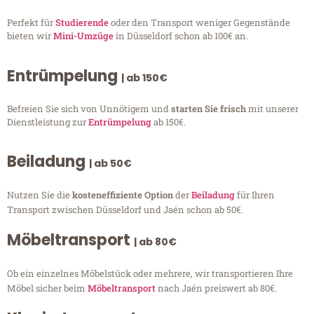
Perfekt für
Studierende
oder den Transport weniger Gegenstände
bieten wir
Mini-Umzüge
in Düsseldorf schon ab 100€ an.
Entrümpelung
| ab 150€
Befreien Sie sich von Unnötigem und
starten Sie frisch
mit unserer
Dienstleistung zur
Entrümpelung
ab 150€.
Beiladung
| ab 50€
Nutzen Sie die
kosteneffiziente Option
der
Beiladung
für Ihren
Transport zwischen Düsseldorf und Jaén schon ab 50€.
Möbeltransport
| ab 80€
Ob ein einzelnes Möbelstück oder mehrere, wir transportieren Ihre
Möbel sicher beim
Möbeltransport
nach Jaén preiswert ab 80€.