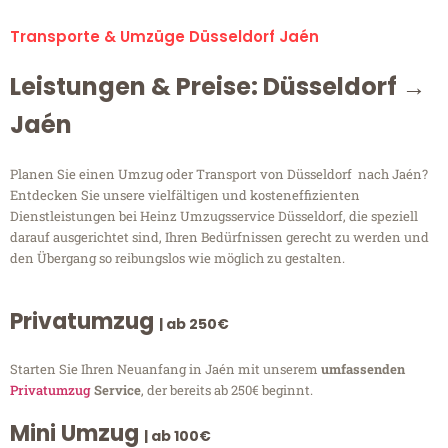
Transporte & Umzüge Düsseldorf Jaén
Leistungen & Preise: Düsseldorf →
Jaén
Planen Sie einen Umzug oder Transport von Düsseldorf nach Jaén?
Entdecken Sie unsere vielfältigen und kosteneffizienten
Dienstleistungen bei Heinz Umzugsservice Düsseldorf, die speziell
darauf ausgerichtet sind, Ihren Bedürfnissen gerecht zu werden und
den Übergang so reibungslos wie möglich zu gestalten.
Privatumzug
| ab 250€
Starten Sie Ihren Neuanfang in Jaén mit unserem
umfassenden
Privatumzug
Service
, der bereits ab 250€ beginnt.
Mini Umzug
| ab 100€