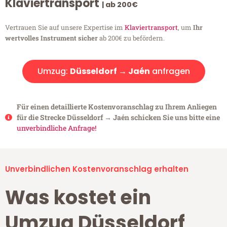
Klaviertransport
| ab 200€
Vertrauen Sie auf unsere Expertise im
Klaviertransport
, um
Ihr
wertvolles Instrument sicher
ab 200€ zu befördern.
Umzug:
Düsseldorf → Jaén
anfragen
Für einen detaillierte Kostenvoranschlag zu Ihrem Anliegen
für die Strecke Düsseldorf → Jaén schicken Sie uns bitte eine
unverbindliche Anfrage!
Unverbindlichen Kostenvoranschlag erhalten
Was kostet ein
Umzug Düsseldorf