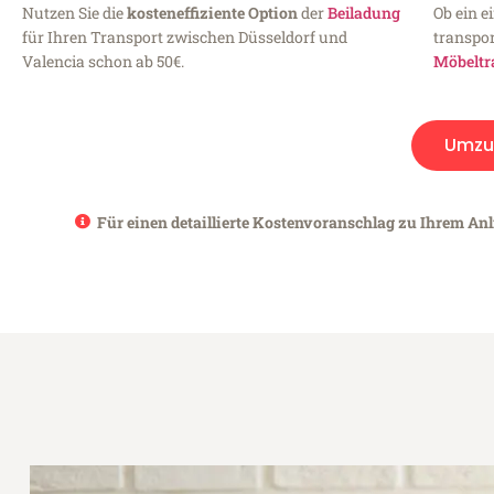
Nutzen Sie die
kosteneffiziente Option
der
Beiladung
Ob ein e
für Ihren Transport zwischen Düsseldorf und
transpor
Valencia schon ab 50€.
Möbeltr
Umzu
Für einen detaillierte Kostenvoranschlag zu Ihrem Anl