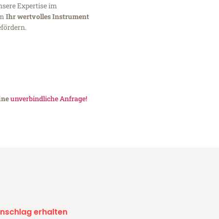
nsere Expertise im
um
Ihr wertvolles Instrument
fördern.
eine
unverbindliche Anfrage!
nschlag erhalten