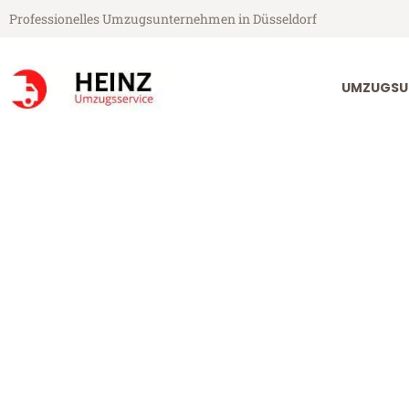
Professionelles Umzugsunternehmen in Düsseldorf
UMZUGSU
Heinz Umzugsservice aus Düsseldorf
Umzug Düsseld
Günstiger Umzug Düsseldorf V