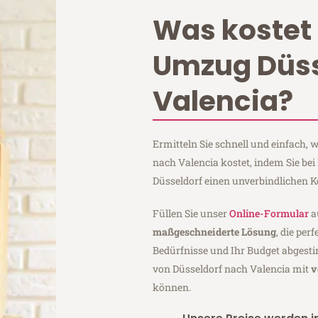
Was kostet 
Umzug Düss
Valencia?
Ermitteln Sie schnell und einfach,
nach Valencia kostet, indem Sie be
Düsseldorf einen unverbindlichen 
Füllen Sie unser
Online-Formular
a
maßgeschneiderte Lösung
, die per
Bedürfnisse und Ihr Budget abgesti
von Düsseldorf nach Valencia mit
v
können.