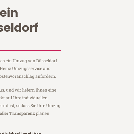
ein
eldorf
 was ein Umzug von Düsseldorf
i Heinz Umzugsservice aus
Kostenvoranschlag anfordern.
us, und wir liefern Ihnen eine
fekt auf Ihre individuellen
mmt ist, sodass Sie Ihre Umzug
oller Transparenz
planen