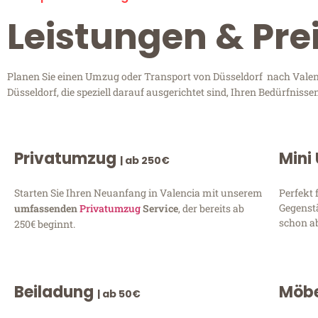
Leistungen & Pre
Planen Sie einen Umzug oder Transport von Düsseldorf nach Valenc
Düsseldorf, die speziell darauf ausgerichtet sind, Ihren Bedürfnis
Privatumzug
Mini
| ab 250€
Starten Sie Ihren Neuanfang in Valencia mit unserem
Perfekt 
Gegenst
umfassenden
Privatumzug
Service
, der bereits ab
schon ab
250€ beginnt.
Beiladung
Möbe
| ab 50€