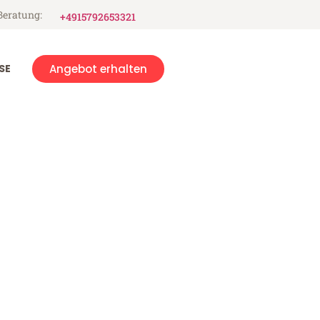
Beratung:
+4915792653321
SE
Angebot erhalten