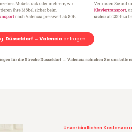
inzelnes Möbelstück oder mehrere, wir
Vertrauen Sie auf u
tieren Ihre Möbel sicher beim
Klaviertransport
, 
ansport
nach Valencia preiswert ab 80€.
sicher
ab 200€ zu be
g:
Düsseldorf → Valencia
anfragen
iegen für die Strecke Düsseldorf → Valencia schicken Sie uns bitte 
Unverbindlichen Kostenvora