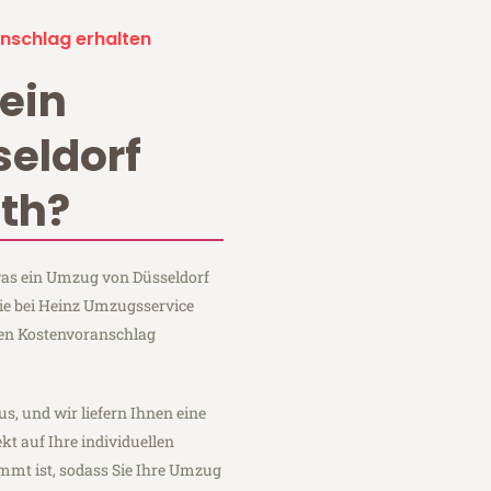
nschlag erhalten
ein
eldorf
th?
 was ein Umzug von Düsseldorf
ie bei Heinz Umzugsservice
hen Kostenvoranschlag
us, und wir liefern Ihnen eine
fekt auf Ihre individuellen
mmt ist, sodass Sie Ihre Umzug