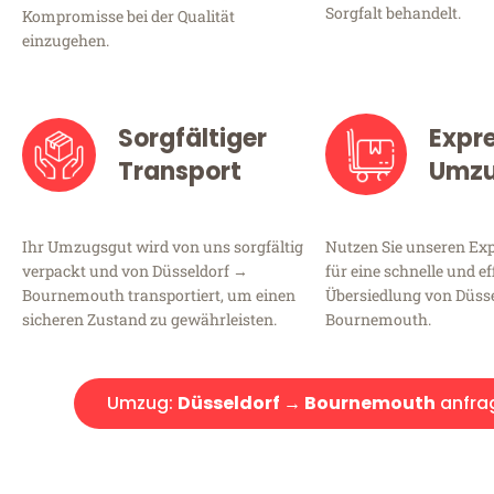
Sorgfalt behandelt.
Kompromisse bei der Qualität
einzugehen.
Sorgfältiger
Expr
Transport
Umz
Ihr Umzugsgut wird von uns sorgfältig
Nutzen Sie unseren E
verpackt und von Düsseldorf →
für eine schnelle und ef
Bournemouth transportiert, um einen
Übersiedlung von Düss
sicheren Zustand zu gewährleisten.
Bournemouth.
Umzug:
Düsseldorf → Bournemouth
anfra