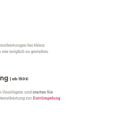
nstleistungen bei Heinz
 wie möglich zu gestalten.
ung
| ab 150€
von Unnötigem und
starten Sie
Dienstleistung zur
Entrümpelung