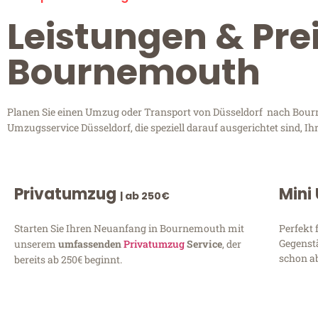
Leistungen & Pre
Bournemouth
Planen Sie einen Umzug oder Transport von Düsseldorf nach Bourne
Umzugsservice Düsseldorf, die speziell darauf ausgerichtet sind, 
Privatumzug
Mini
| ab 250€
Starten Sie Ihren Neuanfang in Bournemouth mit
Perfekt 
Gegenst
unserem
umfassenden
Privatumzug
Service
, der
schon ab
bereits ab 250€ beginnt.