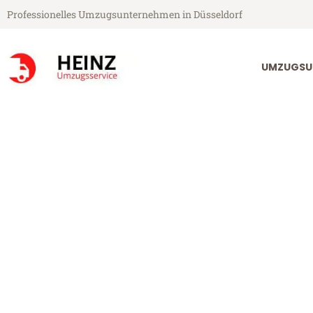
Professionelles Umzugsunternehmen in Düsseldorf
UMZUGSU
Heinz Umzugsservice aus Düsseldorf
Umzug Düssel
Günstiger Umzug Düsseldorf 