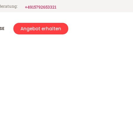
Beratung:
+4915792653321
SE
Angebot erhalten
outh