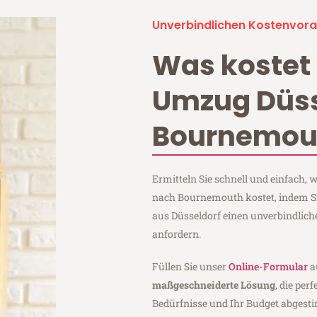
Unverbindlichen Kostenvora
Was kostet 
Umzug Düss
Bournemou
Ermitteln Sie schnell und einfach,
nach Bournemouth kostet, indem S
aus Düsseldorf einen unverbindlic
anfordern.
Füllen Sie unser
Online-Formular
a
maßgeschneiderte Lösung
, die per
Bedürfnisse und Ihr Budget abgesti