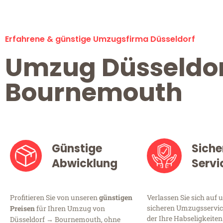
Erfahrene & günstige Umzugsfirma Düsseldorf
Umzug Düsseldo
Bournemouth
Günstige
Siche
Abwicklung
Servi
Profitieren Sie von unseren
günstigen
Verlassen Sie sich auf 
sicheren Umzugsservice
Preisen
für Ihren Umzug von
der Ihre Habseligkeiten
Düsseldorf → Bournemouth, ohne