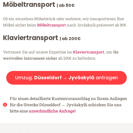
Möbeltransport
| ab 80€
Ob ein einzelnes Möbelstück oder mehrere, wir transportieren Ihre
Möbel sicher beim
Möbeltransport
nach Jyväskylä preiswert ab 80€.
Klaviertransport
| ab 200€
Vertrauen Sie auf unsere Expertise im
Klaviertransport
, um
Ihr
wertvolles Instrument sicher
ab 200€ zu befördern.
Umzug:
Düsseldorf → Jyväskylä
anfragen
Für einen detaillierte Kostenvoranschlag zu Ihrem Anliegen
für die Strecke Düsseldorf → Jyväskylä schicken Sie uns
bitte eine
unverbindliche Anfrage!