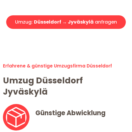
Angebot erhalten in unter 30 Minuten!
Umzug:
Düsseldorf → Jyväskylä
anfragen
Alle Umzugsanfragen sind zu 100% kostenlos & unverbindlich!
Erfahrene & günstige Umzugsfirma Düsseldorf
Umzug Düsseldorf
Jyväskylä
Günstige Abwicklung