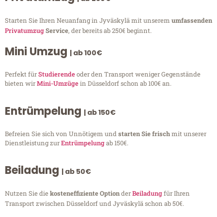
Starten Sie Ihren Neuanfang in Jyväskylä mit unserem
umfassenden
Privatumzug
Service
, der bereits ab 250€ beginnt.
Mini Umzug
| ab 100€
Perfekt für
Studierende
oder den Transport weniger Gegenstände
bieten wir
Mini-Umzüge
in Düsseldorf schon ab 100€ an.
Entrümpelung
| ab 150€
Befreien Sie sich von Unnötigem und
starten Sie frisch
mit unserer
Dienstleistung zur
Entrümpelung
ab 150€.
Beiladung
| ab 50€
Nutzen Sie die
kosteneffiziente Option
der
Beiladung
für Ihren
Transport zwischen Düsseldorf und Jyväskylä schon ab 50€.