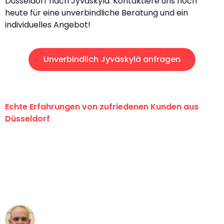
Düsseldorf nach Jyväskylä. Kontaktiere uns noch
heute für eine unverbindliche Beratung und ein
individuelles Angebot!
Unverbindlich Jyväskylä anfragen
Echte Erfahrungen von zufriedenen Kunden aus
Düsseldorf
"Erste Klasse! Ein großes Dankeschön
an das gesamte Team von Heinz
Umzugsservice für ihren
außergewöhnlichen Service!"
Frederik F.