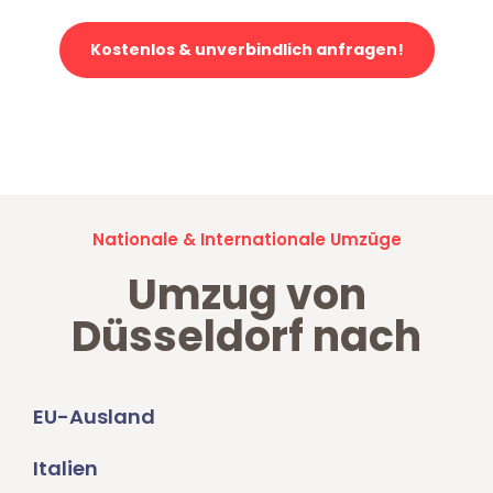
Kostenlos & unverbindlich anfragen!
Jetzt anfragen und der nächste glückliche Kunde werden. Alle
Umzugsanfragen sind zu
100% kostenlos & unverbindlich!
Nationale & Internationale Umzüge
Umzug von
Düsseldorf nach
EU-Ausland
Italien