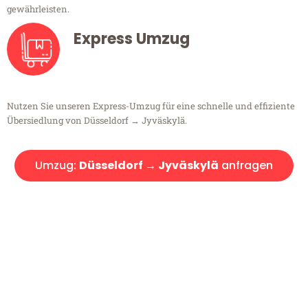
gewährleisten.
Express Umzug
Nutzen Sie unseren Express-Umzug für eine schnelle und effiziente
Übersiedlung von Düsseldorf → Jyväskylä.
Umzug:
Düsseldorf → Jyväskylä
anfragen
Kostenlose Beratung!
Sie haben Fragen?
Sie haben Fragen zu Ihrem Transport oder benötigen eine Beratung
bezüglich Ihres Umzug?