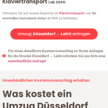
Klaviertransport
| ab 200€
Vertrauen Sie auf unsere Expertise im
Klaviertransport
, um
Ihr
wertvolles Instrument sicher
ab 200€ zu befördern.
Umzug:
Düsseldorf → Lahti
anfragen
Für einen detaillierte Kostenvoranschlag zu Ihrem Anliegen
für die Strecke Düsseldorf → Lahti schicken Sie uns bitte eine
unverbindliche Anfrage!
Unverbindlichen Kostenvoranschlag erhalten
Was kostet ein
Umzug Düsseldorf