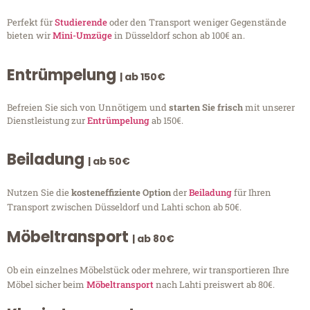
Perfekt für
Studierende
oder den Transport weniger Gegenstände
bieten wir
Mini-Umzüge
in Düsseldorf schon ab 100€ an.
Entrümpelung
| ab 150€
Befreien Sie sich von Unnötigem und
starten Sie frisch
mit unserer
Dienstleistung zur
Entrümpelung
ab 150€.
Beiladung
| ab 50€
Nutzen Sie die
kosteneffiziente Option
der
Beiladung
für Ihren
Transport zwischen Düsseldorf und Lahti schon ab 50€.
Möbeltransport
| ab 80€
Ob ein einzelnes Möbelstück oder mehrere, wir transportieren Ihre
Möbel sicher beim
Möbeltransport
nach Lahti preiswert ab 80€.