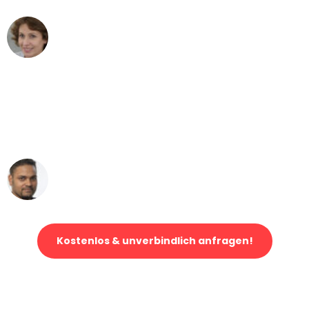
Maria W
Umzug von Düsseldorf nach Wien
"Mein Klavier kam in unter 24 Stunden
ohne einen Kratzer an - ein
erstklassiger Service!"
Ümit Y.
Klaviertransport in Düsseldorf
Kostenlos & unverbindlich anfragen!
Jetzt anfragen und der nächste glückliche Kunde werden. Alle
Umzugsanfragen sind zu
100% kostenlos & unverbindlich!