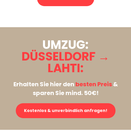
Stattdessen eine unverbindliche Anfrage senden
UMZUG:
DÜSSELDORF →
LAHTI:
Erhalten Sie hier den
besten Preis
&
sparen Sie mind. 50€!
Kostenlos & unverbindlich anfragen!