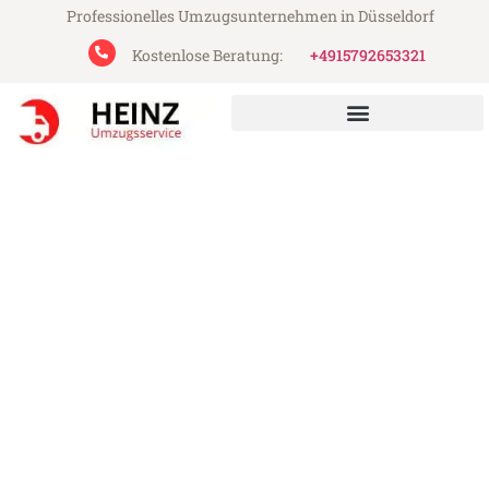
Professionelles Umzugsunternehmen in Düsseldorf
Kostenlose Beratung:
+4915792653321
Heinz Umzugsservice aus Düsseldorf
Umzug Düsseldorf Tampere
Günstiger Umzug Düsseldorf Tampere (ab
199€)
Express-Abwicklung in unter 24 Stunden!
Über 15 Jahre Erfahrung mit Umzügen!
Angebot erhalten in unter 30 Minuten!