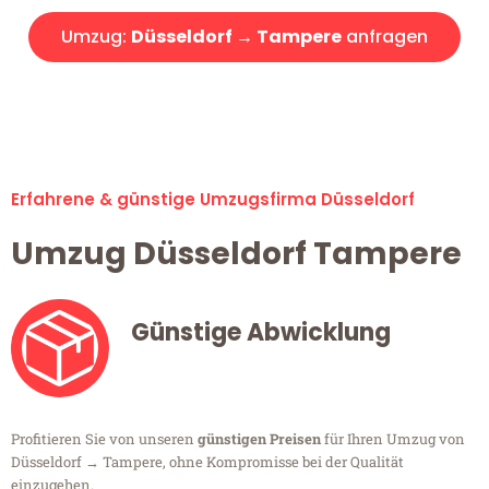
Umzug:
Düsseldorf → Tampere
anfragen
Alle Umzugsanfragen sind zu 100% kostenlos & unverbindlich!
Erfahrene & günstige Umzugsfirma Düsseldorf
Umzug Düsseldorf Tampere
Günstige Abwicklung
Profitieren Sie von unseren
günstigen Preisen
für Ihren Umzug von
Düsseldorf → Tampere, ohne Kompromisse bei der Qualität
einzugehen.