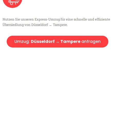
Nutzen Sie unseren Express-Umzug für eine schnelle und effiziente
Übersiedlung von Düsseldorf → Tampere.
Umzug:
Düsseldorf → Tampere
anfragen
Kostenlose Beratung!
Sie haben Fragen?
Sie haben Fragen zu Ihrem Transport oder benötigen eine Beratung
bezüglich Ihres Umzug?
Rufen Sie uns gerne an, unser Team aus Experten freut sich, Ihnen
kostenlos weiterzuhelfen!