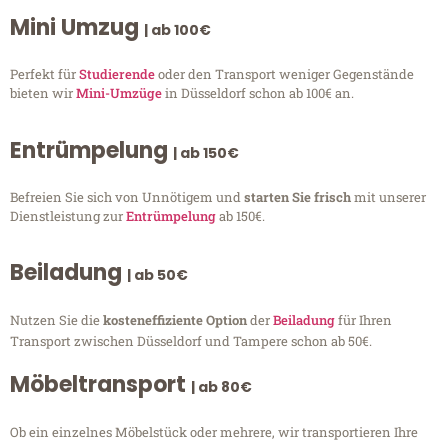
Mini Umzug
| ab 100€
Perfekt für
Studierende
oder den Transport weniger Gegenstände
bieten wir
Mini-Umzüge
in Düsseldorf schon ab 100€ an.
Entrümpelung
| ab 150€
Befreien Sie sich von Unnötigem und
starten Sie frisch
mit unserer
Dienstleistung zur
Entrümpelung
ab 150€.
Beiladung
| ab 50€
Nutzen Sie die
kosteneffiziente Option
der
Beiladung
für Ihren
Transport zwischen Düsseldorf und Tampere schon ab 50€.
Möbeltransport
| ab 80€
Ob ein einzelnes Möbelstück oder mehrere, wir transportieren Ihre