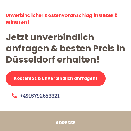
Unverbindlicher Kostenvoranschlag
in unter 2
Minuten!
Jetzt unverbindlich
anfragen & besten Preis in
Düsseldorf erhalten!
Kostenlos & unverbindlich anfragen!
+4915792653321
ADRESSE