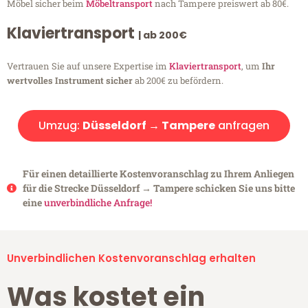
Möbel sicher beim
Möbeltransport
nach Tampere preiswert ab 80€.
Klaviertransport
| ab 200€
Vertrauen Sie auf unsere Expertise im
Klaviertransport
, um
Ihr
wertvolles Instrument sicher
ab 200€ zu befördern.
Umzug:
Düsseldorf → Tampere
anfragen
Für einen detaillierte Kostenvoranschlag zu Ihrem Anliegen
für die Strecke Düsseldorf → Tampere schicken Sie uns bitte
eine
unverbindliche Anfrage!
Unverbindlichen Kostenvoranschlag erhalten
Was kostet ein