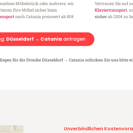
inzelnes Möbelstück oder mehrere, wir
Vertrauen Sie auf u
tieren Ihre Möbel sicher beim
Klaviertransport
, 
ansport
nach Catania preiswert ab 80€.
sicher
ab 200€ zu be
g:
Düsseldorf → Catania
anfragen
iegen für die Strecke Düsseldorf → Catania schicken Sie uns bitte e
Unverbindlichen Kostenvora