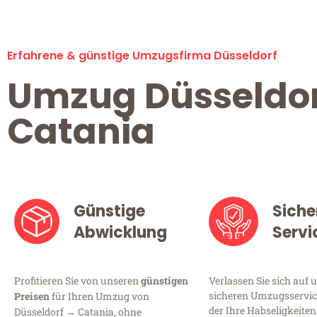
Erfahrene & günstige Umzugsfirma Düsseldorf
Umzug Düsseldo
Catania
Günstige
Siche
Abwicklung
Servi
Profitieren Sie von unseren
günstigen
Verlassen Sie sich auf 
sicheren Umzugsservice
Preisen
für Ihren Umzug von
der Ihre Habseligkeiten
Düsseldorf → Catania, ohne