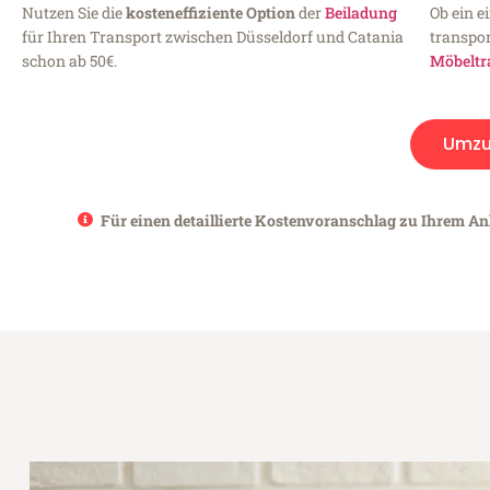
Nutzen Sie die
kosteneffiziente Option
der
Beiladung
Ob ein e
für Ihren Transport zwischen Düsseldorf und Catania
transpor
schon ab 50€.
Möbeltr
Umzu
Für einen detaillierte Kostenvoranschlag zu Ihrem Anl