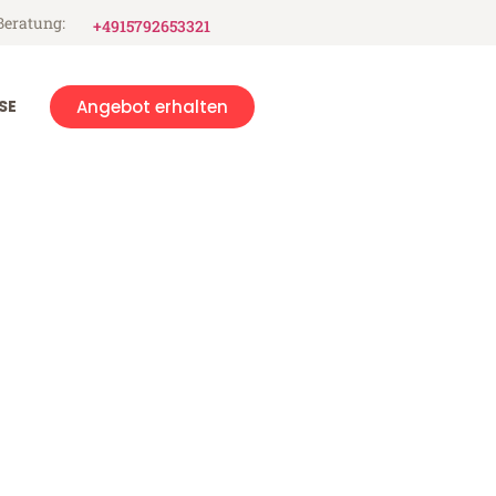
Beratung:
+4915792653321
SE
Angebot erhalten