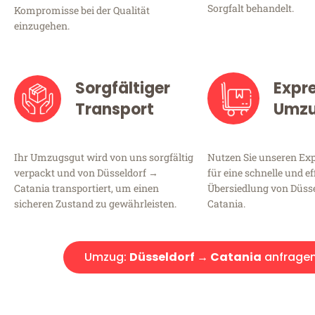
Sorgfalt behandelt.
Kompromisse bei der Qualität
einzugehen.
Sorgfältiger
Expr
Transport
Umz
Ihr Umzugsgut wird von uns sorgfältig
Nutzen Sie unseren E
verpackt und von Düsseldorf →
für eine schnelle und ef
Catania transportiert, um einen
Übersiedlung von Düss
sicheren Zustand zu gewährleisten.
Catania.
Umzug:
Düsseldorf → Catania
anfrage