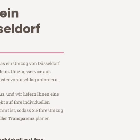
ein
eldorf
 was ein Umzug von Düsseldorf
 Heinz Umzugsservice aus
Kostenvoranschlag anfordern.
us, und wir liefern Ihnen eine
fekt auf Ihre individuellen
mmt ist, sodass Sie Ihre Umzug
ller Transparenz
planen