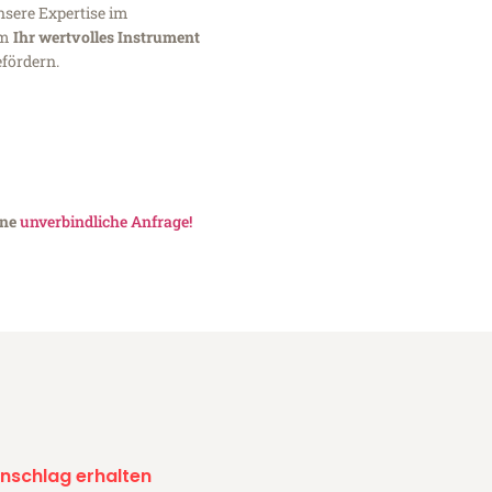
nsere Expertise im
um
Ihr wertvolles Instrument
fördern.
ine
unverbindliche Anfrage!
nschlag erhalten