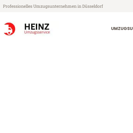
Professionelles Umzugsunternehmen in Düsseldorf
UMZUGSU
Heinz Umzugsservice aus Düsseldorf
Umzug Düssel
Günstiger Umzug Düsseldorf C