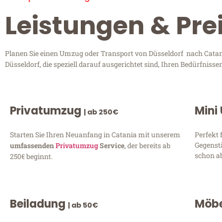
Leistungen & Pre
Planen Sie einen Umzug oder Transport von Düsseldorf nach Catani
Düsseldorf, die speziell darauf ausgerichtet sind, Ihren Bedürfnis
Privatumzug
Mini
| ab 250€
Starten Sie Ihren Neuanfang in Catania mit unserem
Perfekt 
Gegenst
umfassenden
Privatumzug
Service
, der bereits ab
schon ab
250€ beginnt.
Beiladung
Möbe
| ab 50€