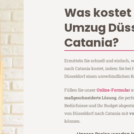
Was kostet 
Umzug Düss
Catania?
Ermitteln Sie schnell und einfach,
nach Catania kostet, indem Sie bei
Düsseldorf einen unverbindlichen 
Füllen Sie unser
Online-Formular
a
maßgeschneiderte Lösung
, die per
Bedürfnisse und Ihr Budget abgesti
von Düsseldorf nach Catania mit
vo
können.