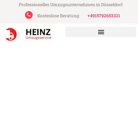
Professionelles Umzugsunternehmen in Düsseldorf
Kostenlose Beratung:
+4915792653321
Heinz Umzugsservice aus Düsseldorf
Umzug Düsseldorf Pescara
Günstiger Umzug Düsseldorf Pescara (ab
199€)
Express-Abwicklung in unter 24 Stunden!
Über 15 Jahre Erfahrung mit Umzügen!
Angebot erhalten in unter 30 Minuten!