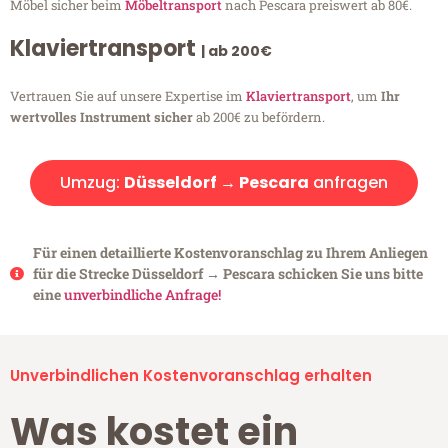
Möbel sicher beim
Möbeltransport
nach Pescara preiswert ab 80€.
Klaviertransport
| ab 200€
Vertrauen Sie auf unsere Expertise im
Klaviertransport
, um
Ihr
wertvolles Instrument sicher
ab 200€ zu befördern.
Umzug:
Düsseldorf → Pescara
anfragen
Für einen detaillierte Kostenvoranschlag zu Ihrem Anliegen
für die Strecke Düsseldorf → Pescara schicken Sie uns bitte
eine
unverbindliche Anfrage!
Unverbindlichen Kostenvoranschlag erhalten
Was kostet ein