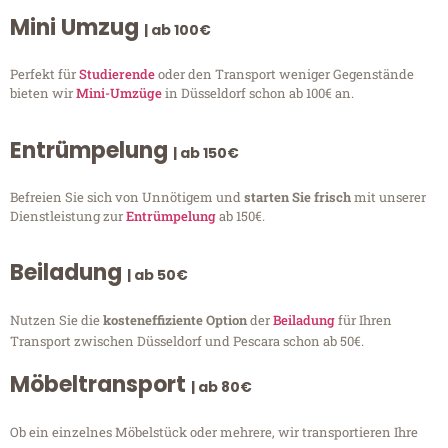
Mini Umzug
| ab 100€
Perfekt für
Studierende
oder den Transport weniger Gegenstände
bieten wir
Mini-Umzüge
in Düsseldorf schon ab 100€ an.
Entrümpelung
| ab 150€
Befreien Sie sich von Unnötigem und
starten Sie frisch
mit unserer
Dienstleistung zur
Entrümpelung
ab 150€.
Beiladung
| ab 50€
Nutzen Sie die
kosteneffiziente Option
der
Beiladung
für Ihren
Transport zwischen Düsseldorf und Pescara schon ab 50€.
Möbeltransport
| ab 80€
Ob ein einzelnes Möbelstück oder mehrere, wir transportieren Ihre