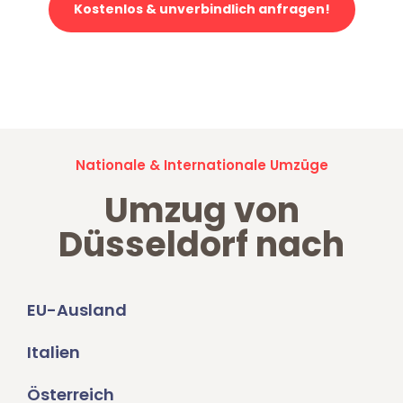
Kostenlos & unverbindlich anfragen!
Jetzt anfragen und der nächste glückliche Kunde werden. Alle
Umzugsanfragen sind zu
100% kostenlos & unverbindlich!
Nationale & Internationale Umzüge
Umzug von
Düsseldorf nach
EU-Ausland
Italien
Österreich