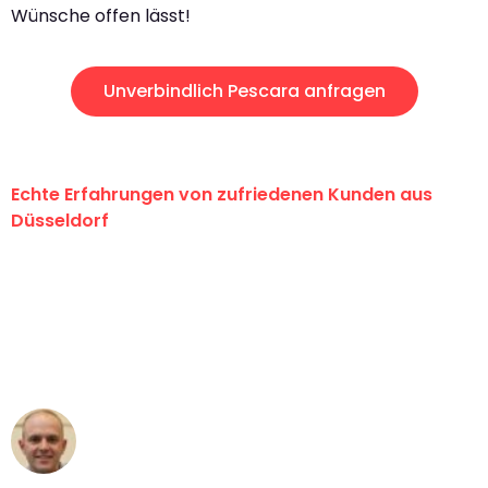
Wünsche offen lässt!
Unverbindlich Pescara anfragen
Echte Erfahrungen von zufriedenen Kunden aus
Düsseldorf
"Erste Klasse! Ein großes Dankeschön
an das gesamte Team von Heinz
Umzugsservice für ihren
außergewöhnlichen Service!"
Frederik F.
Umzug in Düsseldorf