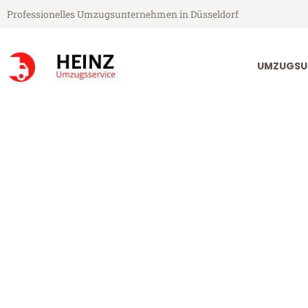
Professionelles Umzugsunternehmen in Düsseldorf
UMZUGSU
Heinz Umzugsservice aus Düsseldorf
Umzug Düssel
Günstiger Umzug Düsseldorf Z