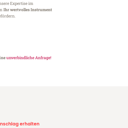
nsere Expertise im
um
Ihr wertvolles Instrument
fördern.
eine
unverbindliche Anfrage!
nschlag erhalten