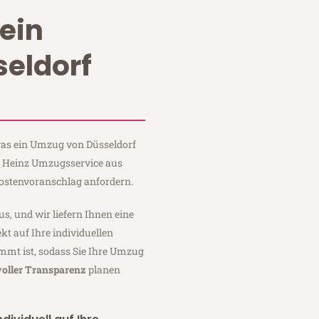
ein
eldorf
 was ein Umzug von Düsseldorf
ei Heinz Umzugsservice aus
Kostenvoranschlag anfordern.
us, und wir liefern Ihnen eine
fekt auf Ihre individuellen
mmt ist, sodass Sie Ihre Umzug
voller Transparenz
planen