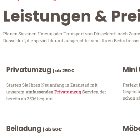
Leistungen & Pre
Planen Sie einen Umzug oder Transport von Düsseldorf nach Zaanst
Düsseldorf, die speziell darauf ausgerichtet sind, Ihren Bedürfnis
Privatumzug
Mini
| ab 250€
Starten Sie Ihren Neuanfang in Zaanstad mit
Perfekt 
Gegenst
unserem
umfassenden
Privatumzug
Service
, der
schon ab
bereits ab 250€ beginnt.
Beiladung
Möbe
| ab 50€