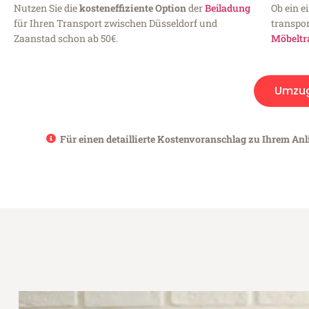
Nutzen Sie die
kosteneffiziente Option
der
Beiladung
Ob ein e
für Ihren Transport zwischen Düsseldorf und
transpor
Zaanstad schon ab 50€.
Möbeltr
Umzu
Für einen detaillierte Kostenvoranschlag zu Ihrem Anl