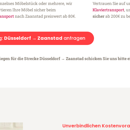
inzelnes Möbelstück oder mehrere, wir
Vertrauen Sie auf u
tieren Ihre Möbel sicher beim
Klaviertransport
, 
ansport
nach Zaanstad preiswert ab 80€.
sicher
ab 200€ zu be
g:
Düsseldorf → Zaanstad
anfragen
iegen für die Strecke Düsseldorf → Zaanstad schicken Sie uns bitte 
Unverbindlichen Kostenvora