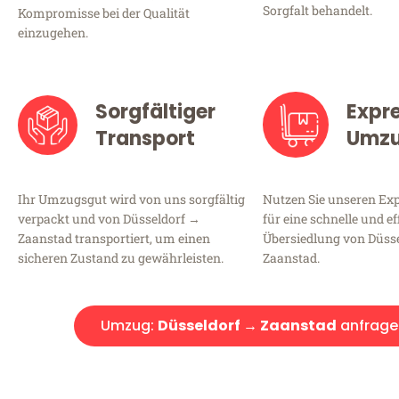
Sorgfalt behandelt.
Kompromisse bei der Qualität
einzugehen.
Sorgfältiger
Expr
Transport
Umz
Ihr Umzugsgut wird von uns sorgfältig
Nutzen Sie unseren E
verpackt und von Düsseldorf →
für eine schnelle und ef
Zaanstad transportiert, um einen
Übersiedlung von Düss
sicheren Zustand zu gewährleisten.
Zaanstad.
Umzug:
Düsseldorf → Zaanstad
anfrage