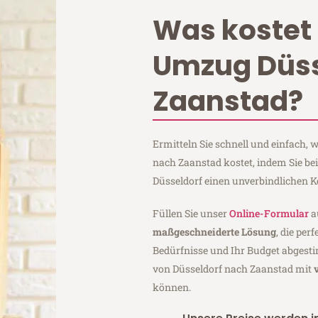
Was kostet 
Umzug Düss
Zaanstad?
Ermitteln Sie schnell und einfach,
nach Zaanstad kostet, indem Sie b
Düsseldorf einen unverbindlichen 
Füllen Sie unser
Online-Formular
a
maßgeschneiderte Lösung
, die per
Bedürfnisse und Ihr Budget abgesti
von Düsseldorf nach Zaanstad mit
können.