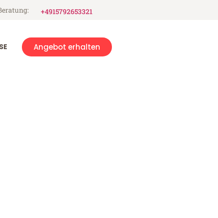
Beratung:
+4915792653321
SE
Angebot erhalten