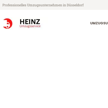
Professionelles Umzugsunternehmen in Düsseldorf
UMZUGSU
Heinz Umzugsservice aus Düsseldorf
Umzug Düsseld
Günstiger Umzug Düsseldorf Br