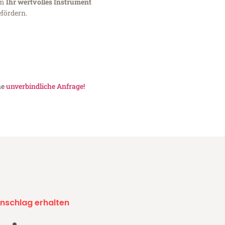
um
Ihr wertvolles Instrument
fördern.
ne
unverbindliche Anfrage!
nschlag erhalten