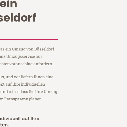
ein
eldorf
 was ein Umzug von Düsseldorf
Heinz Umzugsservice aus
Kostenvoranschlag anfordern.
us, und wir liefern Ihnen eine
fekt auf Ihre individuellen
mmt ist, sodass Sie Ihre Umzug
ler Transparenz
planen
dividuell auf Ihre
ten.