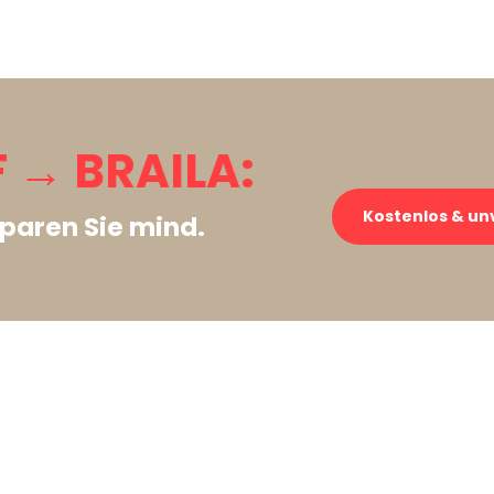
 → BRAILA:
Kostenlos & un
paren Sie mind.