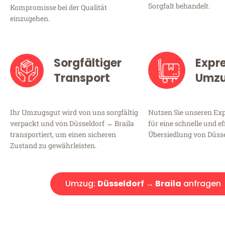
Sorgfalt behandelt.
Kompromisse bei der Qualität
einzugehen.
Sorgfältiger
Expr
Transport
Umz
Ihr Umzugsgut wird von uns sorgfältig
Nutzen Sie unseren E
verpackt und von Düsseldorf → Braila
für eine schnelle und ef
transportiert, um einen sicheren
Übersiedlung von Düsse
Zustand zu gewährleisten.
Umzug:
Düsseldorf → Braila
anfragen