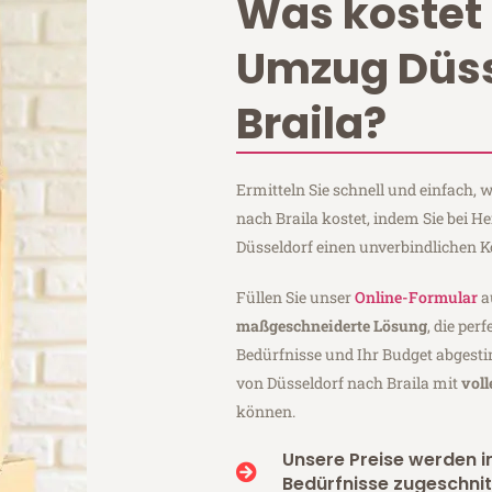
Was kostet 
Umzug Düss
Braila?
Ermitteln Sie schnell und einfach,
nach Braila kostet, indem Sie bei 
Düsseldorf einen unverbindlichen 
Füllen Sie unser
Online-Formular
a
maßgeschneiderte Lösung
, die per
Bedürfnisse und Ihr Budget abgesti
von Düsseldorf nach Braila mit
vol
können.
Unsere Preise werden in
Bedürfnisse zugeschnit