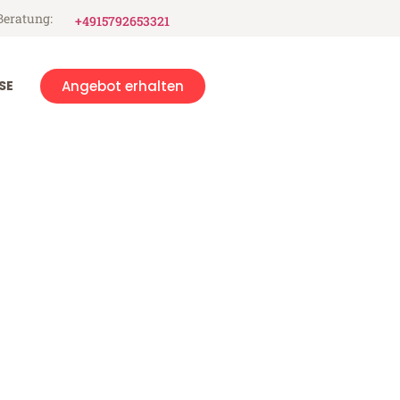
Beratung:
+4915792653321
SE
Angebot erhalten