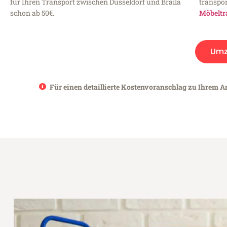
für Ihren Transport zwischen Düsseldorf und Braila
transpor
schon ab 50€.
Möbeltr
Umz
Für einen detaillierte Kostenvoranschlag zu Ihrem An