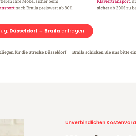
tieren Ihre Möbel sicher beim
Klaviertransport
, 
ansport
nach Braila preiswert ab 80€.
sicher
ab 200€ zu be
ug:
Düsseldorf → Braila
anfragen
liegen für die Strecke Düsseldorf → Braila schicken Sie uns bitte ei
Unverbindlichen Kostenvora