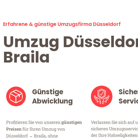
Erfahrene & günstige Umzugsfirma Düsseldorf
Umzug Düsseldo
Braila
Günstige
Siche
Abwicklung
Servi
Profitieren Sie von unseren
günstigen
Verlassen Sie sich auf 
sicheren Umzugsservice
Preisen
für Ihren Umzug von
der Ihre Habseligkeiten
Düsseldorf → Braila, ohne