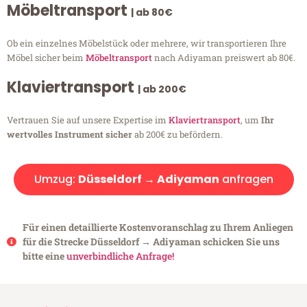
Möbeltransport
| ab 80€
Ob ein einzelnes Möbelstück oder mehrere, wir transportieren Ihre
Möbel sicher beim
Möbeltransport
nach Adiyaman preiswert ab 80€.
Klaviertransport
| ab 200€
Vertrauen Sie auf unsere Expertise im
Klaviertransport
, um
Ihr
wertvolles Instrument sicher
ab 200€ zu befördern.
Umzug:
Düsseldorf → Adiyaman
anfragen
Für einen detaillierte Kostenvoranschlag zu Ihrem Anliegen
für die Strecke Düsseldorf → Adiyaman schicken Sie uns
bitte eine
unverbindliche Anfrage!