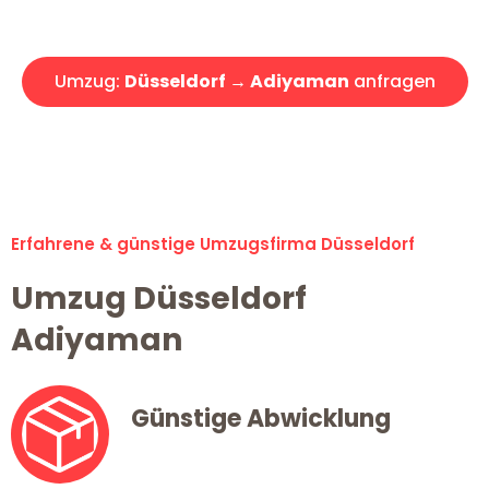
Angebot erhalten in unter 30 Minuten!
Umzug:
Düsseldorf → Adiyaman
anfragen
Alle Umzugsanfragen sind zu 100% kostenlos & unverbindlich!
Erfahrene & günstige Umzugsfirma Düsseldorf
Umzug Düsseldorf
Adiyaman
Günstige Abwicklung