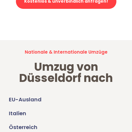
Kostenlos & unverbindlich anfragen!
Jetzt anfragen und der nächste glückliche Kunde werden. Alle
Umzugsanfragen sind zu
100% kostenlos & unverbindlich!
Nationale & Internationale Umzüge
Umzug von
Düsseldorf nach
EU-Ausland
Italien
Österreich