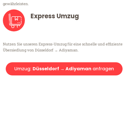
gewährleisten.
Express Umzug
Nutzen Sie unseren Express-Umzug für eine schnelle und effiziente
Übersiedlung von Düsseldorf → Adiyaman.
Umzug:
Düsseldorf → Adiyaman
anfragen
Kostenlose Beratung!
Sie haben Fragen?
Sie haben Fragen zu Ihrem Transport oder benötigen eine Beratung
bezüglich Ihres Umzug?