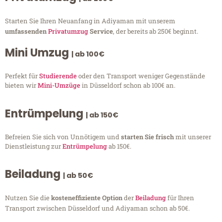
Starten Sie Ihren Neuanfang in Adiyaman mit unserem
umfassenden
Privatumzug
Service
, der bereits ab 250€ beginnt.
Mini Umzug
| ab 100€
Perfekt für
Studierende
oder den Transport weniger Gegenstände
bieten wir
Mini-Umzüge
in Düsseldorf schon ab 100€ an.
Entrümpelung
| ab 150€
Befreien Sie sich von Unnötigem und
starten Sie frisch
mit unserer
Dienstleistung zur
Entrümpelung
ab 150€.
Beiladung
| ab 50€
Nutzen Sie die
kosteneffiziente Option
der
Beiladung
für Ihren
Transport zwischen Düsseldorf und Adiyaman schon ab 50€.