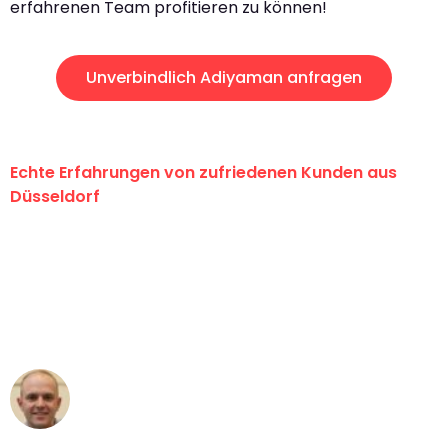
erfahrenen Team profitieren zu können!
Unverbindlich Adiyaman anfragen
Echte Erfahrungen von zufriedenen Kunden aus
Düsseldorf
"Erste Klasse! Ein großes Dankeschön
an das gesamte Team von Heinz
Umzugsservice für ihren
außergewöhnlichen Service!"
Frederik F.
Umzug in Düsseldorf