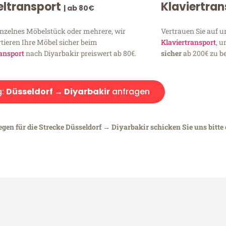
ltransport
Klaviertra
| ab 80€
inzelnes Möbelstück oder mehrere, wir
Vertrauen Sie auf u
tieren Ihre Möbel sicher beim
Klaviertransport
, 
ansport
nach Diyarbakir preiswert ab 80€.
sicher
ab 200€ zu be
g:
Düsseldorf → Diyarbakir
anfragen
egen für die Strecke Düsseldorf → Diyarbakir schicken Sie uns bitte