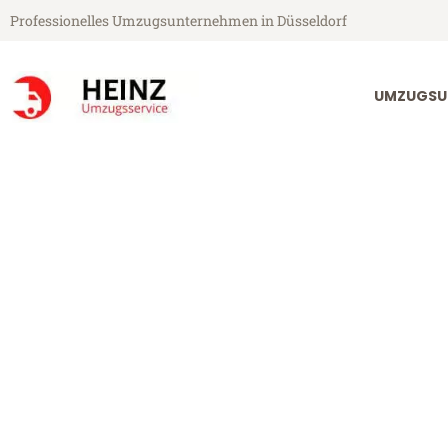
Professionelles Umzugsunternehmen in Düsseldorf
UMZUGSU
Heinz Umzugsservice aus Düsseldorf
Umzug Düsseld
Günstiger Umzug Düsseldorf D