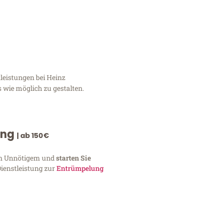
leistungen bei Heinz
 wie möglich zu gestalten.
ung
| ab 150€
von Unnötigem und
starten Sie
Dienstleistung zur
Entrümpelung