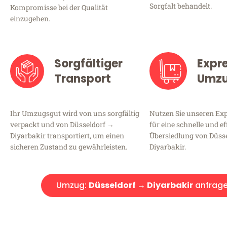
Sorgfalt behandelt.
Kompromisse bei der Qualität
einzugehen.
Sorgfältiger
Expr
Transport
Umz
Ihr Umzugsgut wird von uns sorgfältig
Nutzen Sie unseren E
verpackt und von Düsseldorf →
für eine schnelle und ef
Diyarbakir transportiert, um einen
Übersiedlung von Düss
sicheren Zustand zu gewährleisten.
Diyarbakir.
Umzug:
Düsseldorf → Diyarbakir
anfrag