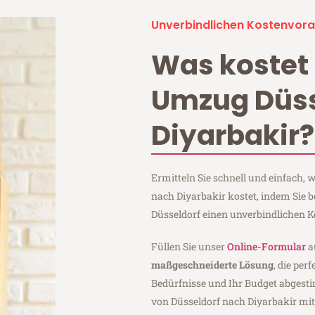
Unverbindlichen Kostenvora
Was kostet 
Umzug Düss
Diyarbakir?
Ermitteln Sie schnell und einfach,
nach Diyarbakir kostet, indem Sie 
Düsseldorf einen unverbindlichen 
Füllen Sie unser
Online-Formular
a
maßgeschneiderte Lösung
, die per
Bedürfnisse und Ihr Budget abgesti
von Düsseldorf nach Diyarbakir mi