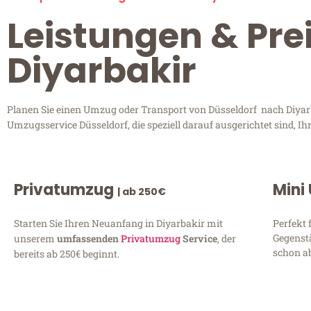
Leistungen & Pre
Diyarbakir
Planen Sie einen Umzug oder Transport von Düsseldorf nach Diyarba
Umzugsservice Düsseldorf, die speziell darauf ausgerichtet sind, 
Privatumzug
Mini
| ab 250€
Starten Sie Ihren Neuanfang in Diyarbakir mit
Perfekt 
Gegenst
unserem
umfassenden
Privatumzug
Service
, der
schon ab
bereits ab 250€ beginnt.