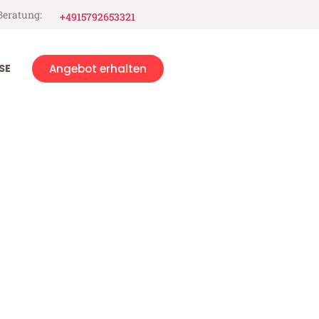
Beratung:
+4915792653321
SE
Angebot erhalten
r