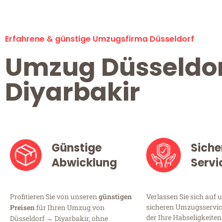
Erfahrene & günstige Umzugsfirma Düsseldorf
Umzug Düsseldo
Diyarbakir
Günstige
Siche
Abwicklung
Servi
Profitieren Sie von unseren
günstigen
Verlassen Sie sich auf 
sicheren Umzugsservice
Preisen
für Ihren Umzug von
der Ihre Habseligkeiten
Düsseldorf → Diyarbakir, ohne