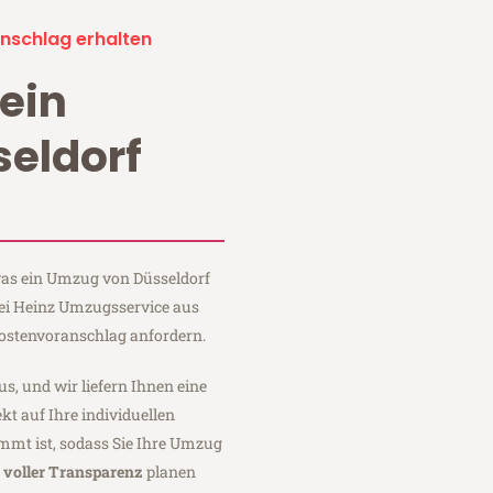
nschlag erhalten
ein
eldorf
 was ein Umzug von Düsseldorf
bei Heinz Umzugsservice aus
Kostenvoranschlag anfordern.
us, und wir liefern Ihnen eine
fekt auf Ihre individuellen
mmt ist, sodass Sie Ihre Umzug
t
voller Transparenz
planen