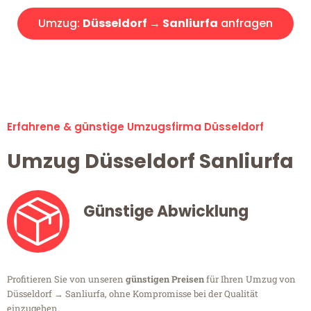
Umzug:
Düsseldorf → Sanliurfa
anfragen
Alle Umzugsanfragen sind zu 100% kostenlos & unverbindlich!
Erfahrene & günstige Umzugsfirma Düsseldorf
Umzug Düsseldorf Sanliurfa
Günstige Abwicklung
Profitieren Sie von unseren
günstigen Preisen
für Ihren Umzug von
Düsseldorf → Sanliurfa, ohne Kompromisse bei der Qualität
einzugehen.