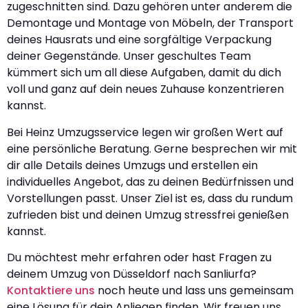
zugeschnitten sind. Dazu gehören unter anderem die
Demontage und Montage von Möbeln, der Transport
deines Hausrats und eine sorgfältige Verpackung
deiner Gegenstände. Unser geschultes Team
kümmert sich um all diese Aufgaben, damit du dich
voll und ganz auf dein neues Zuhause konzentrieren
kannst.
Bei Heinz Umzugsservice legen wir großen Wert auf
eine persönliche Beratung. Gerne besprechen wir mit
dir alle Details deines Umzugs und erstellen ein
individuelles Angebot, das zu deinen Bedürfnissen und
Vorstellungen passt. Unser Ziel ist es, dass du rundum
zufrieden bist und deinen Umzug stressfrei genießen
kannst.
Du möchtest mehr erfahren oder hast Fragen zu
deinem Umzug von Düsseldorf nach Sanliurfa?
Kontaktiere uns
noch heute und lass uns gemeinsam
eine Lösung für dein Anliegen finden. Wir freuen uns