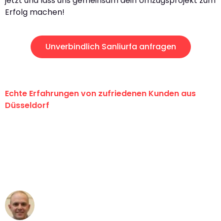
jetzt und lass uns gemeinsam dein Umzugsprojekt zum
Erfolg machen!
Unverbindlich Sanliurfa anfragen
Echte Erfahrungen von zufriedenen Kunden aus
Düsseldorf
"Erste Klasse! Ein großes Dankeschön
an das gesamte Team von Heinz
Umzugsservice für ihren
außergewöhnlichen Service!"
Frederik F.
Umzug in Düsseldorf