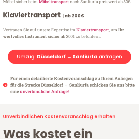
Möbel sicher beim
Möbeltransport
nach Sanliurfa preiswert ab 80€.
Klaviertransport
| ab 200€
Vertrauen Sie auf unsere Expertise im
Klaviertransport
, um
Ihr
wertvolles Instrument sicher
ab 200€ zu befördern.
Umzug:
Düsseldorf → Sanliurfa
anfragen
Für einen detaillierte Kostenvoranschlag zu Ihrem Anliegen
für die Strecke Düsseldorf → Sanliurfa schicken Sie uns bitte
eine
unverbindliche Anfrage!
Unverbindlichen Kostenvoranschlag erhalten
Was kostet ein