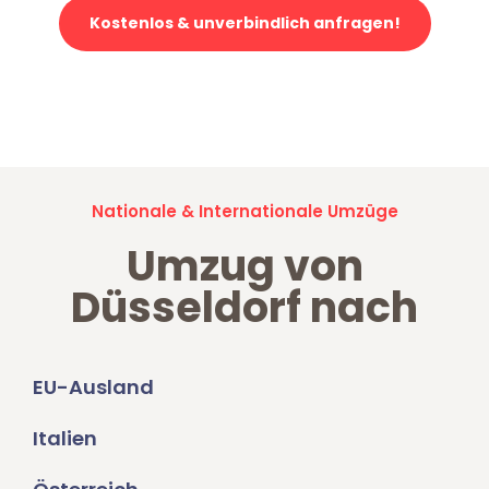
Kostenlos & unverbindlich anfragen!
Jetzt anfragen und der nächste glückliche Kunde werden. Alle
Umzugsanfragen sind zu
100% kostenlos & unverbindlich!
Nationale & Internationale Umzüge
Umzug von
Düsseldorf nach
EU-Ausland
Italien