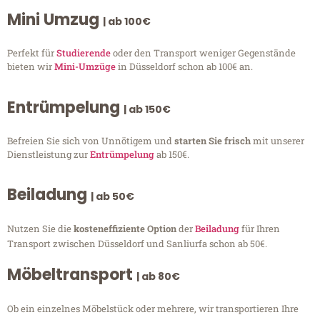
Mini Umzug
| ab 100€
Perfekt für
Studierende
oder den Transport weniger Gegenstände
bieten wir
Mini-Umzüge
in Düsseldorf schon ab 100€ an.
Entrümpelung
| ab 150€
Befreien Sie sich von Unnötigem und
starten Sie frisch
mit unserer
Dienstleistung zur
Entrümpelung
ab 150€.
Beiladung
| ab 50€
Nutzen Sie die
kosteneffiziente Option
der
Beiladung
für Ihren
Transport zwischen Düsseldorf und Sanliurfa schon ab 50€.
Möbeltransport
| ab 80€
Ob ein einzelnes Möbelstück oder mehrere, wir transportieren Ihre