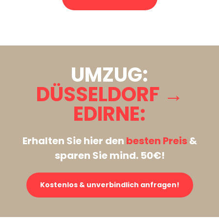
Stattdessen eine unverbindliche Anfrage senden
UMZUG:
DÜSSELDORF →
EDIRNE:
Erhalten Sie hier den
besten Preis
&
sparen Sie mind. 50€!
Kostenlos & unverbindlich anfragen!