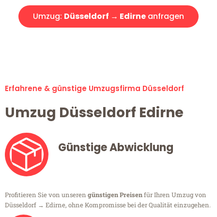
Umzug:
Düsseldorf → Edirne
anfragen
Alle Umzugsanfragen sind zu 100% kostenlos & unverbindlich!
Erfahrene & günstige Umzugsfirma Düsseldorf
Umzug Düsseldorf Edirne
Günstige Abwicklung
Profitieren Sie von unseren
günstigen Preisen
für Ihren Umzug von
Düsseldorf → Edirne, ohne Kompromisse bei der Qualität einzugehen.