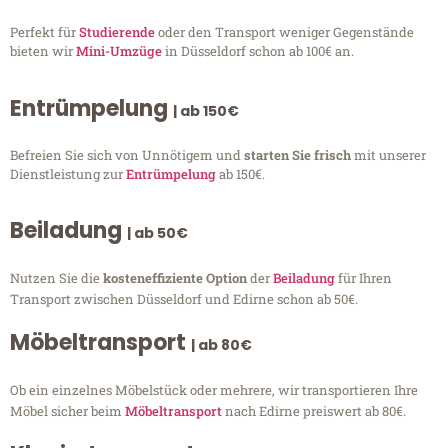
Perfekt für
Studierende
oder den Transport weniger Gegenstände
bieten wir
Mini-Umzüge
in Düsseldorf schon ab 100€ an.
Entrümpelung
| ab 150€
Befreien Sie sich von Unnötigem und
starten Sie frisch
mit unserer
Dienstleistung zur
Entrümpelung
ab 150€.
Beiladung
| ab 50€
Nutzen Sie die
kosteneffiziente Option
der
Beiladung
für Ihren
Transport zwischen Düsseldorf und Edirne schon ab 50€.
Möbeltransport
| ab 80€
Ob ein einzelnes Möbelstück oder mehrere, wir transportieren Ihre
Möbel sicher beim
Möbeltransport
nach Edirne preiswert ab 80€.