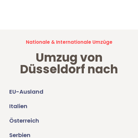
Jetzt anfragen und der nächste glückliche Kunde werden. Alle
Umzugsanfragen sind zu
100% kostenlos & unverbindlich!
Nationale & Internationale Umzüge
Umzug von
Düsseldorf nach
EU-Ausland
Italien
Österreich
Serbien