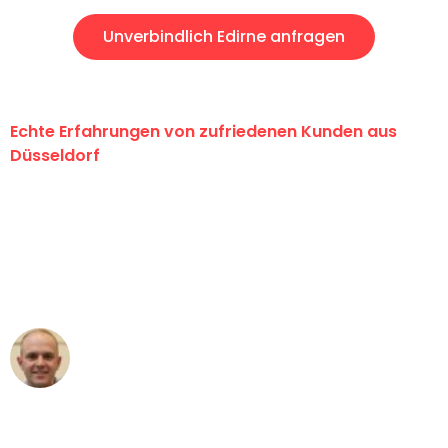
Unverbindlich Edirne anfragen
Echte Erfahrungen von zufriedenen Kunden aus
Düsseldorf
"Erste Klasse! Ein großes Dankeschön
an das gesamte Team von Heinz
Umzugsservice für ihren
außergewöhnlichen Service!"
Frederik F.
Umzug in Düsseldorf
"Besser hätte ich mir den Umzug von