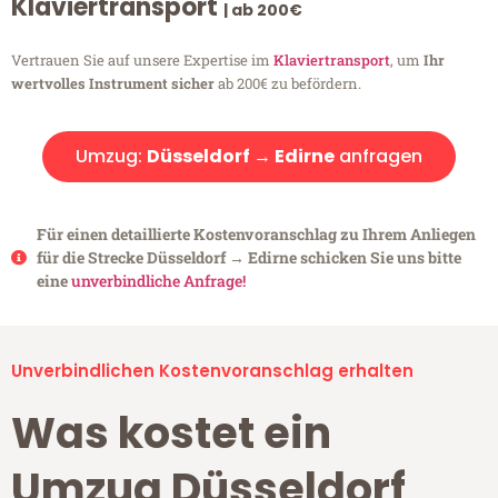
Klaviertransport
| ab 200€
Vertrauen Sie auf unsere Expertise im
Klaviertransport
, um
Ihr
wertvolles Instrument sicher
ab 200€ zu befördern.
Umzug:
Düsseldorf → Edirne
anfragen
Für einen detaillierte Kostenvoranschlag zu Ihrem Anliegen
für die Strecke Düsseldorf → Edirne schicken Sie uns bitte
eine
unverbindliche Anfrage!
Unverbindlichen Kostenvoranschlag erhalten
Was kostet ein
Umzug Düsseldorf