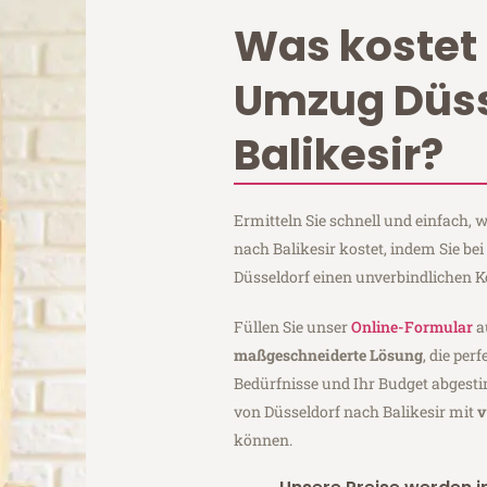
Was kostet 
Umzug Düss
Balikesir?
Ermitteln Sie schnell und einfach,
nach Balikesir kostet, indem Sie b
Düsseldorf einen unverbindlichen 
Füllen Sie unser
Online-Formular
a
maßgeschneiderte Lösung
, die per
Bedürfnisse und Ihr Budget abgesti
von Düsseldorf nach Balikesir mit
v
können.