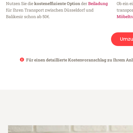
Nutzen Sie die
kosteneffiziente Option
der
Beiladung
Ob ein e
für Ihren Transport zwischen Düsseldorf und
transpor
Balikesir schon ab 50€.
Möbeltr
Umzu
Für einen detaillierte Kostenvoranschlag zu Ihrem Anli