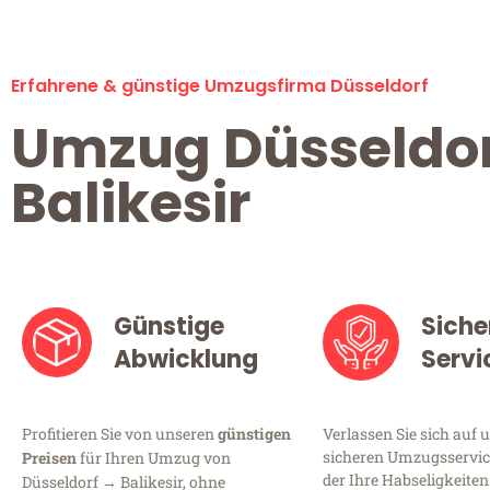
Erfahrene & günstige Umzugsfirma Düsseldorf
Umzug Düsseldo
Balikesir
Günstige
Siche
Abwicklung
Servi
Profitieren Sie von unseren
günstigen
Verlassen Sie sich auf 
sicheren Umzugsservice
Preisen
für Ihren Umzug von
der Ihre Habseligkeiten
Düsseldorf → Balikesir, ohne