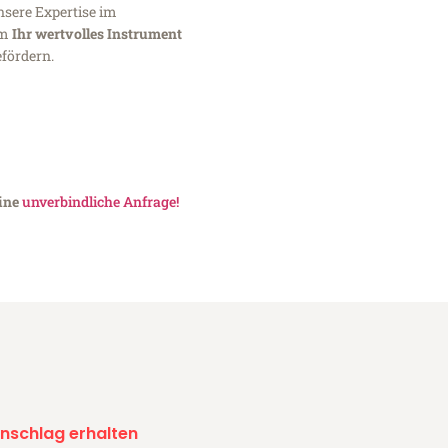
nsere Expertise im
um
Ihr wertvolles Instrument
fördern.
eine
unverbindliche Anfrage!
nschlag erhalten