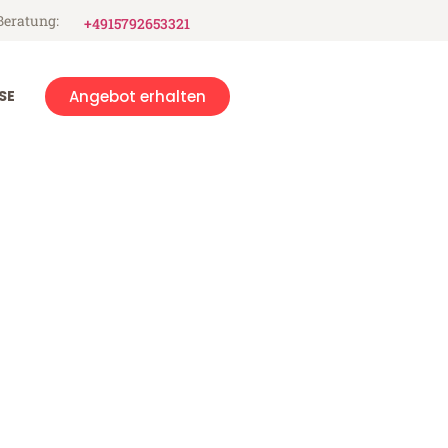
Beratung:
+4915792653321
SE
Angebot erhalten