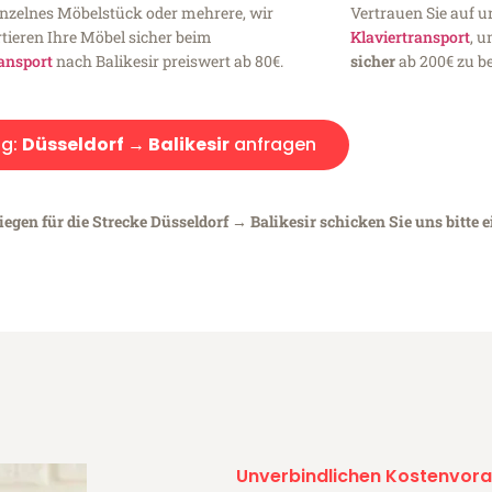
inzelnes Möbelstück oder mehrere, wir
Vertrauen Sie auf u
tieren Ihre Möbel sicher beim
Klaviertransport
, 
ansport
nach Balikesir preiswert ab 80€.
sicher
ab 200€ zu be
g:
Düsseldorf → Balikesir
anfragen
egen für die Strecke Düsseldorf → Balikesir schicken Sie uns bitte 
Unverbindlichen Kostenvora