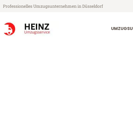
Professionelles Umzugsunternehmen in Düsseldorf
UMZUGSU
Heinz Umzugsservice aus Düsseldorf
Umzug Düsseld
Günstiger Umzug Düsseldorf Ba