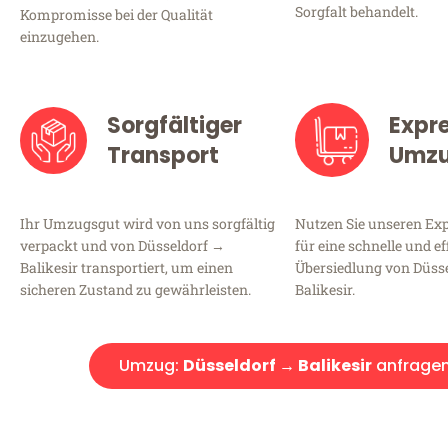
Sorgfalt behandelt.
Kompromisse bei der Qualität
einzugehen.
Sorgfältiger
Expr
Transport
Umz
Ihr Umzugsgut wird von uns sorgfältig
Nutzen Sie unseren E
verpackt und von Düsseldorf →
für eine schnelle und ef
Balikesir transportiert, um einen
Übersiedlung von Düss
sicheren Zustand zu gewährleisten.
Balikesir.
Umzug:
Düsseldorf → Balikesir
anfrage