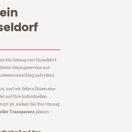
ein
eldorf
 was ein Umzug von Düsseldorf
ei Heinz Umzugsservice aus
Kostenvoranschlag anfordern.
us, und wir liefern Ihnen eine
fekt auf Ihre individuellen
mmt ist, sodass Sie Ihre Umzug
oller Transparenz
planen