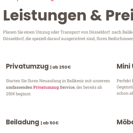
Leistungen & Prei
Planen Sie einen Umzug oder Transport von Düsseldorf nach Balikes
Düsseldorf, die speziell darauf ausgerichtet sind, Ihren Bedürfnis
Privatumzug
Mini
| ab 250€
Starten Sie Ihren Neuanfang in Balikesir mit unserem
Perfekt 
Gegenst
umfassenden
Privatumzug
Service
, der bereits ab
schon ab
250€ beginnt.
Beiladung
Möbe
| ab 50€