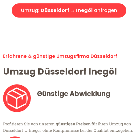
Umzug:
Düsseldorf → Inegöl
anfragen
Alle Umzugsanfragen sind zu 100% kostenlos & unverbindlich!
Erfahrene & günstige Umzugsfirma Düsseldorf
Umzug Düsseldorf Inegöl
Günstige Abwicklung
Profitieren Sie von unseren
günstigen Preisen
für Ihren Umzug von
Düsseldorf → Inegöl, ohne Kompromisse bei der Qualität einzugehen.