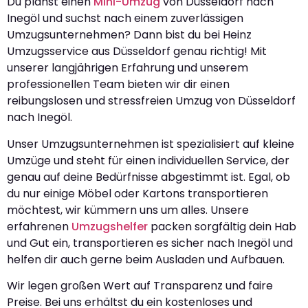
Du planst einen
Mini-Umzug
von Düsseldorf nach
Inegöl und suchst nach einem zuverlässigen
Umzugsunternehmen? Dann bist du bei Heinz
Umzugsservice aus Düsseldorf genau richtig! Mit
unserer langjährigen Erfahrung und unserem
professionellen Team bieten wir dir einen
reibungslosen und stressfreien Umzug von Düsseldorf
nach Inegöl.
Unser Umzugsunternehmen ist spezialisiert auf kleine
Umzüge und steht für einen individuellen Service, der
genau auf deine Bedürfnisse abgestimmt ist. Egal, ob
du nur einige Möbel oder Kartons transportieren
möchtest, wir kümmern uns um alles. Unsere
erfahrenen
Umzugshelfer
packen sorgfältig dein Hab
und Gut ein, transportieren es sicher nach Inegöl und
helfen dir auch gerne beim Ausladen und Aufbauen.
Wir legen großen Wert auf Transparenz und faire
Preise. Bei uns erhältst du ein kostenloses und