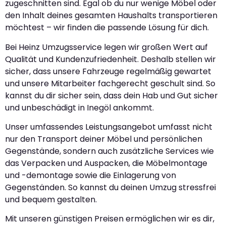
zugeschnitten sind. Egal ob du nur wenige Möbel oder
den Inhalt deines gesamten Haushalts transportieren
möchtest – wir finden die passende Lösung für dich.
Bei Heinz Umzugsservice legen wir großen Wert auf
Qualität und Kundenzufriedenheit. Deshalb stellen wir
sicher, dass unsere Fahrzeuge regelmäßig gewartet
und unsere Mitarbeiter fachgerecht geschult sind. So
kannst du dir sicher sein, dass dein Hab und Gut sicher
und unbeschädigt in Inegöl ankommt.
Unser umfassendes Leistungsangebot umfasst nicht
nur den Transport deiner Möbel und persönlichen
Gegenstände, sondern auch zusätzliche Services wie
das Verpacken und Auspacken, die Möbelmontage
und -demontage sowie die Einlagerung von
Gegenständen. So kannst du deinen Umzug stressfrei
und bequem gestalten.
Mit unseren günstigen Preisen ermöglichen wir es dir,