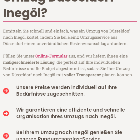
Inegöl?
Ermitteln Sie schnell und einfach, was ein Umzug von Düsseldorf
nach Inegöl kostet, indem Sie bei Heinz Umzugsservice aus
Düsseldorf einen unverbindlichen Kostenvoranschlag anfordern.
Füllen Sie unser
Online-Formular
aus, und wir liefern Ihnen eine
maßgeschneiderte Lösung
, die perfekt auf Ihre individuellen
Bedürfnisse und Ihr Budget abgestimmt ist, sodass Sie Ihre Umzug
von Düsseldorf nach Inegöl mit
voller Transparenz
planen können.
Unsere Preise werden individuell auf Ihre
Bedürfnisse zugeschnitten.
Wir garantieren eine effiziente und schnelle
Organisation Ihres Umzugs nach Inegöl.
Bei Ihrem Umzug nach Inegöl genießen Sie
unseren Rundum-sorglos-Service.