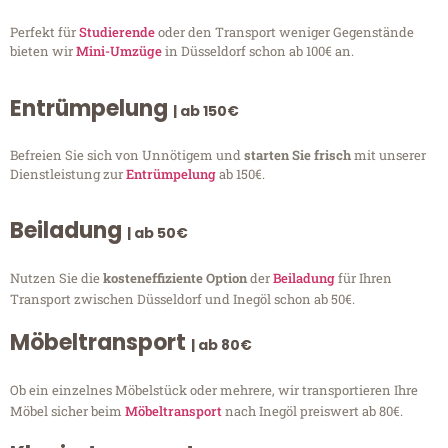
Perfekt für
Studierende
oder den Transport weniger Gegenstände
bieten wir
Mini-Umzüge
in Düsseldorf schon ab 100€ an.
Entrümpelung
| ab 150€
Befreien Sie sich von Unnötigem und
starten Sie frisch
mit unserer
Dienstleistung zur
Entrümpelung
ab 150€.
Beiladung
| ab 50€
Nutzen Sie die
kosteneffiziente Option
der
Beiladung
für Ihren
Transport zwischen Düsseldorf und Inegöl schon ab 50€.
Möbeltransport
| ab 80€
Ob ein einzelnes Möbelstück oder mehrere, wir transportieren Ihre
Möbel sicher beim
Möbeltransport
nach Inegöl preiswert ab 80€.