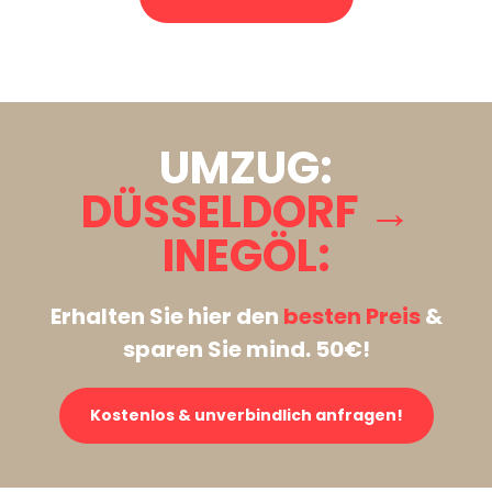
Stattdessen eine unverbindliche Anfrage senden
UMZUG:
DÜSSELDORF →
INEGÖL:
Erhalten Sie hier den
besten Preis
&
sparen Sie mind. 50€!
Kostenlos & unverbindlich anfragen!