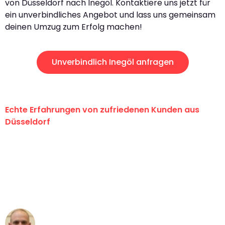
von Düsseldorf nach Inegöl. Kontaktiere uns jetzt für
ein unverbindliches Angebot und lass uns gemeinsam
deinen Umzug zum Erfolg machen!
Unverbindlich Inegöl anfragen
Echte Erfahrungen von zufriedenen Kunden aus
Düsseldorf
"Erste Klasse! Ein großes Dankeschön
an das gesamte Team von Heinz
Umzugsservice für ihren
außergewöhnlichen Service!"
Frederik F.