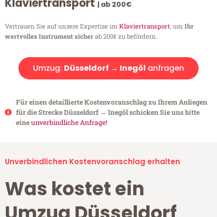
Klaviertransport
| ab 200€
Vertrauen Sie auf unsere Expertise im
Klaviertransport
, um
Ihr
wertvolles Instrument sicher
ab 200€ zu befördern.
Umzug:
Düsseldorf → Inegöl
anfragen
Für einen detaillierte Kostenvoranschlag zu Ihrem Anliegen
für die Strecke Düsseldorf → Inegöl schicken Sie uns bitte
eine
unverbindliche Anfrage!
Unverbindlichen Kostenvoranschlag erhalten
Was kostet ein
Umzug Düsseldorf