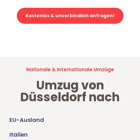
Kostenlos & unverbindlich anfragen!
Jetzt anfragen und der nächste glückliche Kunde werden. Alle
Umzugsanfragen sind zu
100% kostenlos & unverbindlich!
Nationale & Internationale Umzüge
Umzug von
Düsseldorf nach
EU-Ausland
Italien