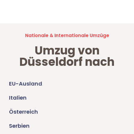
Jetzt anfragen und der nächste glückliche Kunde werden. Alle
Umzugsanfragen sind zu
100% kostenlos & unverbindlich!
Nationale & Internationale Umzüge
Umzug von
Düsseldorf nach
EU-Ausland
Italien
Österreich
Serbien