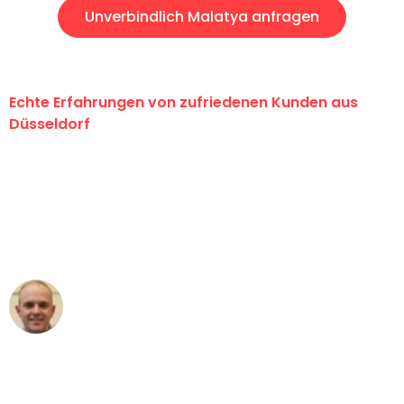
Unverbindlich Malatya anfragen
Echte Erfahrungen von zufriedenen Kunden aus
Düsseldorf
"Erste Klasse! Ein großes Dankeschön
an das gesamte Team von Heinz
Umzugsservice für ihren
außergewöhnlichen Service!"
Frederik F.
Umzug in Düsseldorf
"Besser hätte ich mir den Umzug von