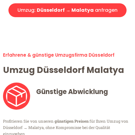
Umzug:
Düsseldorf → Malatya
anfragen
Alle Umzugsanfragen sind zu 100% kostenlos & unverbindlich!
Erfahrene & günstige Umzugsfirma Düsseldorf
Umzug Düsseldorf Malatya
Günstige Abwicklung
Profitieren Sie von unseren
günstigen Preisen
für Ihren Umzug von
Düsseldorf → Malatya, ohne Kompromisse bei der Qualität
einzugehen.