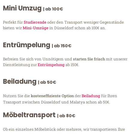
Mini Umzug
| ab 100€
Perfekt für
Studierende
oder den Transport weniger Gegenstände
bieten wir
Mini-Umzüge
in Düsseldorf schon ab 100€ an.
Entrümpelung
| ab 150€
Befreien Sie sich von Unnötigem und
starten Sie frisch
mit unserer
Dienstleistung zur
Entrümpelung
ab 150€.
Beiladung
| ab 50€
Nutzen Sie die
kosteneffiziente Option
der
Beiladung
für Ihren
Transport zwischen Düsseldorf und Malatya schon ab 50€.
Möbeltransport
| ab 80€
Ob ein einzelnes Möbelstück oder mehrere, wir transportieren Ihre