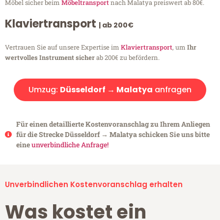
Möbel sicher beim
Möbeltransport
nach Malatya preiswert ab 80€.
Klaviertransport
| ab 200€
Vertrauen Sie auf unsere Expertise im
Klaviertransport
, um
Ihr
wertvolles Instrument sicher
ab 200€ zu befördern.
Umzug:
Düsseldorf → Malatya
anfragen
Für einen detaillierte Kostenvoranschlag zu Ihrem Anliegen
für die Strecke Düsseldorf → Malatya schicken Sie uns bitte
eine
unverbindliche Anfrage!
Unverbindlichen Kostenvoranschlag erhalten
Was kostet ein