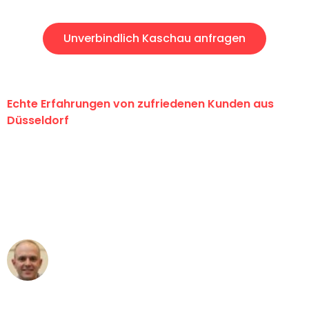
Unverbindlich Kaschau anfragen
Echte Erfahrungen von zufriedenen Kunden aus
Düsseldorf
"Erste Klasse! Ein großes Dankeschön
an das gesamte Team von Heinz
Umzugsservice für ihren
außergewöhnlichen Service!"
Frederik F.
Umzug in Düsseldorf