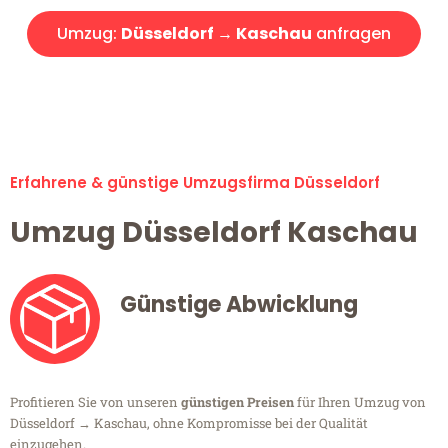
Umzug:
Düsseldorf → Kaschau
anfragen
Alle Umzugsanfragen sind zu 100% kostenlos & unverbindlich!
Erfahrene & günstige Umzugsfirma Düsseldorf
Umzug Düsseldorf Kaschau
Günstige Abwicklung
Profitieren Sie von unseren
günstigen Preisen
für Ihren Umzug von
Düsseldorf → Kaschau, ohne Kompromisse bei der Qualität
einzugehen.