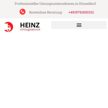
Professionelles Umzugsunternehmen in Düsseldorf
Kostenlose Beratung:
+4915792653321
Heinz Umzugsservice aus Düsseldorf
Umzug Düsseldorf Kaschau
Günstiger Umzug Düsseldorf Kaschau (ab
199€)
Express-Abwicklung in unter 24 Stunden!
Über 15 Jahre Erfahrung mit Umzügen!
Angebot erhalten in unter 30 Minuten!