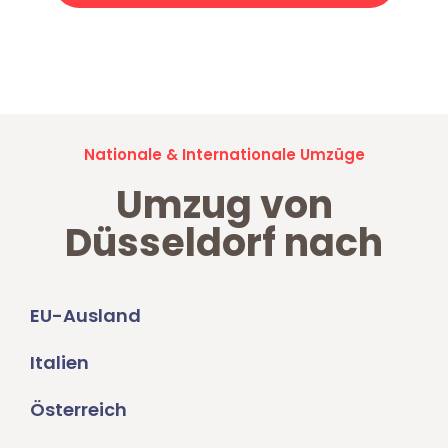
Jetzt anfragen und der nächste glückliche Kunde werden. Alle
Umzugsanfragen sind zu
100% kostenlos & unverbindlich!
Nationale & Internationale Umzüge
Umzug von
Düsseldorf nach
EU-Ausland
Italien
Österreich