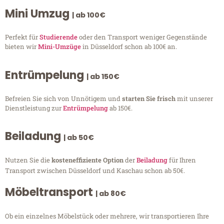
Mini Umzug
| ab 100€
Perfekt für
Studierende
oder den Transport weniger Gegenstände
bieten wir
Mini-Umzüge
in Düsseldorf schon ab 100€ an.
Entrümpelung
| ab 150€
Befreien Sie sich von Unnötigem und
starten Sie frisch
mit unserer
Dienstleistung zur
Entrümpelung
ab 150€.
Beiladung
| ab 50€
Nutzen Sie die
kosteneffiziente Option
der
Beiladung
für Ihren
Transport zwischen Düsseldorf und Kaschau schon ab 50€.
Möbeltransport
| ab 80€
Ob ein einzelnes Möbelstück oder mehrere, wir transportieren Ihre