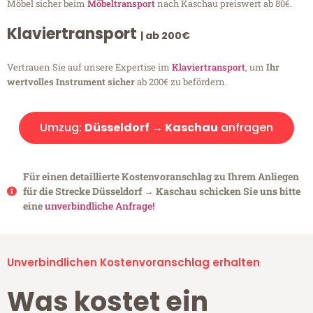
Möbel sicher beim
Möbeltransport
nach Kaschau preiswert ab 80€.
Klaviertransport
| ab 200€
Vertrauen Sie auf unsere Expertise im
Klaviertransport
, um
Ihr
wertvolles Instrument sicher
ab 200€ zu befördern.
Umzug:
Düsseldorf → Kaschau
anfragen
Für einen detaillierte Kostenvoranschlag zu Ihrem Anliegen
für die Strecke Düsseldorf → Kaschau schicken Sie uns bitte
eine
unverbindliche Anfrage!
Unverbindlichen Kostenvoranschlag erhalten
Was kostet ein